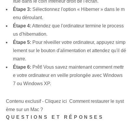
itué dans le coin inférieur droit de l'écran.
Étape 3:
‌Sélectionnez‌ l'option « Hiberner »⁤ dans le⁣ m
enu déroulant.
Étape 4:
Attendez que l'ordinateur termine le process
us d'hibernation.
Étape 5:
Pour réveiller votre ordinateur, appuyez simp
lement sur le bouton d'alimentation et attendez qu'il dé
marre.
Étape 6:
Prêt! Vous savez maintenant comment mettr
e votre ordinateur en veille prolongée avec Windows
7 ou Windows XP.
Contenu exclusif - Cliquez ici Comment restaurer le syst
ème sur un Mac ?
QUESTIONS ET RÉPONSES