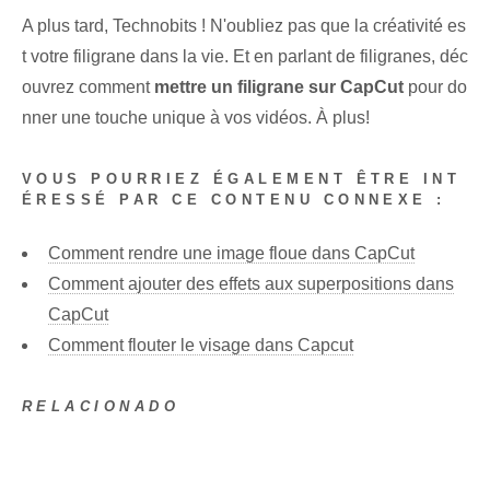
A plus tard, Technobits ! N'oubliez pas que la créativité es
t votre filigrane dans la vie. Et en parlant de filigranes, déc
ouvrez comment
mettre un filigrane sur CapCut
pour do
nner une touche unique à vos vidéos. À plus!
VOUS POURRIEZ ÉGALEMENT ÊTRE INT
ÉRESSÉ PAR CE CONTENU CONNEXE :
Comment rendre une image floue dans CapCut
Comment ajouter des effets aux superpositions dans
CapCut
Comment flouter le visage dans Capcut
RELACIONADO