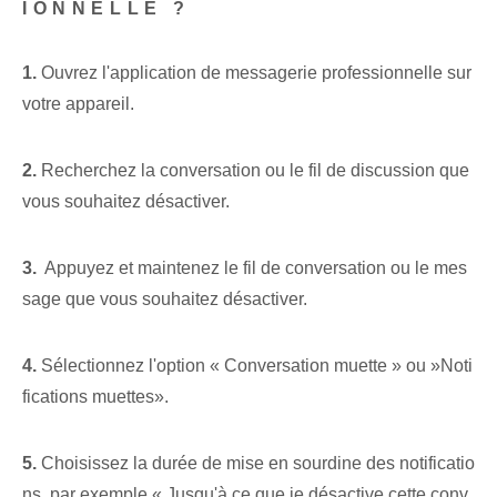
IONNELLE ?
1.
Ouvrez l'application de messagerie professionnelle sur
votre appareil.
2.
Recherchez la conversation ou le fil de discussion que
vous souhaitez désactiver.
3.
⁢ Appuyez et maintenez le fil de conversation‌ ou le mes
sage que vous souhaitez désactiver.
4.
Sélectionnez l'option « Conversation muette » ou ⁢»Noti
fications muettes».
5.
Choisissez la durée de mise en sourdine des notificatio
ns, par exemple « Jusqu'à ce que je désactive cette conv