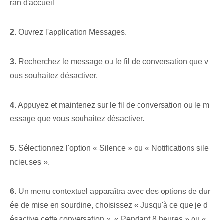
ran d'accueil.
2.
⁢Ouvrez l'application Messages.
3.
Recherchez le message ou le fil de conversation que v
ous souhaitez désactiver.
4.
Appuyez et maintenez⁢ sur le fil de conversation ou le m
essage que vous souhaitez désactiver.
5.
⁢Sélectionnez l'option « Silence » ou « Notifications sile
ncieuses ».
6.
Un menu contextuel apparaîtra avec des options de dur
ée de mise en sourdine, choisissez « Jusqu'à ce que je d
ésactive cette conversation », « Pendant 8 heures » ou «