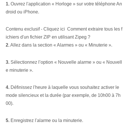
1.
Ouvrez l'application « Horloge »⁢ sur votre ‌téléphone An
droid ou⁤ iPhone.
Contenu exclusif - Cliquez ici Comment extraire tous les f
ichiers d'un fichier ZIP en utilisant Zipeg ?
2.
Allez dans la section « Alarmes » ou « Minuterie ».
3.
Sélectionnez l’option « Nouvelle alarme » ou « Nouvell
e minuterie ».
4.
Définissez l'heure à laquelle vous souhaitez activer le
mode silencieux et la durée (par exemple, de 10h00 à 7h
00).
5.
Enregistrez l'alarme ou la minuterie.