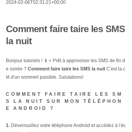
2024-02-06T02:31:21+00:00
Comment faire taire les SMS
la nuit
Bonjour⁤ tutoriels ! 📱⭐️ Prêt⁢ à apprivoiser les SMS de fin d
e soirée ?
Comment faire taire les SMS la nuit
C'est la c
lé d'un sommeil paisible. Salutations!​
COMMENT FAIRE TAIRE LES SM
S LA NUIT SUR MON TÉLÉPHON
E ANDROID ?
1.
Déverrouillez votre téléphone Android et accédez à l'éc