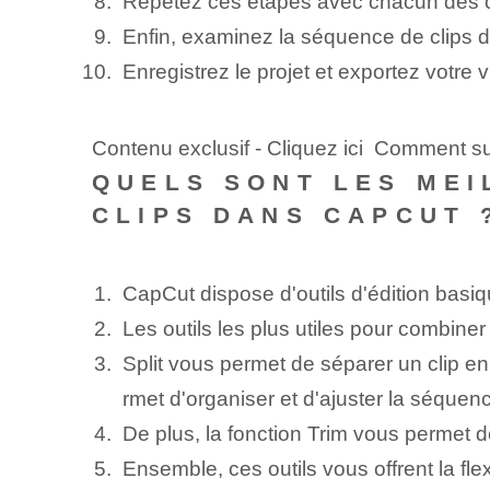
Répétez ces étapes avec chacun des cl
Enfin, examinez⁤ la séquence⁤ de clips da
Enregistrez⁤ le‌ projet et exportez⁤ votr
Contenu exclusif - Cliquez ici Comment su
QUELS SONT LES MEI
CLIPS DANS CAPCUT 
CapCut dispose d'outils d'édition basi
Les outils les plus utiles pour combiner 
Split vous permet de ⁤séparer un clip⁤ en ⁤
rmet d'organiser et d'ajuster ⁤la séquenc
De plus, la fonction Trim vous permet d
Ensemble, ces outils vous offrent la fl