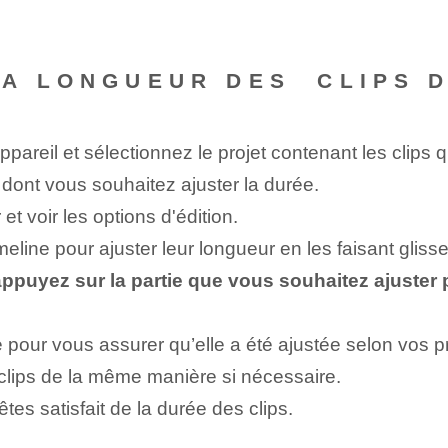
A LONGUEUR DES ‌ CLIPS‌ 
ppareil et sélectionnez le projet contenant les clips 
 dont vous souhaitez ajuster la durée.
et voir les options d'édition.
meline pour ajuster leur longueur en les faisant glisser 
 appuyez sur la partie que vous souhaitez ajuster 
ne pour vous assurer qu’elle a été ajustée selon vos 
 clips de la même manière si nécessaire.
tes satisfait de la durée des clips.