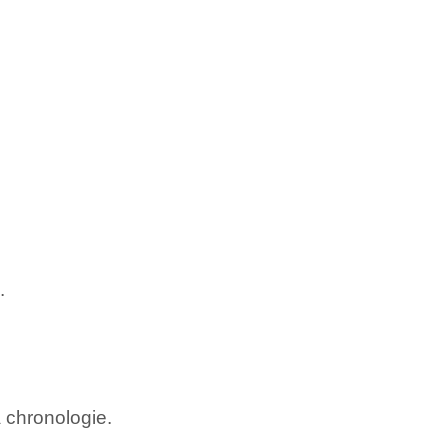
.
a chronologie.