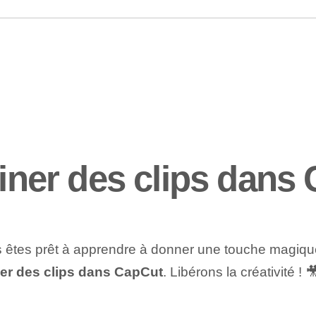
er des clips dans
ous êtes prêt à apprendre à donner une touche magiqu
r des clips dans⁢ CapCut
. Libérons la créativité ! 