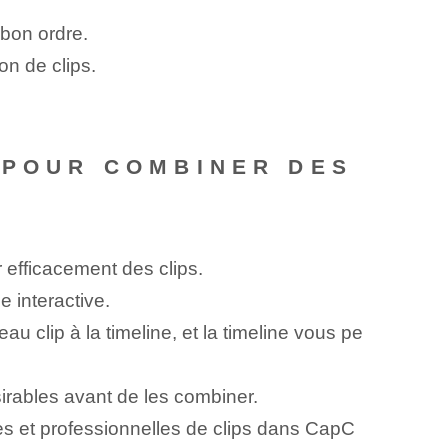
 bon ordre.
on de clips.
 POUR COMBINER DES
 efficacement des clips.
e interactive.
 ⁣clip‍ à la‌ timeline, et la timeline⁢ vous pe
sirables avant de les combiner.
des et professionnelles de clips dans CapC