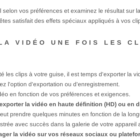
l ‌selon vos préférences et examinez le résultat sur la
 êtes satisfait des effets spéciaux appliqués à vos cl
A VIDÉO UNE FOIS LES CL
 les clips à votre guise, il est temps d'exporter la v
hez l'option d'exportation ou d'enregistrement.
idéo en fonction de vos préférences et exigences.
xporter la vidéo en haute définition (HD) ou en dé
 peut prendre quelques minutes en fonction de la long
trée avec succès dans la galerie de votre appareil a
ager la vidéo sur vos réseaux sociaux ou platef