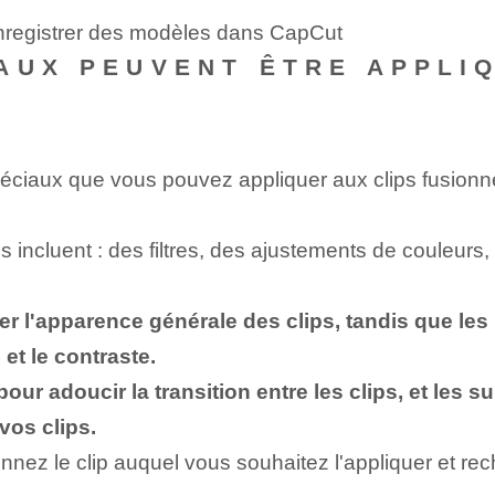
enregistrer des modèles dans CapCut
AUX PEUVENT ÊTRE APPLI
éciaux que vous pouvez appliquer aux clips fusionnés
 incluent : des filtres, des ajustements de couleurs, 
ier l'apparence générale des clips, tandis que le
 et le contraste.
 pour adoucir la transition entre les clips, et les
vos clips.
ionnez le clip auquel vous souhaitez l'appliquer et r