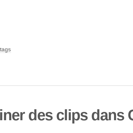
tags
er des clips dans