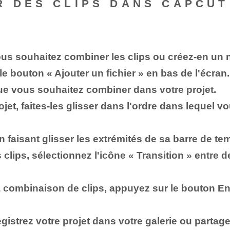
R DES CLIPS DANS CAPCUT
vous souhaitez combiner les clips ou créez-en un
le bouton « Ajouter un fichier » en bas de l'écran.
que vous souhaitez combiner dans votre projet.
ojet, faites-les glisser dans l'ordre dans lequel 
 faisant glisser les extrémités de sa barre de te
 clips, sélectionnez l'icône « Transition » entre d
a combinaison de clips, appuyez sur le bouton Enr
egistrez votre projet dans⁣ votre galerie ‌ou part