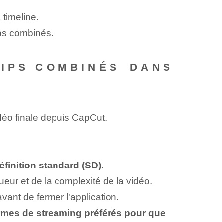
 timeline.
ips combinés.
IPS COMBINÉS⁤ DANS
idéo finale depuis CapCut.
finition standard (SD).
ueur et de la complexité de la vidéo.
vant de fermer l'application.
ormes de streaming préférés pour que