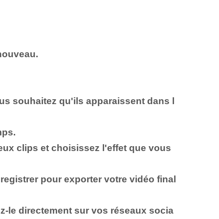
 nouveau.
vous souhaitez qu'ils apparaissent dans l
mps.
eux clips et choisissez l'effet que vous
egistrer pour exporter votre vidéo final
agez-le directement sur vos réseaux socia