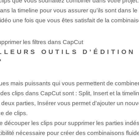
ips que vous souhaitez combiner dans votre projet.
ns la ⁢timeline‍ pour vous assurer⁤ qu'ils sont dans le
e vidéo une fois que vous êtes satisfait de la combinais
pprimer les filtres dans CapCut
LLEURS OUTILS D’ÉDITION
?
ques mais puissants qui vous permettent de combiner
des clips dans CapCut sont : Split, Insert et la timelin
deux parties, ⁣Insérer⁢ vous permet d'⁢ajouter ⁤un nouveau
e de clips.
e découper les clips pour supprimer les parties indé
exibilité nécessaire pour créer des combinaisons flui