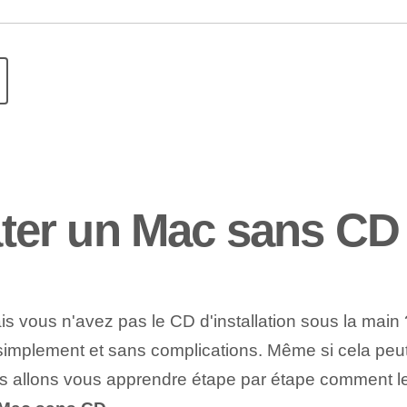
er un Mac sans CD
s vous n'avez pas le CD d'installation sous la main 
 simplement et sans complications. Même si cela pe
us allons vous apprendre étape par étape comment le fa