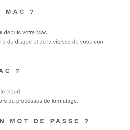
N MAC ?
e
depuis votre Mac.
ille du disque et de la vitesse de votre con
AC ?
le cloud.
lors du processus de formatage⁢.
ON MOT DE PASSE ?