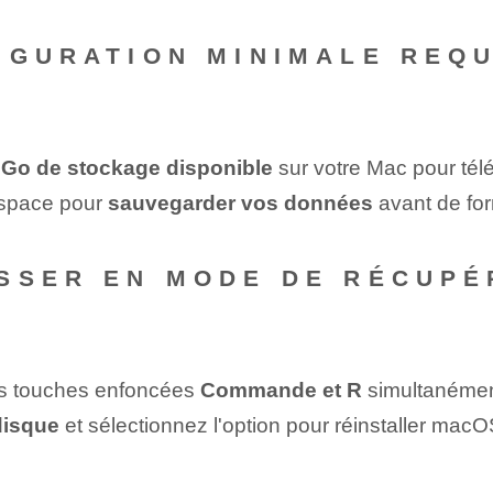
IGURATION MINIMALE REQ
 Go de stockage disponible
sur votre Mac pour tél
espace pour
sauvegarder vos données
avant de for
SSER EN MODE DE RÉCUPÉ
es touches enfoncées
Commande et R
simultanémen
 disque
et sélectionnez ⁤l'option pour réinstaller‌ macO