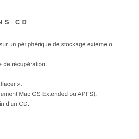
NS CD
sur un périphérique de stockage externe⁣ o
de récupération.
ffacer ».
néralement Mac‌ OS Extended ou‍ APFS).
in⁢ d'un CD.