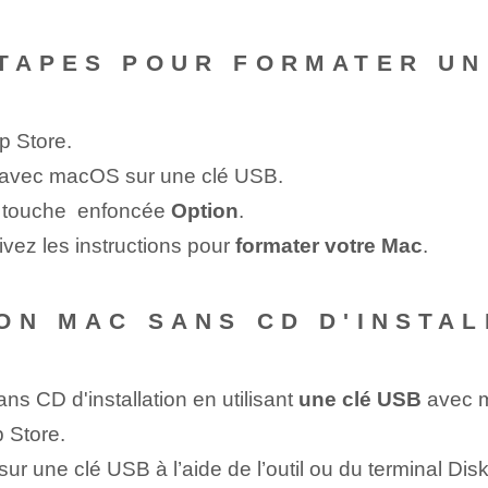
TAPES POUR FORMATER UN
p Store.
​avec macOS sur une clé USB.
 touche ‌ enfoncée
Option
.
ivez‌ les instructions pour
formater votre Mac
.
ON MAC SANS CD D'INSTAL
s CD d'installation en utilisant
une clé USB
‍avec 
 Store.
sur‌ une clé USB​ à l’aide de l’outil ou du terminal Dis