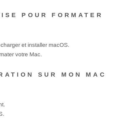
UISE POUR FORMATER
écharger et installer macOS.
mater votre Mac.
RATION SUR MON MAC
t.
S.