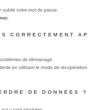
oublié votre mot de passe.
 mac
.
PAS CORRECTEMENT AP
 problèmes de démarrage.
ente en utilisant le mode de récupération.
PERDRE DE DONNÉES ?
qui y sont stockées.