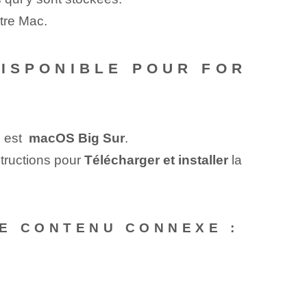
otre Mac.
DISPONIBLE POUR FOR
est ⁣
macOS ‍Big Sur
.
structions pour
Télécharger et installer
la
E CONTENU CONNEXE :