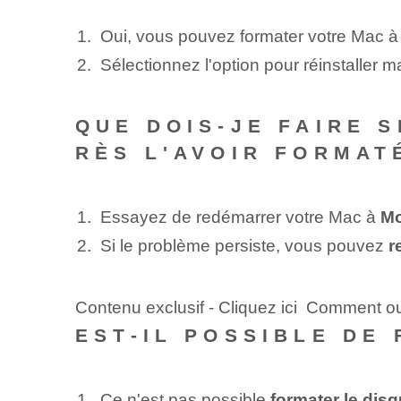
Oui, vous pouvez formater votre Mac à 
Sélectionnez l'option pour réinstaller 
QUE DOIS-JE FAIRE 
RÈS L'AVOIR FORMAT
Essayez de redémarrer votre Mac à
Mo
Si le problème persiste, vous pouvez
r
Contenu exclusif - Cliquez ici Comment ou
EST-IL POSSIBLE DE
Ce n'est pas possible
formater le dis