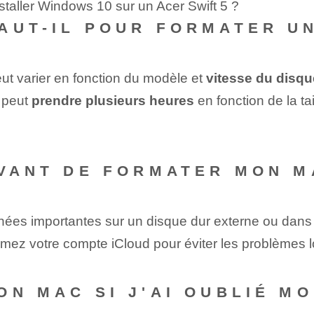
staller Windows 10 sur un Acer Swift 5 ?
AUT-IL POUR FORMATER U
ut varier en fonction du modèle et
vitesse du disqu
 peut​
prendre plusieurs heures
en fonction de la ta
AVANT DE FORMATER MON M
ées importantes sur un disque dur externe ou dans 
imez votre compte iCloud pour éviter les problèmes 
ON MAC SI J'AI OUBLIÉ M