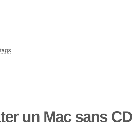
tags
er un Mac sans CD