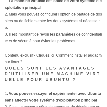
1.
La machine virtuelle est isolée de votre système d'e
xploitation principal⁢
2. Mais vous pouvez configurer l'option de partage de ‌dos
siers ou de fichiers entre les deux systèmes‌ si nécessair
e.
3. Il est important de revoir les paramètres de confidentiali
té et de sécurité pour éviter les problèmes.
Contenu exclusif - Cliquez ici Comment installer audacity
sur linux ?
QUELS SONT LES AVANTAGES
D’UTILISER UNE MACHINE VIRT
UELLE POUR UBUNTU ?
1.
Vous pouvez essayer et expérimenter⁤ avec Ubuntu
‌sans affecter ‍votre système d'exploitation principal
2.‌ C'est un moyen « sûr » d'apprendre, de développer ou