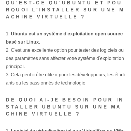
QU’EST-CE QU’UBUNTU ET POU
RQUOI L’INSTALLER SUR UNE M
ACHINE VIRTUELLE ?
1.
Ubuntu est un système d'exploitation open source
basé sur Linux.
2. C'est une excellente option pour tester des logiciels ou
des paramètres sans affecter votre système d'exploitation
principal.
3. Cela peut « être utile » pour les développeurs, les étudi
ants ou les passionnés de technologie.
DE QUOI AI-JE BESOIN POUR IN
STALLER UBUNTU SUR UNE MA
CHINE VIRTUELLE ?
1.
Logiciel de virtualisation tel que ‌VirtualBox ou VMw