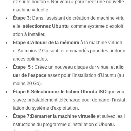
ez sur le bouton « Nouveau » pour créer une nouvelle
machine virtuelle.
Étape 3:
Dans l'assistant de création de machine virtu
elle,
sélectionnez Ubuntu
⁤ comme système d'exploit
ation à installer.
Étape 4:
Allouer de la mémoire
à ‌la⁤ machine virtuell
e. Au moins 2 Go sont recommandés pour des perform
ances optimales.
Étape ⁢ 5 :
Créez un nouveau disque dur virtuel et
allo
uer de l'espace
assez pour⁢ l'installation d'Ubuntu ‌(au
moins 20 Go).
Étape 6:
Sélectionnez le fichier Ubuntu ISO⁤
que vou
s avez préalablement téléchargé pour démarrer l'instal
lation du système d'exploitation.
Étape 7:
Démarrer la machine virtuelle
et suivez les i
nstructions du programme d'installation d'Ubuntu.