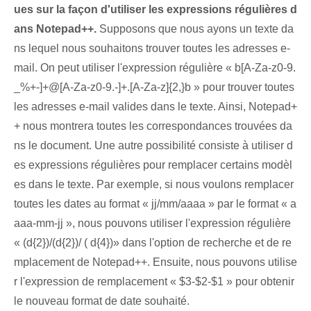
ues sur la façon d'utiliser les expressions régulières d
ans Notepad++.
Supposons que nous ayons un texte da
ns lequel nous souhaitons trouver toutes les adresses e-
mail. On peut utiliser l'expression régulière « b[A-Za-z0-9.
_%+-]+@[A-Za-z0-9.-]+.[A-Za-z]{2,}b » pour trouver toutes
les adresses e-mail valides dans le texte. Ainsi, Notepad+
+ nous montrera toutes les correspondances trouvées da
ns le document. Une autre possibilité consiste à utiliser d
es expressions régulières pour remplacer certains modèl
es dans le texte. Par exemple, si nous voulons remplacer
toutes les dates au format « jj/mm/aaaa » par le format « a
aaa-mm-jj », nous pouvons utiliser l'expression régulière
« (d{2})/(d{2})/ ( d{4})» dans l'option de recherche et de re
mplacement de Notepad++. Ensuite, nous pouvons utilise
r l'expression de remplacement « $3-$2-$1 » pour obtenir
le nouveau format de date souhaité.