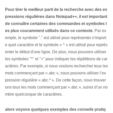
Pour tirer le meilleur parti de la recherche avec des ex
pressions régulières dans Notepad++, il est important
de connaître certaines des commandes et symboles l
es plus couramment utilisés dans ce contexte.
Par ex
emple, le symbole "." est utilisé pour représenter n'import
e quel caractère et le symbole « ^ » est utilisé pour représ
enter le début d'une ligne. De plus, nous pouvons utiliser
les symboles "*" et "+" pour indiquer les répétitions de car
actères. Par exemple, si nous voulons rechercher tous les
mots commençant par « abc », nous pouvons utiliser l’ex
pression régulière « abc.* ». De cette façon, nous trouver
ons tous les mots commençant par « abc », suivis d’un no
mbre quelconque de caractères.
alors voyons
quelques exemples
des conseils pratiq