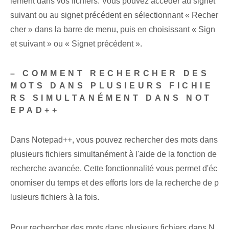
lement dans vos fichiers. Vous pouvez accéder au signet
suivant ou au signet précédent en sélectionnant « Recher
cher » dans la barre de menu, puis en choisissant « Sign
et suivant » ou « Signet précédent ».
– COMMENT RECHERCHER DES
MOTS DANS PLUSIEURS FICHIE
RS SIMULTANÉMENT DANS NOT
EPAD++
Dans Notepad++, vous pouvez rechercher des mots dans
plusieurs fichiers simultanément à l'aide de la fonction de
recherche avancée. Cette fonctionnalité vous permet d'éc
onomiser du temps et des efforts lors de la recherche de p
lusieurs fichiers à la fois.
Pour rechercher des mots dans plusieurs fichiers dans N