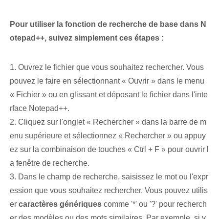
Pour utiliser la fonction de recherche de base dans N
otepad++, suivez simplement ces étapes :
1. Ouvrez le fichier que vous souhaitez rechercher. Vous
pouvez le faire en sélectionnant « Ouvrir » dans le menu
« Fichier » ou en glissant et déposant le fichier dans l'inte
rface Notepad++.
2. Cliquez sur l'onglet « Rechercher » dans la barre de m
enu supérieure et sélectionnez « Rechercher » ou appuy
ez sur la combinaison de touches « Ctrl + F » pour ouvrir l
a fenêtre de recherche.
3. Dans le champ de recherche, saisissez le mot ou l'expr
ession que vous souhaitez rechercher. Vous pouvez utilis
er
caractères génériques
comme '*' ou '?' pour recherch
er des modèles ou des mots similaires. Par exemple, si v