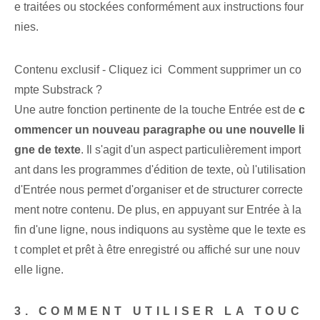
e traitées ou stockées conformément aux instructions four
nies.
Contenu exclusif - Cliquez ici Comment supprimer un co
mpte Substrack ?
Une autre fonction pertinente de la touche Entrée est de
c
ommencer ⁢un nouveau paragraphe ou​ une nouvelle li
gne de texte
.⁢ Il s'agit d'un aspect particulièrement import
ant ⁤dans les programmes d'édition de texte, où ⁤l'utilisation
d'Entrée nous permet d'organiser et de structurer correcte
ment notre contenu. De plus, en appuyant sur Entrée à la
fin d'une ligne, nous indiquons au système que le texte es
t complet et prêt à être enregistré ou affiché sur une nouv
elle ligne.
3. COMMENT UTILISER LA TOUC