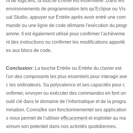
nt de logiciels, la touche Entrée est essentielle. Dans les
environnements de programmation tels qu'Eclipse ou Vis
ual Studio, appuyer sur Entrée après avoir entré une com
mande ou une ligne de code démarre l'exécution du progr
amme. Il est également utilisé pour confirmer l'achèveme
nt des instructions ou confirmer les modifications apporté
es aux blocs de code.
Conclusion:
La touche Entrée ou Entrée du clavier est
l'un des composants les plus essentiels pour interagir ave
c les ordinateurs. Sa polyvalence et ses capacités pour c
onfirmer, envoyer ou exécuter des commandes en font un
outil clé dans le domaine de l'informatique et de la progra
mmation. Connaître son fonctionnement⁢et ses application
s nous permet de l'utiliser⁤
efficacement
et exploiter au ma
ximum son potentiel dans nos activités quotidiennes.