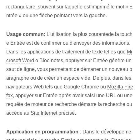
rectangulaire, souvent sur laquelle est imprimé le mot « E
ntrée » ou une flèche pointant vers la gauche.
Usage commun:
L'utilisation ⁣la plus courante⁣de la touch
e ⁣Entrée est de confirmer ou⁢ d'envoyer des ‌informations.
Dans les applications de traitement de texte telles que
Mi
crosoft Word
o Bloc-notes, appuyer sur Entrée génère un
saut de ligne, vous permettant de démarrer un nouveau p
aragraphe ou de créer un espace vide. De plus, dans les
navigateurs Web tels que Google ‌Chrome ou⁢
Mozilla Fire
fox
, appuyer sur Entrée après avoir saisi une URL‍ ou une
requête de moteur de recherche démarre la recherche ou
accède au
Site Internet
⁣précisé.
Application​ en programmation :
Dans le développeme