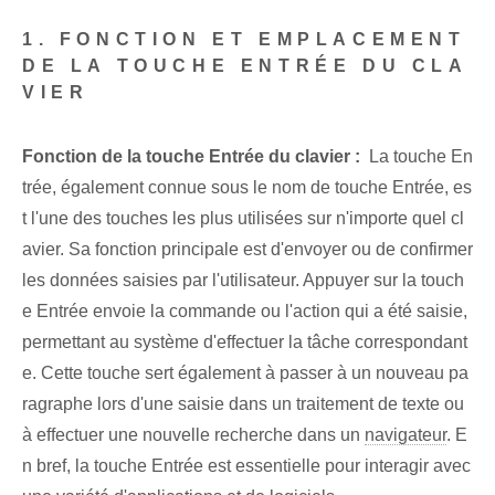
1. FONCTION ET EMPLACEMENT
DE LA TOUCHE ENTRÉE DU CLA
VIER
Fonction de la touche Entrée du clavier :
‌ La touche⁢ ‌En
trée, également connue sous le nom de touche Entrée, es
t l'une des touches les plus utilisées sur n'importe quel cl
avier. ‌Sa fonction principale est d'envoyer ou de confirmer
les données saisies par l'utilisateur‍. Appuyer sur la touch
e Entrée envoie la commande ou l'action qui a été saisie,
permettant au système d'effectuer la tâche correspondant
e. ⁣Cette touche sert également à ⁣passer à un nouveau pa
ragraphe lors d'une saisie dans un traitement de texte ou
à effectuer une nouvelle recherche dans un
navigateur
.⁤ E
n bref, la touche Entrée​ est essentielle ⁤pour interagir ⁤avec