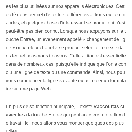
es les plus utilisées sur nos appareils électroniques. Cett
e clé ⁤nous permet d'effectuer différentes actions​ ou‍ comm
andes,⁢ et quelque chose d'intéressant se produit qui⁣ n'est
peut-être pas bien connu. Lorsque nous appuyons sur la t
ouche Entrée, un événement appelé « changement de lig
ne » ou « retour chariot » se produit, selon le contexte da
ns lequel nous nous trouvons. Cette action ‌est essentielle
​dans de nombreux cas, puisqu’⁣elle indique que l’on a ⁤con
clu une ligne⁢ de texte ou ⁢une commande. Ainsi, nous pou
vons commencer la ligne suivante ou accepter un formula
ire sur une page Web.
En plus de sa fonction principale, il existe
Raccourcis cl
avier
lié à la touche Entrée qui peut accélérer notre flux d
e travail. Ici‌, nous allons vous montrer quelques⁤ des plus
utiles :