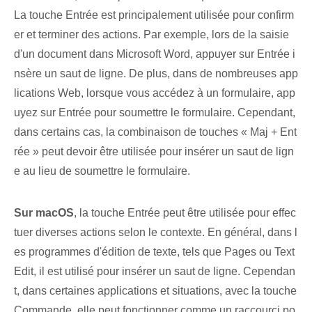
La touche Entrée est principalement utilisée pour⁤ confirm
er et terminer des actions. Par exemple, lors de la saisie
d'un document dans Microsoft Word, appuyer sur Entrée i
nsère un saut de ligne. De plus, dans de nombreuses app
lications Web, lorsque vous accédez à un formulaire, app
uyez sur Entrée pour soumettre le formulaire. Cependant,
dans certains cas, la combinaison de touches « Maj + Ent
rée » peut devoir être utilisée pour insérer un saut de lign
e au lieu de soumettre le formulaire.
Sur macOS
, la touche ‌Entrée⁤ peut être utilisée pour effec
tuer diverses actions⁤ selon le contexte. En général, dans l
es programmes d'édition de texte, tels que Pages ou Text
Edit, il est utilisé pour insérer un saut de ligne. Cependan
t, dans certaines applications et situations, avec la touche
Commande, elle peut fonctionner comme un raccourci po