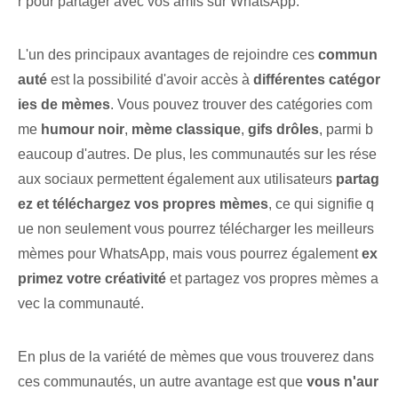
r pour partager avec vos amis sur WhatsApp.
L'un des principaux avantages de rejoindre ces
commun
auté
est la possibilité d'avoir accès à
différentes catégor
ies de mèmes
. Vous pouvez trouver des catégories com
me
humour noir
,
mème classique
,
gifs drôles
, parmi b
eaucoup d'autres. De plus, les communautés sur les rése
aux sociaux permettent également aux utilisateurs
partag
ez et téléchargez vos propres mèmes
, ce qui signifie q
ue non seulement vous pourrez télécharger les meilleurs
mèmes pour WhatsApp, mais vous pourrez également
ex
primez votre créativité
et partagez vos propres mèmes a
vec la communauté.
En plus de la variété de mèmes que vous trouverez dans
ces communautés, un autre avantage est que
vous n'aur