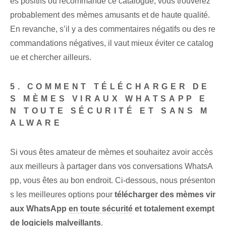
es positifs ou recommandé ce catalogue, vous trouverez
probablement des mèmes amusants et de haute qualité.
En revanche, s’il y a des commentaires négatifs ou des re
commandations négatives, il vaut mieux éviter ce catalog
ue et chercher ailleurs.
5. COMMENT TÉLÉCHARGER DE
S MÈMES VIRAUX WHATSAPP E
N TOUTE SÉCURITÉ ET SANS M
ALWARE
Si vous êtes amateur de mèmes et souhaitez avoir accès
aux meilleurs à partager dans vos conversations WhatsA
pp, vous êtes au bon endroit. Ci-dessous, nous présenton
s les meilleures options pour
télécharger des mèmes vir
aux WhatsApp
en toute sécurité
et totalement exempt
de logiciels malveillants
.