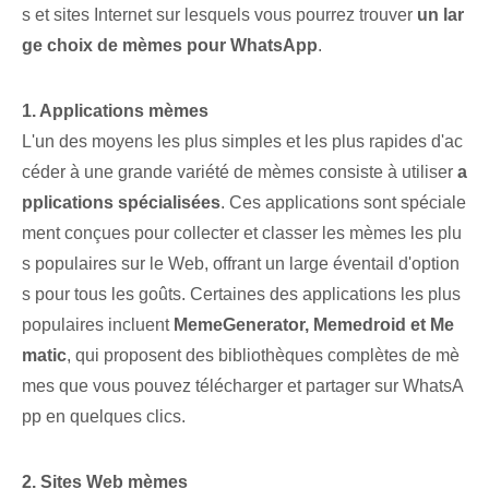
s et sites Internet sur lesquels vous pourrez trouver
un lar
ge choix de mèmes pour WhatsApp
.
1. Applications mèmes
L'un des moyens les plus simples et les plus rapides d'ac
céder à une grande variété de mèmes consiste à utiliser
a
pplications spécialisées
. Ces applications sont spéciale
ment conçues pour collecter et classer les mèmes les plu
s populaires sur le Web, offrant un large éventail d'option
s pour tous les goûts. Certaines des applications les plus
populaires incluent
MemeGenerator, Memedroid et Me
matic
, qui proposent des bibliothèques complètes de mè
mes que vous pouvez télécharger et partager sur WhatsA
pp en quelques clics.
2. Sites Web mèmes