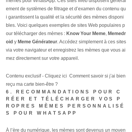
mèmes pour WhatsApp. Ces sites Web disposent général
ement de systèmes de filtrage et d’examen du contenu qu
i garantissent la qualité et la sécurité des mèmes disponi
bles. Voici quelques exemples de sites Web populaires p
our télécharger des mèmes :
Know Your Meme
,
Memedr
oid
y
Meme Générateur
. Accédez simplement à ces sites
via votre navigateur et enregistrez les mèmes que vous ai
mez directement sur votre appareil.
Contenu exclusif - Cliquez ici Comment savoir si j'ai bien
reçu ma carte bien-être ?
6. RECOMMANDATIONS POUR C
RÉER ET TÉLÉCHARGER VOS P
ROPRES MÈMES PERSONNALISÉ
S POUR WHATSAPP
À l’ère du numérique, les mèmes sont devenus un moyen