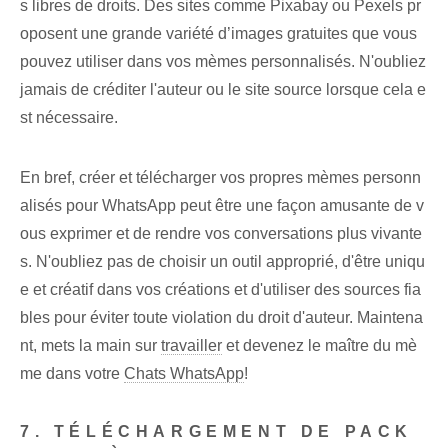
s libres de droits. Des sites comme Pixabay ou Pexels pr
oposent une grande variété d’images gratuites que vous
pouvez utiliser dans vos mèmes personnalisés. N'oubliez
jamais de créditer l'auteur ou le site source lorsque cela e
st nécessaire.
En bref, créer et télécharger vos propres mèmes personn
alisés pour WhatsApp peut être une façon amusante de v
ous exprimer et de rendre vos conversations plus vivante
s. N'oubliez pas de choisir un outil approprié, d'être uniqu
e et créatif dans vos créations et d'utiliser des sources fia
bles pour éviter toute violation du droit d'auteur. Maintena
nt, mets la main sur
travailler
et devenez le maître du mè
me dans votre
Chats WhatsApp
!
7. TÉLÉCHARGEMENT DE PACK