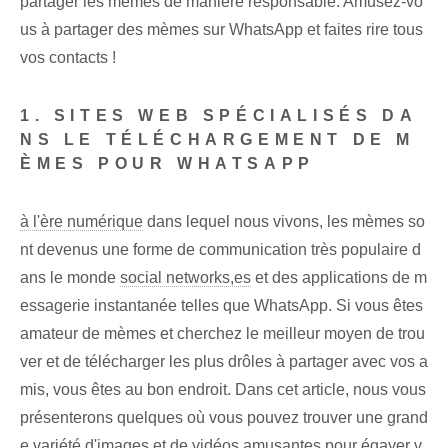
partager les mèmes de manière responsable. Amusez-vo
us à partager des mèmes sur WhatsApp et faites rire tous
vos contacts !
1. SITES WEB SPÉCIALISÉS DA
NS LE TÉLÉCHARGEMENT DE M
ÈMES POUR WHATSAPP
à l'ère numérique
dans lequel nous vivons, les mèmes so
nt devenus une forme de communication très populaire d
ans le monde
social networks,es
et des applications de m
essagerie instantanée telles que WhatsApp. Si vous êtes
amateur de mèmes et cherchez le meilleur moyen de trou
ver et de télécharger les plus drôles à partager avec vos a
mis, vous êtes au bon endroit. Dans cet article, nous vous
présenterons quelques
où vous pouvez trouver une grand
e variété d'images et de vidéos amusantes pour égayer v