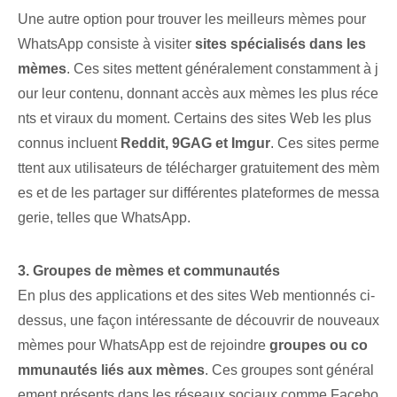
Une autre option pour trouver les meilleurs mèmes pour
WhatsApp consiste à visiter
sites spécialisés dans les
mèmes
. Ces sites mettent généralement constamment à j
our leur contenu, donnant accès aux mèmes les plus réce
nts et viraux du moment. Certains des sites Web les plus
connus incluent
Reddit, 9GAG et Imgur
. Ces sites perme
ttent aux utilisateurs de télécharger gratuitement des mèm
es et de les partager sur différentes plateformes de messa
gerie, telles que WhatsApp.
3. Groupes de mèmes et communautés
En plus des applications et des sites Web mentionnés ci-
dessus, une façon intéressante de découvrir de nouveaux
mèmes pour WhatsApp est de rejoindre
groupes ou co
mmunautés liés aux mèmes
. Ces groupes sont général
ement présents
dans les réseaux sociaux
comme Facebo