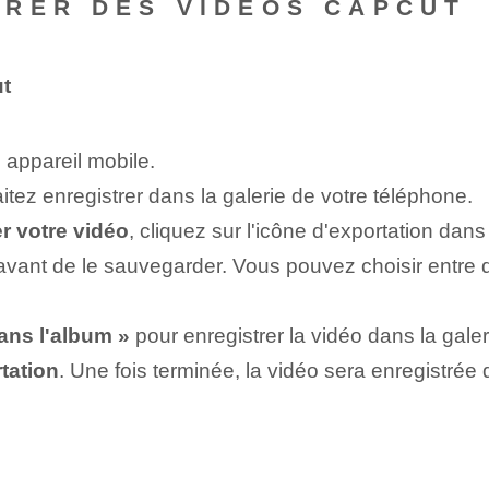
TRER DES VIDÉOS CAPCUT
t
 appareil mobile.
ez enregistrer dans la galerie de votre téléphone.
r votre vidéo
, cliquez sur l'icône d'exportation dans 
vant de le sauvegarder. Vous pouvez choisir entre d
dans l'album »
pour enregistrer la vidéo⁢ dans la galer
tation
. Une fois terminée, la vidéo sera enregistrée 