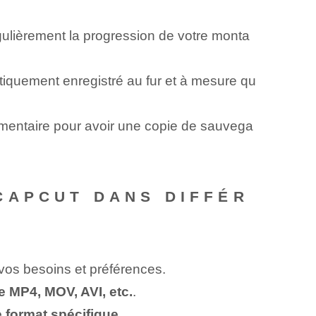
égulièrement la progression de votre monta
tiquement enregistré au fur et à mesure qu
ntaire pour avoir une copie de sauvega
CAPCUT DANS DIFFÉR
vos besoins et préférences.
 MP4, MOV, AVI, etc.
.
e format spécifique
.