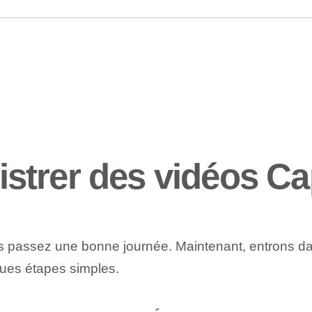
strer des vidéos C
s passez une bonne journée. Maintenant, entrons dans
lques étapes simples.