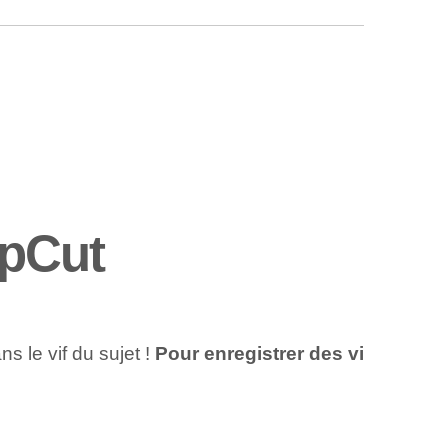
apCut
 le vif du sujet !
Pour enregistrer des vi