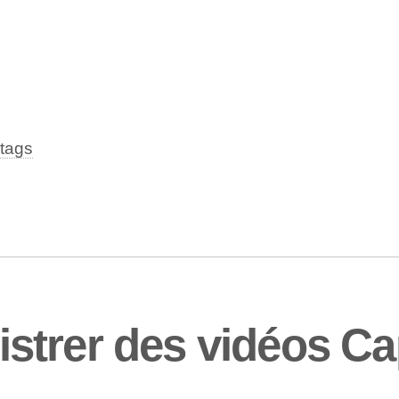
tags
strer des vidéos C