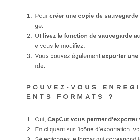
Pour
créer une copie de sauvegarde
ge.
Utilisez la fonction de sauvegarde 
e vous le modifiez.
Vous pouvez également
exporter une 
rde.
POUVEZ-VOUS ENREGI
ENTS FORMATS ?
Oui,
CapCut vous permet d'exporter v
En cliquant sur l'icône d'exportation, 
Sélectionnez le format qui correspond