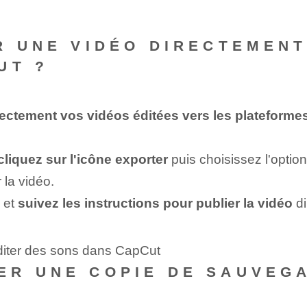
R UNE VIDÉO DIRECTEMENT
UT ?
rectement vos vidéos éditées vers les plateform
cliquez sur l'icône ⁢exporter
puis choisissez l'optio
 la vidéo.
l et
suivez les instructions pour publier la vidéo
di
diter des sons dans CapCut
ER UNE COPIE DE SAUVEGA