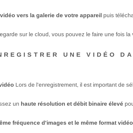
 vidéo vers la galerie de votre appareil
puis télécha
garde sur le cloud, vous pouvez le faire une fois la 
ENREGISTRER UNE VIDÉO D
 vidéo
Lors de l'enregistrement, il est important de s
issez​ un
haute résolution et débit binaire élevé
pour
ême fréquence d'images⁣ et le même format vidéo‍