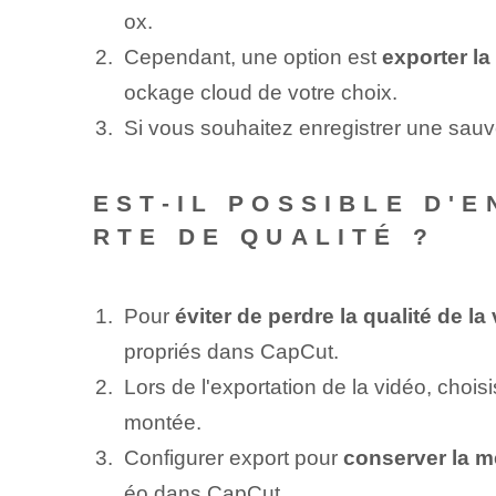
ox.
Cependant, une option est
exporter ‌la
ockage cloud de votre choix.
Si vous souhaitez enregistrer une sauve
EST-IL POSSIBLE D'
RTE DE QUALITÉ ?
Pour
éviter de perdre la qualité de la
propriés dans CapCut.
Lors de l'exportation de la vidéo, chois
montée.
Configurer ‌export pour
conserver la m
éo dans CapCut.