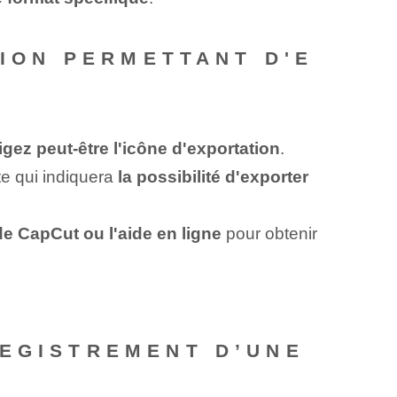
TION PERMETTANT D'E
gez peut-être l'icône d'exportation⁤
.
te qui indiquera
la possibilité d'exporter
e CapCut ou l'aide en ligne
pour obtenir
REGISTREMENT D’UNE