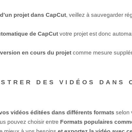
 d'un projet dans CapCut
, veillez à sauvegarder r
automatique de CapCut
votre projet est donc automa
version en cours du projet
comme mesure suppléme
STRER DES VIDÉOS DANS 
os vidéos éditées dans différents formats
selon 
vous pouvez choisir entre
Formats populaires comme
 le mieux à vos besoins
et exportez la vidéo avec c