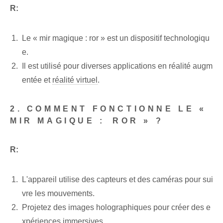
R:
Le « mir magique : ror » est un dispositif technologiqu
e.
Il est utilisé pour diverses applications en réalité augm
entée ⁢et
réalité virtuel
.
2. COMMENT FONCTIONNE LE «
MIR MAGIQUE : ⁢ROR » ?
R:
L'appareil utilise des capteurs et des caméras pour sui
vre les mouvements.
Projetez des images holographiques pour créer des e
xpériences immersives.