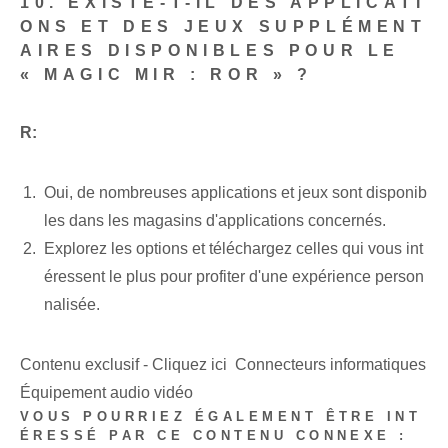
10. EXISTE-T-IL DES APPLICATI
ONS ET DES JEUX SUPPLÉMENT
AIRES DISPONIBLES POUR LE
« MAGIC MIR : ROR » ?
R:
Oui, de nombreuses applications et jeux sont disponib
les dans les magasins d'applications concernés.
Explorez les options et téléchargez celles qui vous int
éressent le plus pour profiter d'une expérience person
nalisée.
Contenu exclusif - Cliquez ici Connecteurs informatiques
Équipement audio vidéo
VOUS POURRIEZ ÉGALEMENT ÊTRE INT
ÉRESSÉ PAR CE CONTENU CONNEXE :