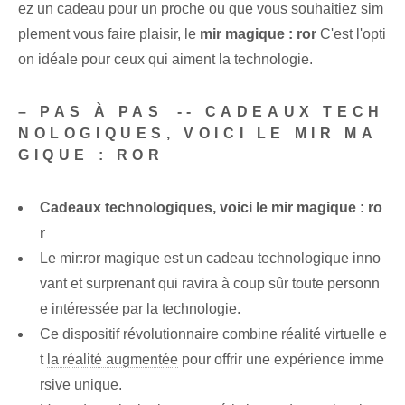
ez un cadeau pour un proche ou que vous souhaitiez sim
plement vous faire plaisir, le
mir magique : ror
C'est l'opti
on idéale pour ceux qui aiment la technologie.
– PAS À PAS⁢ -- CADEAUX TECH
NOLOGIQUES, VOICI LE MIR MA
GIQUE : ROR
Cadeaux technologiques, voici⁤ le mir magique : ro
r
Le mir:ror magique est un cadeau technologique inno
vant et surprenant qui ravira à coup sûr toute personn
e intéressée par la technologie.
Ce dispositif révolutionnaire combine réalité virtuelle e
t
la réalité augmentée
pour offrir une expérience imme
rsive unique.