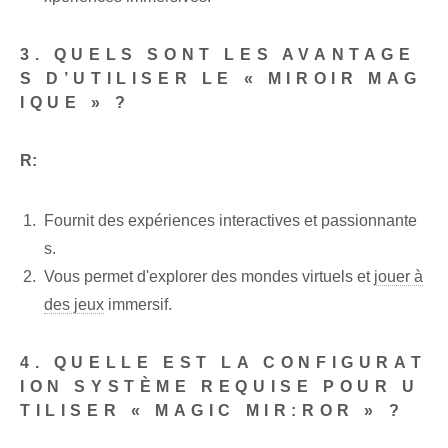
3. ‌QUELS SONT LES AVANTAGE
S D’UTILISER LE « MIROIR MAG
IQUE » ?
R:
Fournit des expériences interactives et passionnante
s.
Vous permet d'explorer des mondes virtuels et
jouer à
des jeux
immersif.
4. QUELLE EST LA CONFIGURAT
ION SYSTÈME REQUISE POUR U
TILISER « MAGIC MIR:ROR » ?