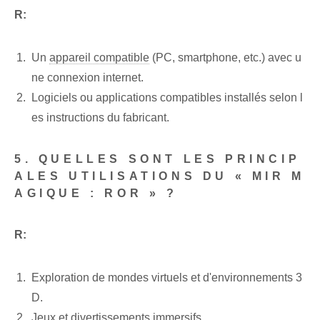
R:
Un
appareil compatible
(PC, smartphone, etc.) avec u
ne connexion internet.
Logiciels ou applications compatibles installés selon l
es instructions du fabricant.
5. QUELLES SONT LES PRINCIP
ALES UTILISATIONS DU « MIR M
AGIQUE : ROR » ?
R:
Exploration de mondes virtuels et d'environnements 3
D.
Jeux et divertissements immersifs.