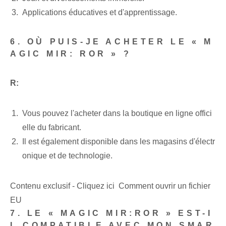
Applications éducatives et d'apprentissage.
6. OÙ PUIS-JE ACHETER LE « M
AGIC MIR:‍ ROR » ?
R:
Vous pouvez l'acheter dans la boutique en ligne offici
elle du fabricant.
Il est également disponible dans les magasins d'électr
onique et de technologie.
Contenu exclusif - Cliquez ici Comment ouvrir un fichier
EU
7. LE « MAGIC MIR:ROR » EST-I
L COMPATIBLE AVEC MON SMAR