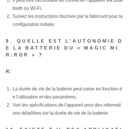
Il peut être nécessaire de connecter l'appareil via Blue
tooth ou Wi-Fi.
Suivez les instructions fournies par le fabricant pour la
configuration initiale.
9.⁤ QUELLE EST L'AUTONOMIE D
E LA BATTERIE DU « MAGIC MI
R:ROR » ?
R:
La durée de vie de la batterie peut varier en fonction d
e l'utilisation et des paramètres.
Voir les spécifications de l'appareil⁢ pour des informati
ons détaillées sur la durée de vie de la batterie‌.