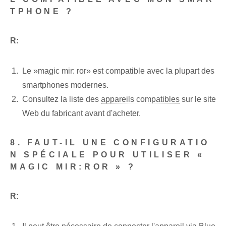
TPHONE ?
R:
Le ⁤»magic mir: ror» est‌ compatible avec la plupart des
smartphones modernes.
Consultez la liste des
appareils compatibles
sur le site
Web du fabricant avant d'acheter.
8. FAUT-IL UNE CONFIGURATIO
N SPÉCIALE POUR UTILISER «
MAGIC MIR:ROR » ?
R: