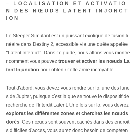
– LOCALISATION ET ACTIVATIO
N DES NŒUDS LATENT INJONCT
ION
Le Sleeper Simulant est un puissant exotique de fusion li
néaire dans Destiny 2, accessible via une quête appelée
"Latent Interdict". ⁢Dans ce guide, nous allons vous montre
r comment vous pouvez
trouver et activer les nœuds ⁣La
tent Injunction
pour obtenir cette arme incroyable.
Tout d'abord, vous devez vous rendre sur Io, une des lune
s de Jupiter, puisque c'est là que se trouve le dispositif de
recherche de l'Interdit Latent. Une fois sur Io, vous devrez ‍
explorez les différentes zones et cherchez les nœuds
dorés
. Ces nœuds sont souvent cachés dans des endroit
s difficiles d'accès, vous aurez donc besoin de compéten