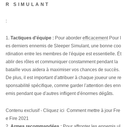
R SIMULANT
:
1.
Tactiques d'équipe :
Pour aborder
efficacement
Pour l
es derniers ennemis de ‍Sleeper Simulant, une bonne coo
rdination entre les membres de l'équipe est essentielle. Ét
ablir des rôles et communiquer constamment pendant la
bataille vous aidera à maximiser vos chances de succès.
De plus, il est important d'attribuer à chaque joueur une re
sponsabilité spécifique, comme garder l'attention des enn
emis pendant que d'autres infligent d'énormes dégâts.
Contenu exclusif - Cliquez ici Comment mettre à jour Fre
e Fire 2021
2.
Armes recommandées :
Pour affronter les ennemis ul