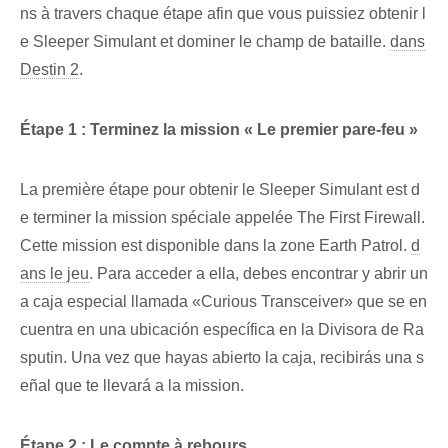
ns à travers chaque étape afin que vous puissiez obtenir l
e Sleeper Simulant et dominer le champ de bataille.
dans
Destin 2
.
Étape 1 : Terminez la mission « Le premier pare-feu »
La première étape pour obtenir le Sleeper Simulant est d
e terminer la mission spéciale appelée The First Firewall.
Cette mission est disponible dans la zone Earth Patrol.
d
ans le jeu
. Para acceder ⁣a ella, debes‍ encontrar ⁣y​ abrir un
a caja especial llamada «Curious Transceiver»​ que se en
cuentra en una ubicación específica en la Divisora de ‍Ra
sputin.‍ Una vez que‌ hayas abierto la caja, recibirás una s
eñal que te llevará a la mission.
Étape 2 : Le compte à rebours