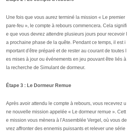
Une fois que vous aurez terminé la mission « Le premier
pare-feu », le compte à rebours commencera. Cela signifi
e que vous devrez attendre plusieurs jours pour recevoir l
a prochaine phase de la quête. Pendant ce temps, il est i
mportant d'être préparé et de rester au courant de toutes l
es mises à jour ou événements en jeu pouvant être liés à
la recherche de Simulant de dormeur.
Étape ‌3 : Le Dormeur ⁤Remue
Après avoir attendu le compte à rebours, vous recevrez u
ne nouvelle mission appelée « Le dormeur remue ». Cett
e mission vous mènera⁢ à‌ l'Assemblée Vergel‌, où vous de
vrez affronter des ennemis puissants et relever une⁤ série⁢