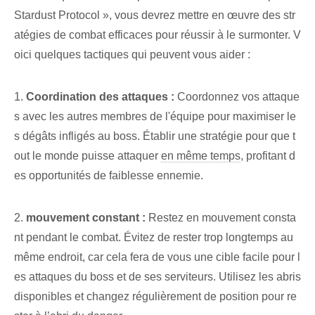
Stardust Protocol », vous devrez mettre en œuvre des str
atégies de combat efficaces pour réussir à le surmonter. V
oici quelques tactiques qui peuvent vous aider :
1.
Coordination des attaques :
Coordonnez vos attaque
s avec les autres membres de l'équipe pour maximiser le
s dégâts infligés au boss. Établir une stratégie pour que t
out le monde puisse attaquer
en même temps
, profitant d
es opportunités⁢ de faiblesse ennemie.
2.
mouvement constant :
Restez en mouvement consta
nt pendant le combat. Évitez de rester trop longtemps au
même endroit, car cela fera de vous une cible facile pour l
es attaques du boss et de ses serviteurs. Utilisez les abris
disponibles et changez régulièrement de position pour re