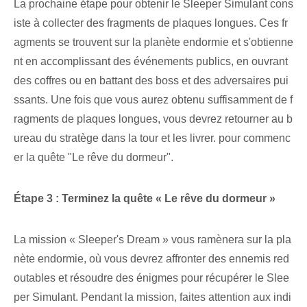
La prochaine étape pour obtenir le ⁢Sleeper Simulant cons
iste à collecter des fragments de plaques longues. Ces fr
agments se trouvent sur la planète endormie et s'obtienne
nt en accomplissant des événements publics, en ouvrant
des coffres ou en battant des boss et des adversaires pui
ssants. Une fois que vous aurez obtenu suffisamment de f
ragments de plaques longues, vous devrez retourner au b
ureau du stratège dans la tour et les livrer. pour commenc
er la quête "Le rêve du dormeur".
Étape 3 : Terminez⁤ la quête « Le rêve du dormeur »
La mission « Sleeper's Dream » vous ramènera sur la pla
nète endormie, où vous devrez affronter des ennemis red
outables et résoudre des énigmes pour récupérer le Slee
per Simulant. Pendant ‌la mission, faites attention‌ aux indi