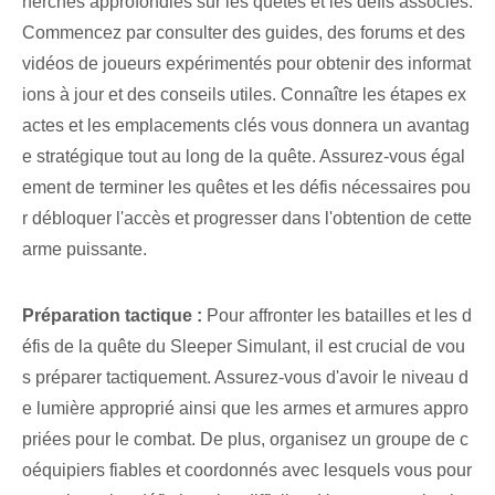
herches approfondies⁣ sur les quêtes⁣ et les défis associés.
Commencez par consulter des guides, des forums et des
vidéos de joueurs expérimentés pour obtenir des informat
ions à jour et des conseils utiles. Connaître les étapes ex
actes et les emplacements clés vous donnera un avantag
e stratégique tout au long de la quête. Assurez-vous égal
ement de terminer les quêtes et les défis nécessaires pou
r débloquer l'accès et progresser dans l'obtention de cette
arme puissante.
Préparation tactique :
‍Pour⁣ affronter⁤ les batailles et les d
éfis de la quête du Sleeper ‌Simulant, il est‌ crucial de vou
s préparer tactiquement. Assurez-vous d'avoir le niveau d
e lumière approprié ainsi que les armes et armures appro
priées pour le combat. De plus, organisez un groupe de c
oéquipiers fiables et coordonnés avec lesquels vous pour