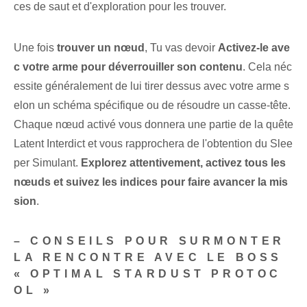
ces de saut et d'exploration pour les trouver.
Une fois
trouver‌ un nœud
, Tu vas devoir
Activez-le ave
c votre arme pour déverrouiller son contenu
.​ Cela néc
essite généralement de lui tirer dessus avec votre arme s
elon un schéma spécifique ou de résoudre un casse-tête.
Chaque nœud activé vous donnera une partie de la quête
Latent Interdict et vous rapprochera de l'obtention du Slee
per Simulant.
Explorez attentivement, activez tous les
nœuds et suivez les indices pour faire avancer la mis
sion
.
– CONSEILS POUR SURMONTER
LA RENCONTRE AVEC LE BOSS
« OPTIMAL STARDUST PROTOC
OL »