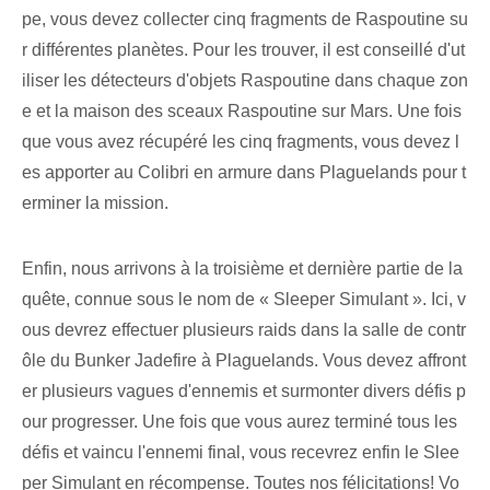
pe, vous devez collecter cinq fragments de Raspoutine su
r différentes planètes. Pour les trouver, il est conseillé d'ut
iliser les détecteurs d'objets Raspoutine dans chaque zon
e et la maison des sceaux Raspoutine sur Mars. Une fois
que vous avez récupéré les cinq ⁣fragments, vous devez l
es ⁤apporter ⁤au Colibri en armure⁢ dans Plaguelands pour t
erminer la‌ mission.
Enfin, nous arrivons à la troisième et dernière partie de la
quête, connue sous le nom de « Sleeper Simulant ». Ici, v
ous devrez effectuer plusieurs raids dans la salle de contr
ôle du Bunker Jadefire à Plaguelands. Vous devez affront
er plusieurs vagues d'ennemis et surmonter divers défis p
our progresser. Une fois que vous aurez terminé tous les
défis et vaincu l'ennemi final, vous recevrez enfin le Slee
per Simulant en récompense. Toutes nos félicitations! Vo