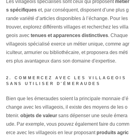
Les villageois spécialisés sont ceux qui proposent
métier
s spécifiques
et, par conséquent, disposent d’une plus g
rande variété d’articles disponibles à l’échange. Pour les
trouver, explorez différents villages et recherchez les villa
geois avec
tenues et apparences distinctives
. Chaque
villageois spécialisé exerce un métier unique, comme agr
iculteur, armurier ou bibliothécaire, et proposera des méti
ers plus avantageux dans son domaine d'expertise.
2. COMMERCEZ AVEC LES VILLAGEOIS
SANS UTILISER D'ÉMERAUDES
Bien que les émeraudes soient la principale monnaie d’é
change avec les villageois, il existe des moyens de les o
btenir.
objets de valeur
sans dépenser une seule⁤ émera
ude. Par exemple, vous pouvez également faire du comm
erce avec les villageois en leur proposant
produits agric