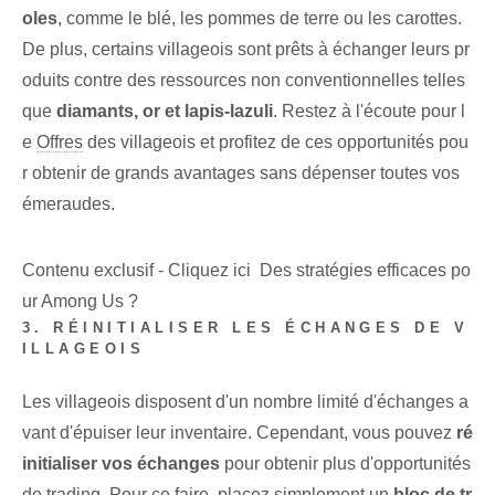
oles
, comme le blé, les pommes de terre ou les carottes.
De plus, certains villageois sont prêts à échanger leurs pr
oduits contre des ressources non conventionnelles telles
que
diamants, or et lapis-lazuli
. Restez à l'écoute pour l
e
Offres
des villageois et profitez de ces opportunités pou
r obtenir de grands avantages sans dépenser toutes vos
émeraudes.
Contenu exclusif - Cliquez ici Des stratégies efficaces po
ur Among Us ?
3. RÉINITIALISER LES ÉCHANGES DE V
ILLAGEOIS
Les villageois disposent d'un nombre limité d'échanges a
vant d'épuiser leur inventaire. Cependant, vous pouvez⁤
ré
initialiser vos échanges
pour obtenir plus⁢ d'opportunités
de trading. Pour ce faire, placez simplement un
bloc de tr