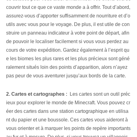
couvrir tout ce que ce vaste monde a à offrir.​ Tout d’abord,
assurez-vous d’apporter suffisamment de nourriture et d’o
utils⁣ avec vous pour le voyage. De plus, il est utile de con
struire un panneau indicateur à votre point de départ, afin
de pouvoir le localiser facilement si vous vous perdez au
cours de votre expédition. Gardez également à l’esprit qu
e les biomes les plus rares et les plus précieux sont géné
ralement situés loin des points d’apparition, alors n’ayez
pas peur de vous aventurer jusqu’aux bords de la carte.
2. Cartes⁤ et cartographes :
​ Les cartes sont un outil préc
ieux pour explorer le monde de Minecraft. Vous pouvez cr
éer des cartes dans une station cartographique en utilisa
nt du papier et une boussole. Ces cartes vous aideront à
vous orienter et à marquer les points de repère importants
au fur et à mesure. De plus, si vous trouvez un villageois