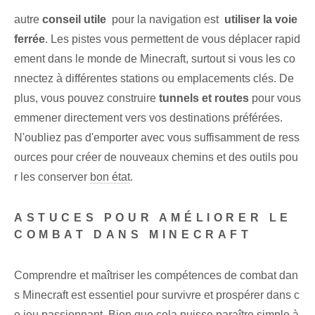
autre
conseil utile
⁢ pour la navigation est ⁤
utiliser la voie
ferrée
. Les pistes vous permettent de vous déplacer rapid
ement dans le monde de Minecraft, surtout si vous les co
nnectez à différentes stations ou emplacements clés. De
plus, vous pouvez construire
tunnels et routes
pour vous
emmener directement vers vos ⁤destinations préférées.
N'oubliez pas d'emporter avec vous suffisamment de ress
ources pour créer de nouveaux ‌chemins‌ et des outils pou
r les conserver‍
bon état
.
ASTUCES POUR AMÉLIORER LE
COMBAT DANS MINECRAFT
Comprendre et maîtriser les compétences de combat dan
s Minecraft est essentiel pour survivre et prospérer dans c
e jeu passionnant. Bien que cela puisse paraître simple à