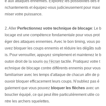
e⁢ aux attaques ennemies.⁢ Explorez les possibilités des e
nchantements et équipez-vous judicieusement pour maxi
miser votre puissance.
2. Aller
Perfectionnez votre technique de blocage
: Le b
locage est une compétence fondamentale pour⁢ vous prot
éger des attaques ennemies. Avec le bon timing, vous po
uvez bloquer les coups ennemis et réduire les dégâts sub
is. Pour verrouiller, appuyez simplement et maintenez le b
outon droit de la souris‌
ou l'écran
tactile. Pratiquez votre t
echnique de blocage contre différents ennemis pour vous
familiariser avec les temps d'attaque de chacun afin de p
ouvoir bloquer efficacement leurs coups. N'oubliez pas é
galement que vous pouvez
bloquer les flèches
avec un
bouclier équipé, ce qui peut être particulièrement utile co
ntre les archers squelettes.