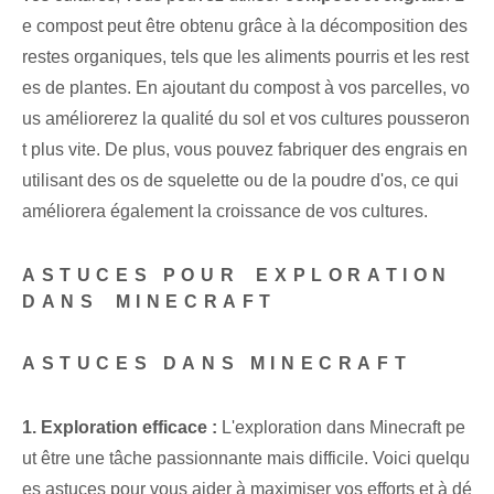
e compost⁢ peut être obtenu grâce⁤ à la décomposition des
restes organiques, tels que les aliments pourris et les rest
es de plantes. En ajoutant du compost à vos parcelles, vo
us améliorerez la qualité⁤ du sol et vos cultures pousseron
t‍ plus vite. De plus, vous pouvez fabriquer des engrais en
utilisant des ⁢os de squelette⁤ ou⁢ de la poudre d'os, ce qui
améliorera également la croissance de vos cultures.
ASTUCES POUR ⁣EXPLORATION
DANS⁤ MINECRAFT
ASTUCES DANS MINECRAFT
1. Exploration efficace :
L'exploration dans Minecraft pe
ut être une tâche passionnante mais difficile. Voici quelqu
es astuces⁤ pour vous aider à maximiser vos efforts et à dé