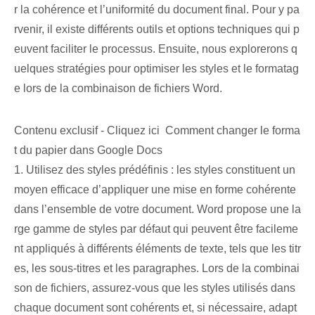
r la cohérence et l’uniformité du document final. Pour y pa
rvenir, il existe différents outils et options techniques qui p
euvent faciliter le processus. ⁣Ensuite, nous explorerons q
uelques stratégies⁤ pour optimiser⁢ les styles et le formatag
e lors de la combinaison de fichiers Word.
Contenu exclusif - Cliquez ici Comment changer le forma
t du papier dans Google Docs
1. Utilisez des styles prédéfinis : les styles constituent un
moyen efficace d’appliquer une mise en forme cohérente
dans l’ensemble de votre document. ⁣Word propose une la
rge gamme de ⁣styles par défaut qui peuvent‌ être facileme
nt appliqués à différents éléments de texte, tels que les titr
es, les sous-titres et les paragraphes.⁢ Lors de la combinai
son de fichiers, assurez-vous que les styles utilisés dans
chaque document sont ⁤cohérents‍ et, si nécessaire, adapt