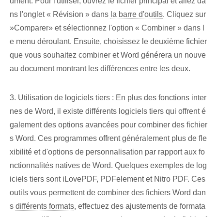
ument. Pour l'utiliser, ouvrez le fichier principal et allez da
ns l'onglet « Révision » dans
la barre d'outils
. Cliquez sur
‌»Comparer» ‌et sélectionnez l'option « Combiner » dans l
e menu déroulant. Ensuite, choisissez le deuxième fichier
que vous souhaitez combiner et Word générera un nouve
au document montrant les différences entre les deux.
3. Utilisation de logiciels tiers : En plus des fonctions inter
nes de Word, il existe différents logiciels tiers qui offrent é
galement des options avancées pour combiner des fichier
s Word. Ces programmes offrent généralement plus de fle
xibilité et d'options de personnalisation par rapport aux fo
nctionnalités natives de Word. Quelques exemples de log
iciels tiers sont iLovePDF, PDFelement et Nitro PDF. Ces
outils vous permettent de combiner des fichiers Word dan
s
différents formats
, effectuez des ⁢ajustements de formata