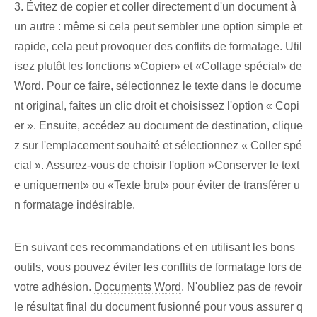
3. Évitez de copier et coller directement d'un document à
un autre : même si cela peut sembler une option simple et
rapide, cela peut provoquer des conflits de formatage. Util
isez plutôt les fonctions ‍»Copier» et «Collage spécial» de
Word. Pour ce faire, sélectionnez le texte dans le docume
nt original, faites un clic droit et choisissez l'option « Copi
er ». Ensuite, accédez au document de destination, clique
z sur l'emplacement souhaité et sélectionnez « Coller spé
cial ». Assurez-vous de choisir l'option ‌»Conserver le text
e uniquement» ou⁣ «Texte brut» pour éviter de transférer u
n formatage indésirable⁢.
En suivant ces recommandations et en utilisant les bons
outils, vous pouvez éviter les conflits de formatage lors de
votre adhésion.
Documents Word
. ⁤N'oubliez pas de revoir‍
le résultat final du document fusionné pour vous assurer q