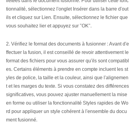
flétées dans le ⁤document‍ fusionné. Pour utiliser cette fonc
tionnalité, sélectionnez l'onglet Insérer dans la barre d'out
ils et cliquez sur Lien. Ensuite, sélectionnez le fichier que
vous souhaitez lier et appuyez sur "OK".
2. Vérifiez le format des documents à fusionner : Avant d'e
ffectuer la fusion, il est conseillé de revoir attentivement le
format des fichiers pour vous assurer qu'ils sont compatibl
es. Certains éléments à prendre en compte incluent les st
yles de police, la taille et la couleur, ainsi que l'alignemen
t et les marges du texte. Si vous constatez des différences
significatives, vous pouvez ajuster manuellement la mise
en forme ou utiliser la fonctionnalité Styles rapides de Wo
rd pour appliquer un style cohérent à l'ensemble du docu
ment fusionné.