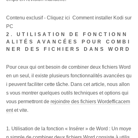
Contenu exclusif - Cliquez ici Comment installer Kodi sur
PC
2. UTILISATION DE FONCTIONN
ALITÉS AVANCÉES POUR COMBI
NER DES FICHIERS DANS WORD
Pour ceux qui ont besoin de combiner deux fichiers Word
en un seul, il existe plusieurs fonctionnalités avancées⁤ qu
i peuvent faciliter cette tâche. Dans cet article, nous allon
s vous montrer quelques outils techniques ⁤et options⁤ qui
vous permettront de
rejoindre des fichiers Word
efficacem
ent
et vite.
1. Utilisation de la fonction « Insérer » de Word : Un moye
n simple de combiner deux fichiers Word consiste à utilis