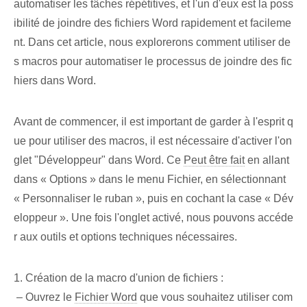
automatiser les tâches répétitives, et l'un d'eux est la poss
ibilité de joindre des fichiers Word rapidement et facileme
nt. ⁢Dans cet ⁤article, nous explorerons comment utiliser de
s macros pour automatiser le processus de ‌joindre‍ des fic
hiers dans Word.
Avant de commencer, il est important de garder à l'esprit q
ue pour utiliser des macros, il est nécessaire d'activer l'on
glet "Développeur" dans Word. Ce
Peut être fait
en allant
dans « Options » dans le menu Fichier, en sélectionnant
« Personnaliser le ruban », puis en cochant la case « Dév
eloppeur ». Une fois l'onglet activé, nous pouvons accéde
r aux outils et options techniques nécessaires.
1. Création de la macro d'union de fichiers :
⁢ – Ouvrez le‍
Fichier Word
que vous souhaitez utiliser com