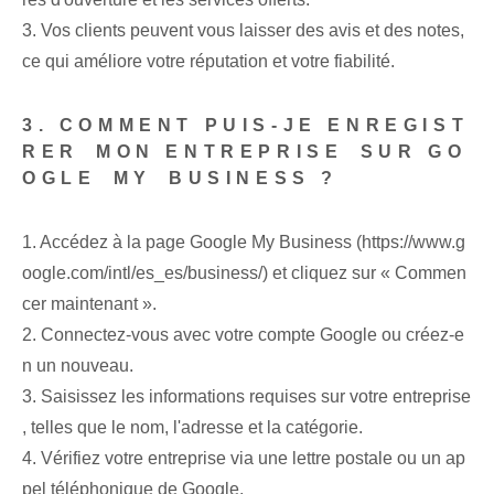
3. Vos clients peuvent vous laisser des avis et des notes,
ce qui améliore votre réputation et votre fiabilité.
3. COMMENT PUIS-JE ENREGIST
RER ⁢MON ENTREPRISE⁢ SUR GO
OGLE ⁣MY ⁣BUSINESS ?
1. Accédez à la page Google My Business (https://www.g
oogle.com/intl/es_es/business/)‍ et‌ cliquez sur⁣ « Commen
cer maintenant ».
2. Connectez-vous avec votre compte Google ou créez-e
n un nouveau.
3. Saisissez les informations requises sur votre entreprise
⁤, telles que le nom, l'adresse et la catégorie.
4. Vérifiez votre entreprise via une lettre postale ou un ap
pel téléphonique de Google.