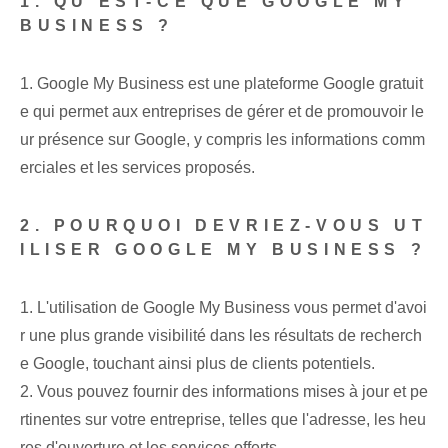
1. QU'EST-CE QUE ‌GOOGLE MY⁢
BUSINESS ?
1. Google My Business est une plateforme Google gratuit
e qui permet aux entreprises de gérer et de promouvoir le
ur présence sur Google, y compris les informations comm
erciales et les services proposés.
2. POURQUOI DEVRIEZ-VOUS UT
ILISER GOOGLE MY​ BUSINESS ?
1. L'utilisation de Google My Business vous permet d'avoi
r une plus grande visibilité dans les résultats de recherch
e Google, touchant ainsi plus de clients potentiels.
2. Vous pouvez fournir des informations mises à jour ⁢et⁢ pe
rtinentes sur ‌votre entreprise‌, telles que ⁣l'adresse, les heu
res d'ouverture⁢ et les services offerts.