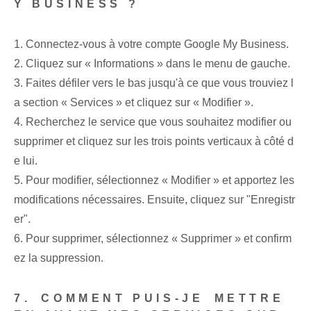
Y BUSINESS ?
1. Connectez-vous à votre compte Google My Business⁤.
2. Cliquez sur « Informations » dans le menu de gauche.
3. Faites défiler vers le bas jusqu'à ce que vous trouviez l
a section « Services »⁤ et⁢ cliquez sur « Modifier ».
4. Recherchez le service que vous souhaitez modifier ou
supprimer et cliquez sur les trois points verticaux à côté d
e lui.
5. Pour modifier, sélectionnez « Modifier » et apportez les
modifications nécessaires. Ensuite, cliquez sur "Enregistr
er".
6. Pour supprimer, sélectionnez « Supprimer »‍ et confirm
ez la suppression.
7.⁤ COMMENT PUIS-JE⁢ METTRE