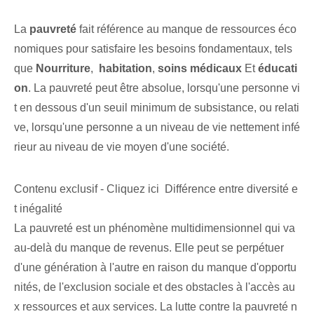
La
pauvreté
fait référence au manque de ressources éco
nomiques pour satisfaire les besoins fondamentaux, tels
que
Nourriture
, ⁤
habitation
,
soins médicaux
Et
éducati
on
. La pauvreté peut être absolue, lorsqu'une personne vi
t en dessous d'un seuil minimum de subsistance, ou relati
ve, lorsqu'une personne a un niveau de vie nettement infé
rieur au niveau de vie moyen d'une société.
Contenu exclusif - Cliquez ici Différence entre diversité e
t inégalité
La pauvreté est un phénomène multidimensionnel qui va
au-delà du manque de revenus. Elle peut se perpétuer
d'une génération à l'autre en raison du manque d'opportu
nités, de l'exclusion sociale et des obstacles à l'accès au
x ressources et aux services. La lutte contre la pauvreté n