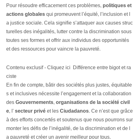
Pour résoudre efficacement ces problèmes,
politiques et
actions globales
qui promeuvent l’équité, l’inclusion et l
a justice sociale. Cela signifie s’attaquer aux causes struc
turelles des inégalités, lutter contre la discrimination sous
toutes ses formes et offrir aux individus des opportunités
et des ressources pour vaincre la pauvreté.
Contenu exclusif - Cliquez ici Différence entre bigot et ra
ciste
En fin de compte, bâtir des sociétés plus justes, équitable
s et inclusives nécessite l’engagement et la collaboration
des
Gouvernements
,
organisations de la société civil
e
, l'
secteur privé
et les
Ciudadanos
. Ce n’est que grâce
à des efforts concertés et soutenus que nous pourrons sur
monter les défis de l’inégalité, de la discrimination et de l
a pauvreté et créer un avenir meilleur pour tous.