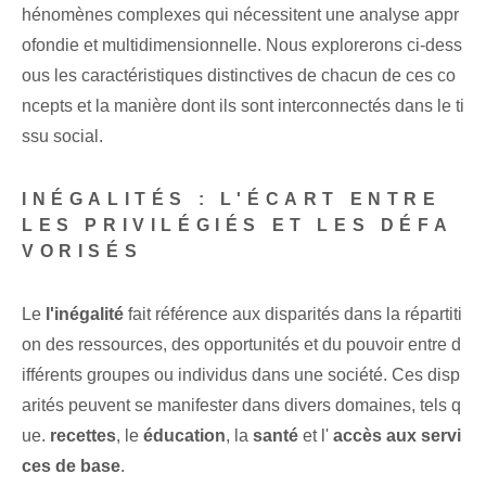
hénomènes complexes qui nécessitent une analyse appr
ofondie et multidimensionnelle. Nous explorerons ci-dess
ous les caractéristiques distinctives de chacun de ces co
ncepts et la manière dont ils sont interconnectés dans le ti
ssu social.
INÉGALITÉS : L'ÉCART ENTRE
LES PRIVILÉGIÉS ET LES DÉFA
VORISÉS
Le
l'inégalité
fait référence aux disparités dans la répartiti
on des ressources, des opportunités et du pouvoir entre d
ifférents groupes ou individus dans une société. Ces disp
arités peuvent se manifester dans divers domaines, tels q
ue.
recettes
, le⁤
éducation
, la
santé
et l'
accès aux servi
ces de base
.