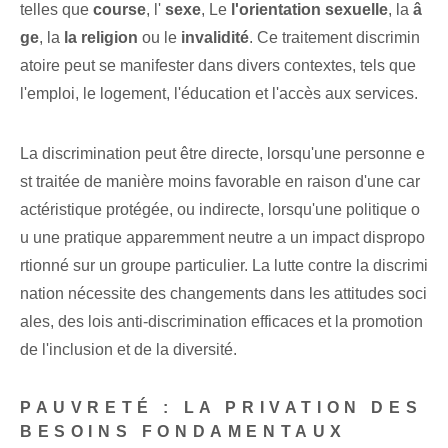
telles que
course
, l'
sexe
, Le
l'orientation sexuelle
, la
â
ge
, la
la religion
ou⁣ le
invalidité
. ⁤Ce traitement discrimin
atoire ⁢peut se manifester dans divers contextes, tels que
l'emploi, ‌le logement, ⁣l'éducation et l'accès aux services.
La discrimination peut être directe, lorsqu'une personne e
st traitée de manière moins favorable en raison d'une car
actéristique protégée, ou indirecte, lorsqu'une politique o
u une pratique apparemment neutre a un impact dispropo
rtionné sur un groupe particulier. La lutte contre la discrimi
nation nécessite des changements dans les attitudes soci
ales, des lois anti-discrimination efficaces et la promotion
de l'inclusion et de la diversité.
PAUVRETÉ : LA PRIVATION DES
BESOINS FONDAMENTAUX