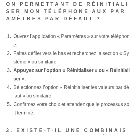
ON PERMETTANT DE RÉINITIALI
SER MON TÉLÉPHONE AUX PAR
AMÈTRES PAR DÉFAUT ?
Ouvrez l'application « Paramètres » sur votre téléphon
e.
Faites défiler vers le bas et recherchez la section « Sy
stème » ou similaire.
Appuyez sur l'option « Réinitialiser » ou « Réinitiali
ser ».
Sélectionnez l’option « Réinitialiser les valeurs par dé
faut » ou similaire.
Confirmez⁢ votre choix et attendez que le processus so
it terminé.
3. EXISTE-T-IL UNE COMBINAIS