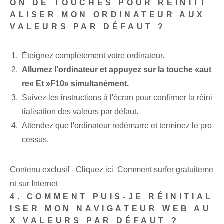
ON DE TOUCHES POUR RÉINITI
ALISER MON ORDINATEUR AUX
VALEURS PAR DÉFAUT ?
Éteignez complètement votre ordinateur.
Allumez l'ordinateur et appuyez sur la touche «
aut
re
« Et »
F10
» ⁢simultanément.
Suivez les instructions à l'écran pour confirmer la ‌réini
tialisation des valeurs par défaut.
Attendez que l'ordinateur redémarre et terminez le pro
cessus.
Contenu exclusif - Cliquez ici Comment surfer gratuiteme
nt sur Internet
4. COMMENT PUIS-JE RÉINITIAL
ISER MON NAVIGATEUR WEB AU
X VALEURS PAR DÉFAUT ?