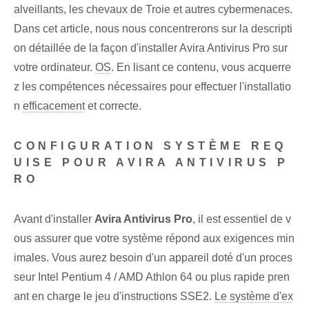
alveillants, les chevaux de Troie et autres cybermenaces.
Dans cet article, nous nous concentrerons sur la descripti
on détaillée de la façon d'installer Avira Antivirus Pro sur
votre ordinateur.
OS
. En lisant ce contenu, vous acquerre
z les compétences nécessaires pour effectuer l'installatio
n
efficacement
et correcte.
CONFIGURATION SYSTÈME REQ
UISE POUR AVIRA ANTIVIRUS P
RO
Avant d'installer
Avira Antivirus Pro
, il est essentiel de v
ous assurer que votre système répond aux exigences min
imales. Vous aurez besoin d'un appareil doté d'un proces
seur Intel Pentium 4 / AMD Athlon 64 ou plus rapide pren
ant en charge le jeu d'instructions SSE2.
Le système d'ex