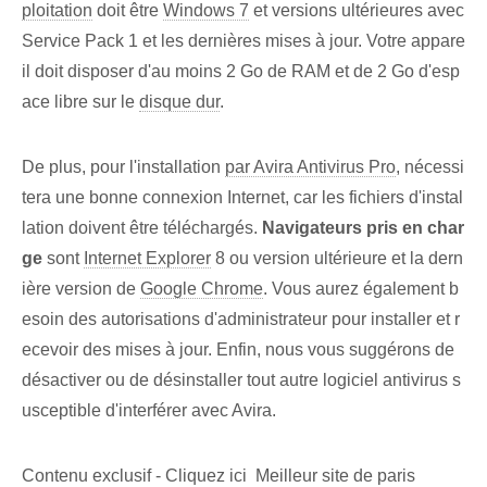
ploitation
doit être
Windows 7
et versions ultérieures avec
Service Pack 1 et les dernières mises à jour. Votre appare
il doit disposer d'au moins 2 Go de RAM et de 2 Go d'esp
ace libre sur le
disque dur
.
De plus, pour l'installation
par Avira Antivirus Pro
, nécessi
tera une bonne connexion Internet, car les fichiers d'instal
lation doivent être téléchargés.
Navigateurs pris en char
ge
sont
Internet Explorer
8 ou version ultérieure et la dern
ière version de
Google Chrome
. Vous aurez également b
esoin des autorisations d'administrateur pour installer et r
ecevoir des mises à jour. Enfin, nous vous suggérons de
désactiver ou de désinstaller tout autre logiciel antivirus s
usceptible d'interférer avec Avira.
Contenu exclusif - Cliquez ici Meilleur site de paris