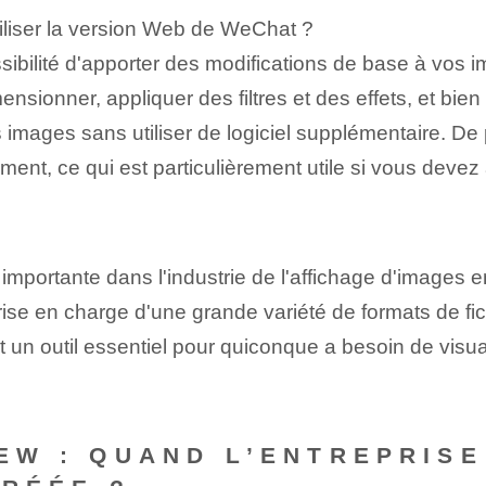
iliser la version Web de WeChat ?
bilité d'apporter des modifications de base à vos im
mensionner, appliquer des filtres et des effets, et bi
s images sans utiliser de logiciel supplémentaire. D
ent, ce qui est particulièrement utile si vous devez 
mportante dans l'industrie de l'affichage d'images e
ise en charge d'une grande variété de formats de fic
ont un outil essentiel pour quiconque a besoin de visu
EW : QUAND L’ENTREPRISE