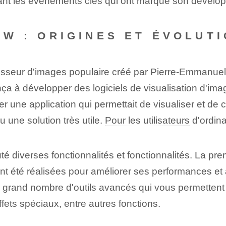
aillant les événements clés qui ont marqué son dévelo
EW : ORIGINES ET ÉVOLUT
isseur d'images populaire créé par Pierre-Emmanuel
 à développer des logiciels de visualisation d'imag
uver une application qui permettait de visualiser et de
une solution très utile.
Pour les utilisateurs
d'ordina
é diverses fonctionnalités et fonctionnalités. La premi
nt été réalisées pour améliorer ses performances et 
 grand nombre d'outils avancés qui vous permettent 
fets spéciaux, entre autres fonctions.