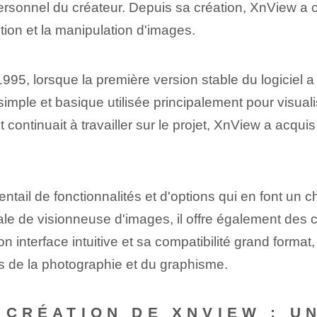
rsonnel du créateur. Depuis sa création, XnView a 
stion et la manipulation d'images.
1995, lorsque la première version stable du logiciel 
imple et basique utilisée principalement pour visual
ontinuait à travailler sur le projet, XnView a acqui
tail de fonctionnalités et d'options qui en font un c
ale de visionneuse d'images, il offre également des c
 interface intuitive et sa compatibilité grand format
 de la photographie et du graphisme.
A CRÉATION DE XNVIEW : U