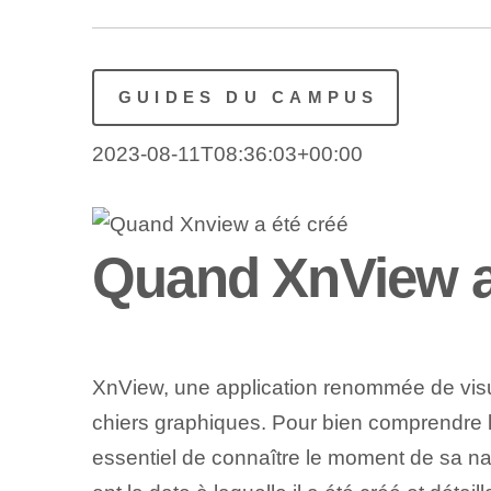
GUIDES DU CAMPUS
2023-08-11T08:36:03+00:00
Quand XnView a-t
XnView, une application renommée de visua
chiers graphiques. Pour bien comprendre l'é
essentiel de connaître le moment de sa nais