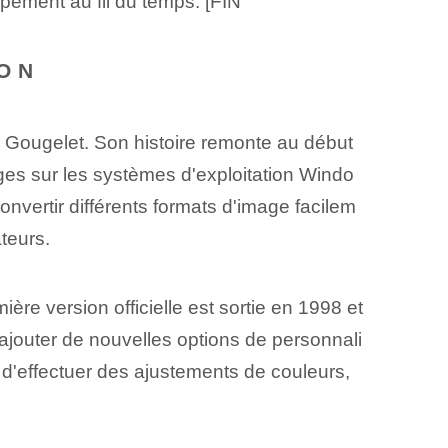
ppement au fil du temps. [FIN
ION
 Gougelet. Son histoire remonte au début
es sur les systèmes d'exploitation Windo
 convertir différents formats d'image facilem
teurs.
ère version officielle est sortie en 1998 et
ajouter de nouvelles options de personnali
d'effectuer des ajustements de couleurs,