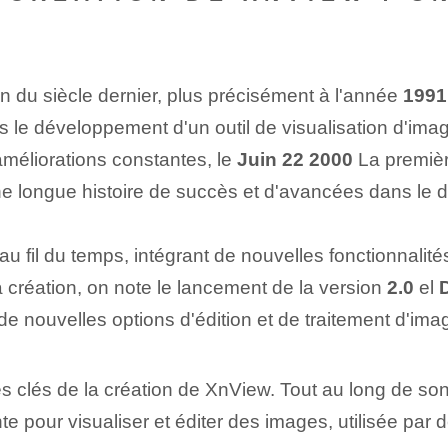
n du siècle dernier, plus précisément à l'année
1991
s le développement d'un outil de visualisation d'ima
améliorations constantes, le
Juin 22 2000
La première
ne longue histoire de succès et d'avancées dans le d
u fil du temps, intégrant de nouvelles fonctionnalités
sa création, on note le lancement de la version
2.0
el
de nouvelles options d'édition et de traitement d'ima
clés de la création de XnView. Tout au long de son hi
pour visualiser et éditer des images, utilisée par d