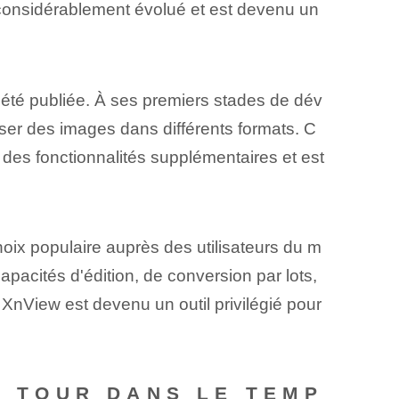
considérablement évolué et est devenu un
a été publiée. À ses premiers stades de dév
iser des images dans différents formats. C
s des fonctionnalités supplémentaires et est
hoix populaire auprès des utilisateurs du m
apacités d'édition, de conversion par lots,
, XnView est devenu un outil privilégié pour
N TOUR DANS LE TEMP