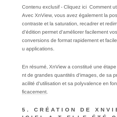
Contenu exclusif - Cliquez ici Comment ut
Avec XnView, vous avez également la possi
contraste et la saturation, recadrer et redi
d'édition permet d'améliorer facilement vo
conversions de format rapidement et facilem
u applications.
En résumé, XnView a constitué une étape i
nt de grandes quantités d'images, de sa pr
acilité d'utilisation et sa polyvalence en f
ficacement
.
5. CRÉATION DE XNVI