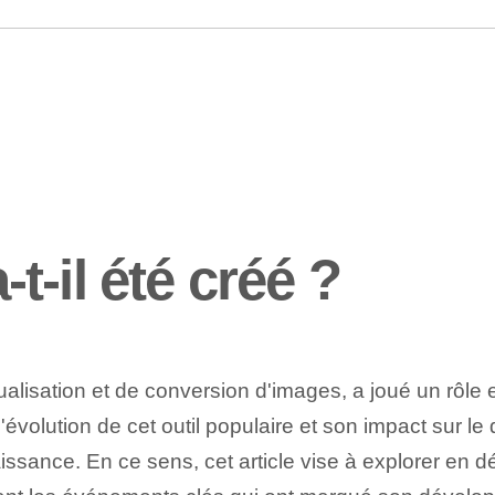
-il été créé ?
lisation et de conversion d'images, a joué un rôle e
volution de cet outil populaire et son impact sur le 
sance. En ce sens, cet article vise à explorer en dét