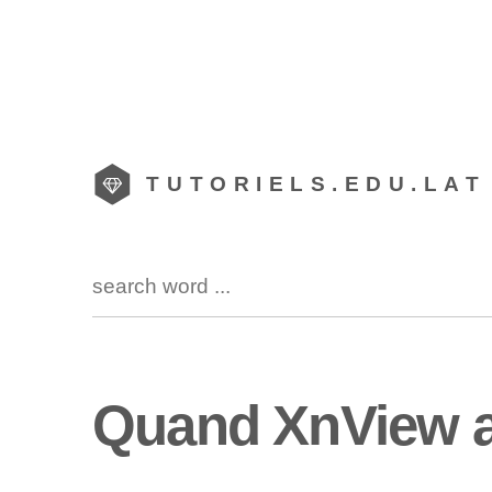
TUTORIELS.EDU.LAT
Quand XnView a-t