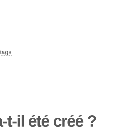
tags
-il été créé ?