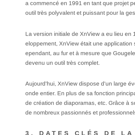
a commencé en 1991 en tant que projet pe
outil très polyvalent et puissant pour la ge
La version initiale de XnView a eu lieu en 
eloppement, XnView était une application s
ependant, au fur et à mesure que Gougelet c
devenu un outil très complet.
Aujourd'hui, XnView dispose d'un large éven
onde entier. En plus de sa fonction princip
de création de diaporamas, etc. Grâce à son
de nombreux passionnés et professionnels
3. DATES CLÉS DE L