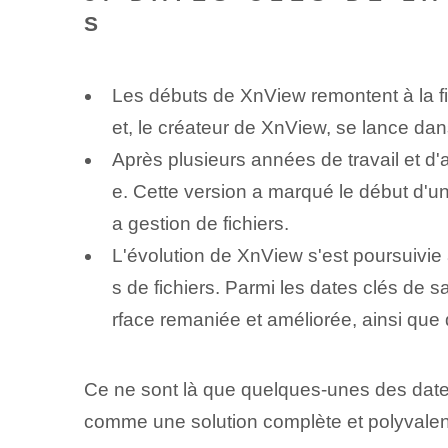
S
Les débuts de XnView remontent à la fi
et, le créateur de XnView, se lance dan
Après plusieurs années de travail et d'
e. Cette version a marqué le début d'u
a gestion de fichiers.
L'évolution de XnView s'est poursuivie a
s de fichiers. Parmi les dates clés de 
rface remaniée et améliorée, ainsi que 
Ce ne sont là que quelques-unes des dates 
comme une solution complète et polyvalente 