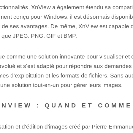
ctionnalités, XnView a également étendu sa compati
ialement conçu pour Windows, il est désormais disponi
er de ses avantages. De même, XnView est capable de 
els que JPEG, PNG, GIF et BMP.
gue comme une solution innovante pour visualiser et 
a évolué et s'est adapté pour répondre aux demandes 
mes d'exploitation
et les formats de fichiers. Sans 
 une solution tout-en-un pour gérer leurs images.
XNVIEW : QUAND ET COMME
lisation et d'édition d'images créé par Pierre-Emm