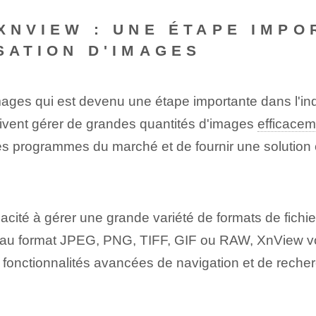
 XNVIEW : UNE ÉTAPE IMPO
SATION D'IMAGES
mages qui est devenu une étape importante dans l'indu
oivent gérer de grandes quantités d'images
efficacem
res programmes du marché et de fournir une solution c
cité à gérer une grande variété de formats de fichiers,
 au format JPEG, PNG, TIFF, GIF ou RAW, XnView vous
es fonctionnalités avancées de navigation et de reche