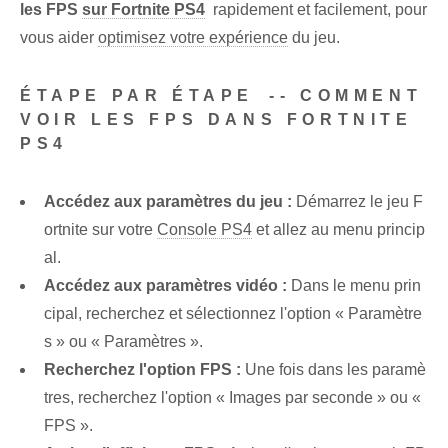
les FPS
sur Fortnite PS4
⁢ rapidement et facilement, pour
vous aider
optimisez votre expérience
du jeu.
ÉTAPE PAR ÉTAPE ⁤-- COMMENT
VOIR LES FPS DANS FORTNITE
‌PS4
Accédez aux paramètres du jeu :
Démarrez le jeu ‍F
ortnite sur votre
Console PS4
et⁢ allez au⁢ menu princip
al.
Accédez aux paramètres vidéo :
⁣Dans le menu prin
cipal, ⁢recherchez et⁣ sélectionnez l'option « Paramètre
s » ou⁤ « Paramètres ».
Recherchez l'option FPS :
⁢Une fois dans⁣ les paramè
tres, recherchez l'option « Images par seconde » ou «
FPS ».