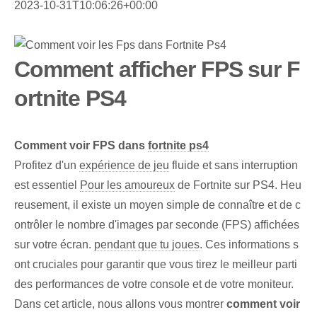
2023-10-31T10:06:26+00:00
Comment afficher FPS sur F
ortnite PS4
Comment ‍voir FPS‍ dans⁢
fortnite ps4
Profitez d'un
expérience de jeu
fluide et sans interruption
est essentiel
Pour les amoureux
de Fortnite sur PS4. Heu
reusement, il existe un moyen simple de connaître et de c
ontrôler le nombre d'images par seconde (FPS) affichées
sur votre écran.
pendant que tu joues
. Ces informations s
ont cruciales pour garantir que vous tirez le meilleur parti
des performances de votre console et de votre moniteur.
Dans cet⁤ article, nous allons vous montrer
comment voir