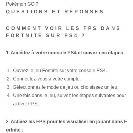
Pokémon GO ?
QUESTIONS ET RÉPONSES
COMMENT VOIR LES FPS DANS
FORTNITE SUR PS4 ?
1. Accédez à votre console PS4 et suivez ces étapes :
Ouvrez le jeu Fortnite
sur votre console
PS4.
Connectez-vous à votre compte.
Sélectionnez le mode de jeu ou ⁢choisissez⁤ un⁤ jeu.
Une fois dans⁤ le⁤ jeu, suivez les étapes suivantes pour
activer ⁣FPS :
2.⁤ Activez ⁤les FPS pour ⁢les visualiser en jouant ‌dans F
ortnite :