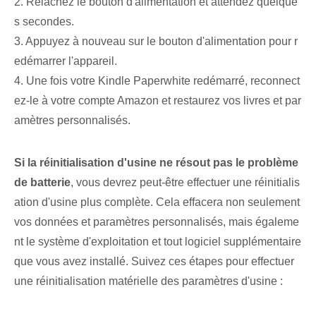
2. Relâchez le bouton d'alimentation et attendez quelque
s secondes.
3. Appuyez à nouveau sur le bouton d'alimentation pour r
edémarrer l'appareil.
4. Une fois votre Kindle Paperwhite redémarré, reconnect
ez-le à votre compte Amazon et restaurez vos livres et par
amètres personnalisés.
Si la réinitialisation d'usine⁢ ne résout pas ⁢le problème
de batterie
, vous devrez peut-être effectuer une réinitialis
ation d'usine plus complète. Cela effacera non seulement
vos données et paramètres personnalisés, mais égaleme
nt le système d'exploitation et tout logiciel supplémentaire
que vous avez installé. Suivez ces étapes pour ⁤effectuer⁤
une réinitialisation matérielle des paramètres d'usine :