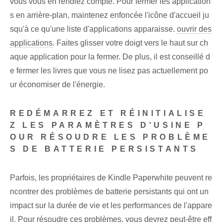
vous vous en rendiez compte. Pour ⁣fermer les application
s en arrière-plan⁣, maintenez enfoncée l'icône d'accueil ju
squ'à ce⁢ qu'une liste d'applications apparaisse.
ouvrir des
applications
. Faites glisser votre doigt vers le haut sur ch
aque application pour la fermer. De plus, il est conseillé d
e fermer les livres que vous ne lisez pas actuellement po
ur économiser de l'énergie.
REDÉMARREZ ET RÉINITIALISE
Z LES PARAMÈTRES D'USINE P
OUR RÉSOUDRE LES PROBLÈME
S DE BATTERIE PERSISTANTS
Parfois, les propriétaires de Kindle Paperwhite peuvent re
ncontrer des problèmes de batterie persistants qui ont un
impact sur la durée de vie et les performances de l'appare
il. Pour résoudre ces problèmes, vous devrez peut-être eff