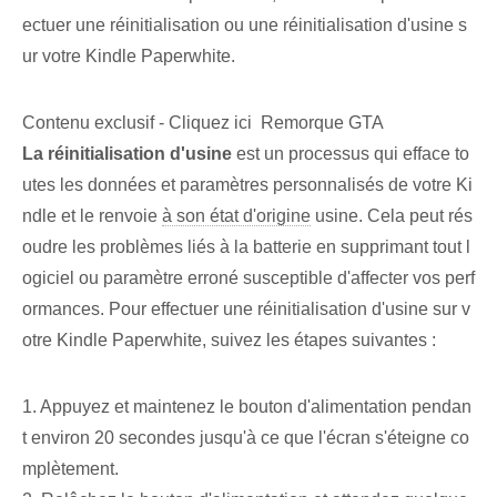
ectuer une réinitialisation ou une réinitialisation d'usine s
ur votre Kindle Paperwhite.
Contenu exclusif - Cliquez ici Remorque GTA
La réinitialisation d'usine
est un processus qui efface to
utes les données et paramètres personnalisés de votre Ki
ndle et le renvoie
à son état d'origine
usine. Cela peut rés
oudre les problèmes liés à la batterie en supprimant tout l
ogiciel ou paramètre erroné susceptible d'affecter vos perf
ormances. Pour effectuer une réinitialisation d'usine sur v
otre Kindle⁣ Paperwhite, suivez les étapes suivantes :
1. ⁤Appuyez et maintenez le bouton d'alimentation ⁢pendan
t environ 20 secondes‌ jusqu'à ce que l'écran s'éteigne co
mplètement.