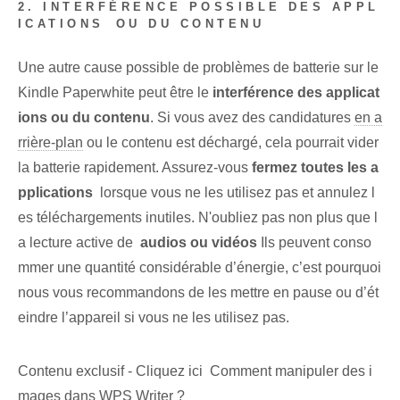
2. ‌INTERFÉRENCE POSSIBLE DES APPL
ICATIONS ⁣OU ‌DU CONTENU
Une autre cause possible de problèmes de batterie sur le
Kindle Paperwhite peut être le
interférence des applicat
ions ou du contenu
. Si‌ vous avez des candidatures
en a
rrière-plan
⁢ou le contenu est déchargé, cela pourrait vider
la batterie⁢ rapidement. ⁤Assurez-vous
fermez toutes les a
pplications
​ lorsque vous ne les utilisez pas et annulez l
es téléchargements inutiles. N'oubliez pas non plus que⁢ l
a lecture active ‌de ⁣
audios ou vidéos
Ils peuvent conso
mmer une quantité considérable d’énergie, c’est pourquoi
nous vous recommandons de les mettre en pause ou d’ét
eindre l’appareil si vous ne les utilisez pas.
Contenu exclusif - Cliquez ici Comment manipuler des i
mages dans WPS Writer ?