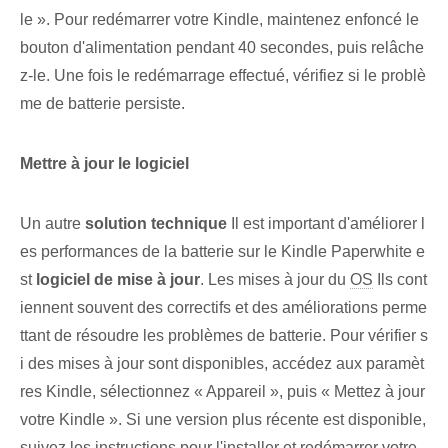
le ». Pour ⁤redémarrer votre Kindle⁤, maintenez enfoncé le
bouton d'alimentation pendant 40 secondes, puis relâche
z-le. Une fois le redémarrage effectué, vérifiez si le problè
me de batterie persiste.
Mettre à jour le ⁢logiciel
Un autre
solution technique
Il est important⁣ d'améliorer‍ l
es performances de la batterie⁢ sur le Kindle Paperwhite⁢ e
st
logiciel de mise à jour
. Les mises à jour du
OS
Ils cont
iennent souvent des correctifs et des améliorations perme
ttant de résoudre les problèmes de batterie. Pour vérifier s
i des mises à jour sont disponibles, accédez aux paramèt
res Kindle, sélectionnez « Appareil », puis « Mettez à jour
votre Kindle ». Si une version plus récente est disponible,
suivez les instructions pour l'installer et redémarrer votre