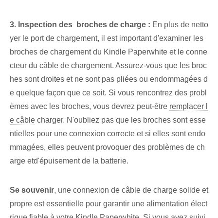
3.⁤ Inspection des ⁢ broches⁢ de charge :
En plus de netto
yer le port de chargement, il est important d'examiner les
broches de chargement du Kindle Paperwhite et le conne
cteur du câble de chargement. Assurez-vous que les broc
hes sont droites et ne sont pas pliées ou endommagées d
e quelque façon que ce soit. Si vous rencontrez des probl
èmes avec les broches, vous devrez peut-être
remplacer l
e câble
charger. ⁣N'oubliez pas‍ que les broches ⁢sont esse
ntielles ‍pour une connexion correcte‍ et si elles sont endo
mmagées, elles peuvent provoquer⁢ des problèmes de ch
arge ‌et‌d'épuisement de la batterie‌.
Se souvenir
, une connexion de câble de charge solide et
propre est essentielle pour garantir une alimentation élect
rique fiable à votre Kindle Paperwhite. Si vous avez suivi