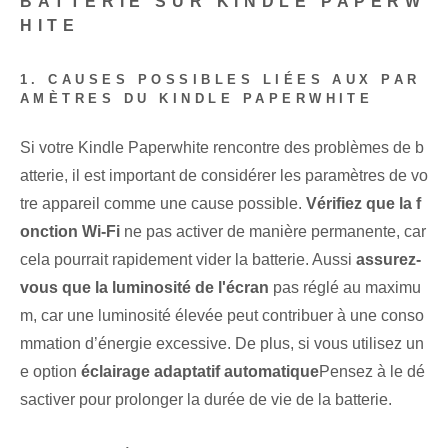
BATTERIE SUR KINDLE PAPERW
HITE
1. CAUSES POSSIBLES LIÉES AUX PAR
AMÈTRES DU KINDLE PAPERWHITE
Si votre Kindle Paperwhite⁢ rencontre des problèmes de b
atterie, il est important de considérer les paramètres de vo
tre appareil comme une cause possible.​
Vérifiez que la f
onction Wi-Fi
⁣ne pas activer ⁣de manière permanente, car
cela pourrait rapidement vider la batterie. ‌Aussi⁢
assurez-
vous que la luminosité de l'écran
pas réglé au maximu
m, car une luminosité élevée peut contribuer à une conso
mmation d’énergie excessive. De plus, ⁤si vous utilisez un
e ⁢option
éclairage adaptatif automatique
Pensez à le dé
sactiver pour prolonger la durée de vie de la batterie.