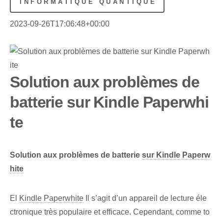
INFORMATIQUE QUANTIQUE
2023-09-26T17:06:48+00:00
Solution aux problèmes de
batterie sur Kindle Paperwhi
te
Solution aux problèmes de batterie
sur Kindle Paperw
hite
El
Kindle Paperwhite
Il s’agit d’un appareil de lecture éle
ctronique très populaire et efficace. Cependant, comme to