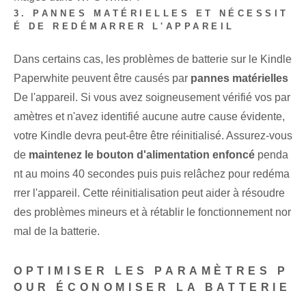
3. PANNES MATÉRIELLES ET NÉCESSIT
É DE REDÉMARRER L'APPAREIL
Dans ⁣certains cas, les problèmes de batterie sur le Kindle⁣
Paperwhite peuvent être ⁢causés par
pannes matérielles
De l'appareil. Si vous avez soigneusement vérifié vos par
amètres et n'avez identifié aucune autre cause évidente,
votre Kindle devra peut-être être réinitialisé. Assurez-vous
de
maintenez le bouton d'alimentation enfoncé
penda
nt au moins ‌40⁢ secondes puis ⁢puis relâchez pour redéma
rrer ⁤l'appareil. Cette réinitialisation peut aider à résoudre
des problèmes mineurs et à rétablir le fonctionnement nor
mal de la batterie.
OPTIMISER LES PARAMÈTRES P
OUR ÉCONOMISER LA BATTERIE