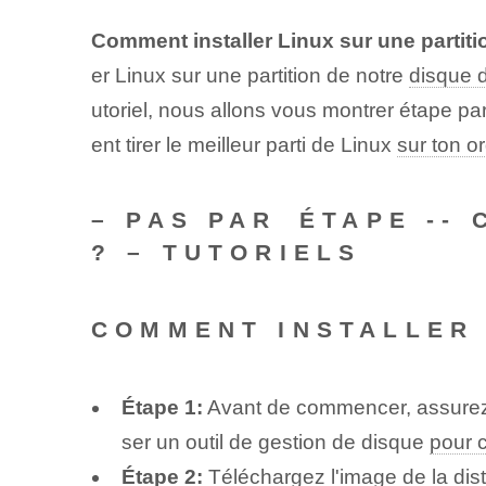
Comment installer Linux sur une partitio
er Linux sur une partition de notre
disque 
utoriel, nous allons vous montrer étape p
ent tirer le meilleur parti de Linux
sur ton o
– PAS‌ PAR⁤ ÉTAPE -
? – TUTORIELS
COMMENT INSTALLER 
Étape 1:
Avant de commencer, assurez-v
ser un outil de gestion de disque
pour 
Étape 2:
‌Téléchargez ⁣l'image de la ‌di