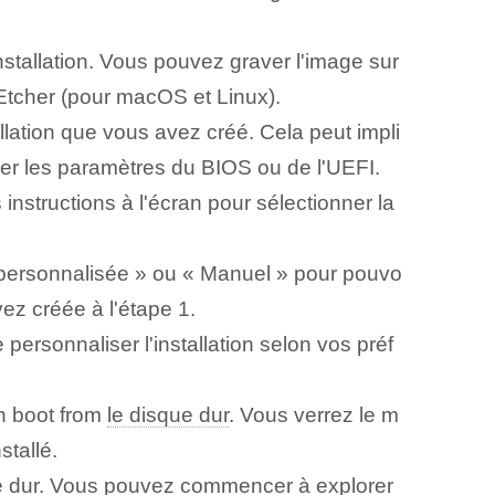
stallation. Vous pouvez graver l'image sur
Etcher (pour macOS et Linux).
llation⁤ que vous avez créé. Cela peut impli
er les paramètres du BIOS ou de l'UEFI.
instructions à l'écran pour sélectionner la
on personnalisée » ou « Manuel »⁢ pour pouvo
vez créée à l'étape 1.
 personnaliser l'installation selon vos préf
n ⁣boot from
le disque dur
. Vous verrez le m
tallé.
isque dur. Vous pouvez commencer à explorer