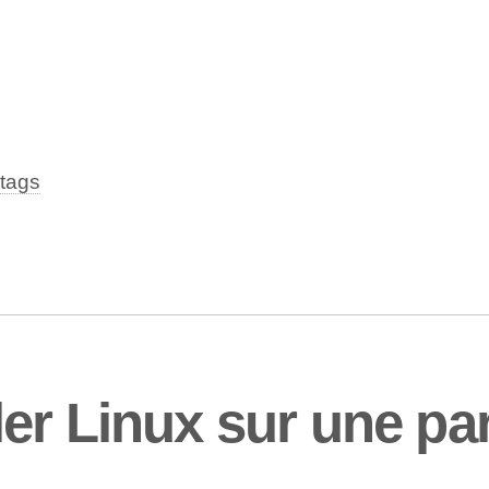
tags
r Linux sur une part