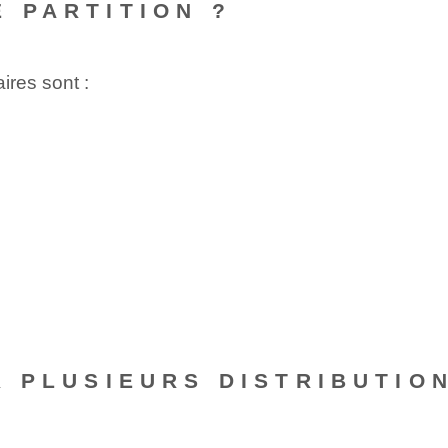
E PARTITION ?
ires sont :
R PLUSIEURS DISTRIBUTIO