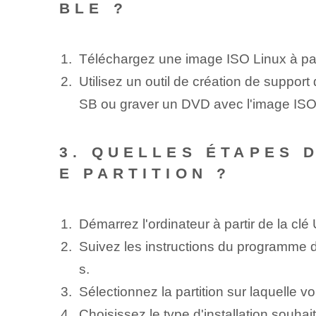
BLE ?
Téléchargez une image ISO Linux à par
Utilisez un outil de création de suppo
SB ou graver un DVD avec l'image ISO
3. QUELLES ÉTAPES 
E PARTITION ?
Démarrez l'ordinateur à partir de la c
Suivez les instructions du programme d'
s.
Sélectionnez la partition sur laquelle vo
Choisissez le type d'installation souha