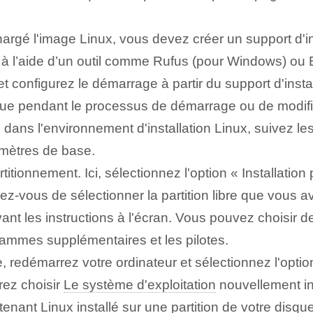
rgé l'image Linux, vous devez créer un support d'in
 l’aide d’un outil comme Rufus (pour Windows) ou 
 ⁢configurez le démarrage à partir du support d'insta
que pendant le processus de démarrage ou de modifi
dans l'environnement d'installation Linux, suivez les 
amètres de base.
titionnement. Ici, sélectionnez l'option « Installati
urez-vous de sélectionner la partition libre que vous a
vant les instructions à l'écran. Vous pouvez choisir de
rammes supplémentaires et les pilotes.
ée, redémarrez votre ordinateur et sélectionnez l'optio
rez choisir
Le système d'exploitation
nouvellement ins
ntenant Linux installé sur une partition ‌de votre ‌d