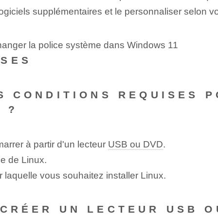
 logiciels supplémentaires et le personnaliser selon v
changer la police système dans Windows 11
NSES
S CONDITIONS REQUISES P
N ?
arrer à partir d'un lecteur
USB ou DVD
.
e de Linux.
ur laquelle vous souhaitez installer Linux.
 CRÉER UN LECTEUR USB 