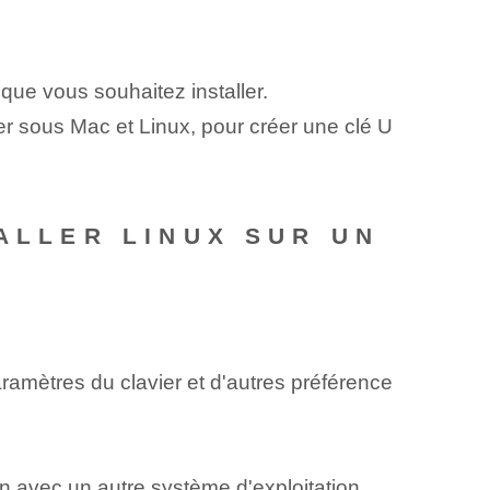
n que vous souhaitez installer.
er sous Mac et Linux, pour créer une clé U
ALLER LINUX SUR UN
aramètres du clavier et d'autres préférence
on avec un autre système d'exploitation.