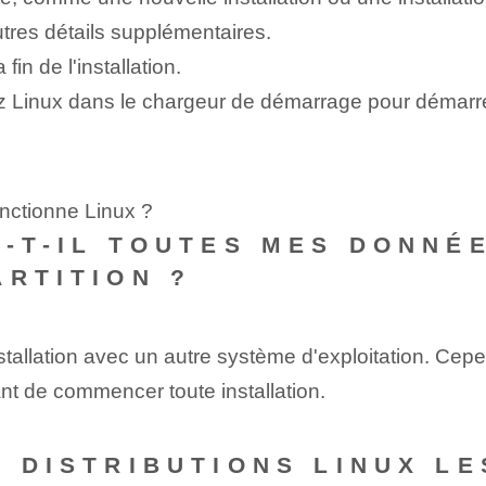
tres⁢ détails supplémentaires.
in de l'installation.
z Linux dans le chargeur de démarrage pour démarrer
nctionne Linux ?
A-T-IL TOUTES MES DONNÉ
ARTITION ?
stallation avec un autre système d'exploitation. Cepen
nt⁢ de commencer toute installation.
S DISTRIBUTIONS LINUX L