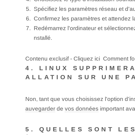
Spécifiez les ⁢paramètres réseau et d'au
Confirmez les paramètres et attendez la f
Redémarrez l'ordinateur et sélectionne
nstallé.
Contenu exclusif - Cliquez ici Comment fo
4. LINUX SUPPRIMER
ALLATION SUR UNE P
Non, tant que vous choisissez l'option d'in
auvegarder
de
vos données
important‌ ava
5. QUELLES SONT LE