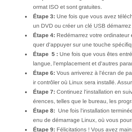
ormat ‌ISO‍ et sont gratuites.
Étape 3:
Une fois que vous avez télécha
un DVD ou créer un
clé USB
démarrez à
Étape 4:
⁣Redémarrez votre ordinateur et
quer d'appuyer sur une touche spécifi
Étape ⁤ 5 :
⁤Une fois que vous êtes entré 
langue, l'emplacement et d'autres par
Étape 6:
Vous arriverez à l'écran de par
ir contrôler où Linux sera installé. Ass
Étape 7:
Continuez ⁢l'installation en sui
érences, telles que le bureau, les prog
Étape 8:
‌ Une fois l'installation termin
enu de démarrage Linux, où vous pour
Étape 9:
Félicitations !⁣ Vous avez mai