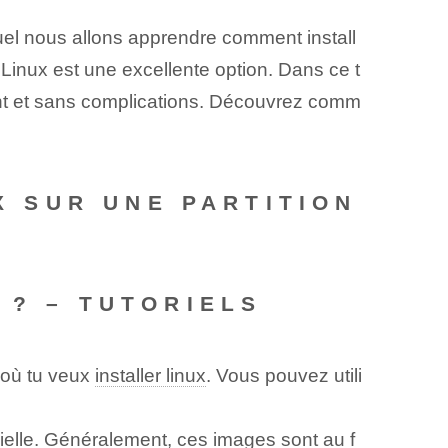
uel nous allons apprendre comment install
, Linux est une excellente option. Dans ce t
ment et sans complications. Découvrez comm
UX SUR UNE PARTITION
 ? – TUTORIELS
où tu veux
installer linux
. Vous pouvez utili
icielle. Généralement, ces images sont au f