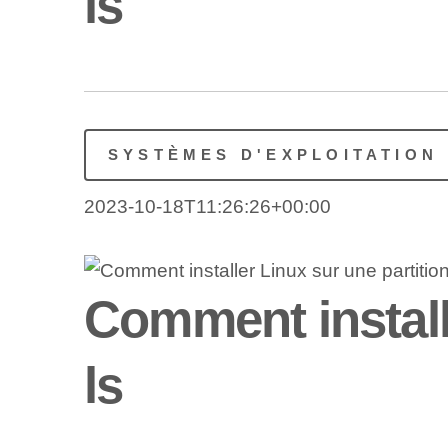
ls
SYSTÈMES D'EXPLOITATION
2023-10-18T11:26:26+00:00
Comment installe
ls