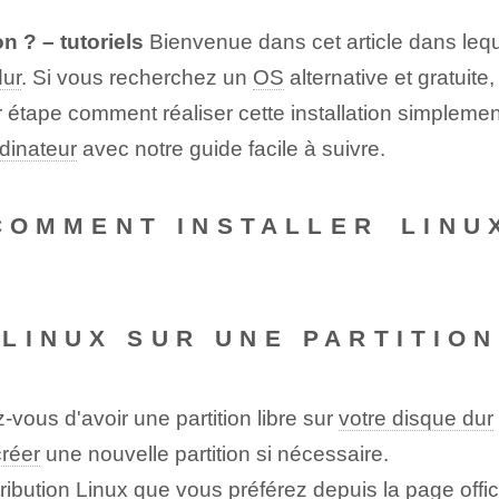
n ? – tutoriels
Bienvenue dans cet article dans leq
dur
. Si vous recherchez un
OS
alternative et gratuite
ar étape comment réaliser cette installation simple
rdinateur
avec notre guide facile à suivre.
- COMMENT INSTALLER ⁤LIN
LINUX SUR UNE PARTITION
ous d'avoir une partition libre sur
votre disque dur
créer
⁣une nouvelle partition si nécessaire.
stribution Linux que vous préférez depuis la ‌page off