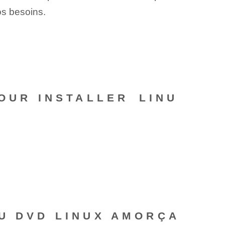
os besoins.
OUR INSTALLER⁤ LINU
OU DVD LINUX AMORÇA