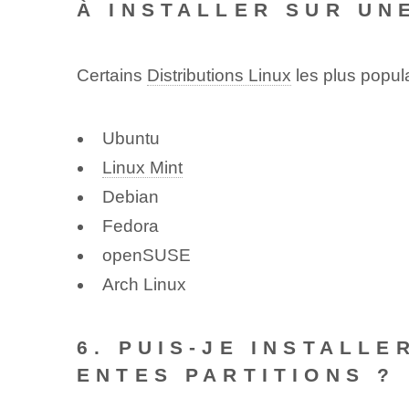
À INSTALLER SUR UN
Certains
Distributions Linux
les plus popula
Ubuntu
Linux Mint
Debian
Fedora
openSUSE
Arch Linux
6. PUIS-JE INSTALLE
ENTES PARTITIONS ?