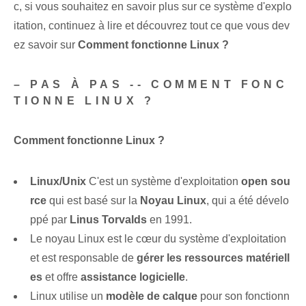
c, si vous souhaitez en savoir plus sur ce système d'explo
itation, continuez à lire et découvrez tout ce que vous dev
ez savoir sur
Comment fonctionne Linux ?
– PAS À PAS -- COMMENT FONC
TIONNE LINUX ?
Comment fonctionne Linux ?
Linux/Unix
C'est un système d'exploitation
open sou
rce
qui est basé sur la
Noyau Linux
, qui a été ⁢dévelo
ppé par
Linus Torvalds
en 1991.
Le noyau Linux est le cœur du système d'exploitation
et est responsable de
gérer les ressources matériell
es
et offre
assistance logicielle
.
Linux utilise un
modèle de calque
pour son fonctionn