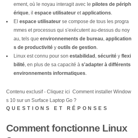
ement, où le noyau interagit avec le
pilotes de périph
érique
, il
espace utilisateur
et
applications
.
El
espace utilisateur
se compose de tous les progra
mmes et processus qui s'exécutent au-dessus du noy
au, tels que
environnements de bureau
,
application
s de productivité
y
outils de gestion
.
Linux est connu pour son
estabilidad
,
sécurité
y
flexi
bilité
, en plus de sa capacité à
s'adapter à différents
environnements informatiques
.
Contenu exclusif - Cliquez ici Comment installer Window
s 10 sur un Surface Laptop Go ?
QUESTIONS ET RÉPONSES
Comment fonctionne Linux