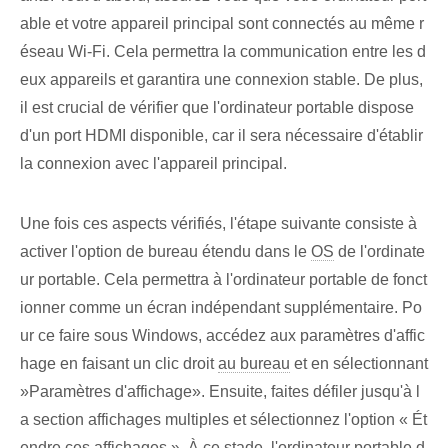
able et votre appareil principal sont connectés au même r
éseau Wi-Fi. Cela permettra la communication entre les d
eux appareils et garantira une connexion stable. De plus,
il est crucial de vérifier que l'ordinateur portable dispose
d'un port HDMI disponible, car il sera nécessaire d'établir
la connexion avec l'appareil principal.
Une fois ces aspects vérifiés⁢, l'étape suivante consiste à
activer l'option de bureau étendu‌ dans le
OS
de l'ordinate
ur portable. Cela permettra à l'ordinateur portable de fonct
ionner comme un écran indépendant supplémentaire. Po
ur ce faire sous Windows, accédez aux paramètres d'affic
hage⁤ en faisant un clic droit
au bureau
et en sélectionnant
⁣»Paramètres d'affichage». Ensuite, faites défiler jusqu'à l
a section affichages multiples et sélectionnez l'option « Ét
endre ces affichages ». À ce stade, l'ordinateur portable d