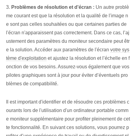
3.
Problèmes de résolution et d'écran :
‍Un autre problè
me courant est que ⁢la résolution et la qualité de l'image n
e sont pas celles souhaitées ou que certaines⁤ parties de
l'écran n'apparaissent pas⁢ correctement. Dans ce cas, l’aj
ustement des paramètres du moniteur secondaire peut êtr
e la solution. Accéder aux paramètres de l'écran
votre sys
tème d'exploitation
⁣et ajustez la résolution et l’échelle en f
onction de vos besoins. Assurez-vous également que vos
pilotes graphiques sont à jour pour éviter d’éventuels pro
blèmes de compatibilité.
Il est important d'identifier et de résoudre ces problèmes c
ourants lors de l'utilisation d'un ordinateur portable comm
e moniteur supplémentaire pour profiter pleinement de cet
te fonctionnalité. En suivant ces solutions, vous pourrez p
rofiter d’une expérience de travail ou de divertissement pl