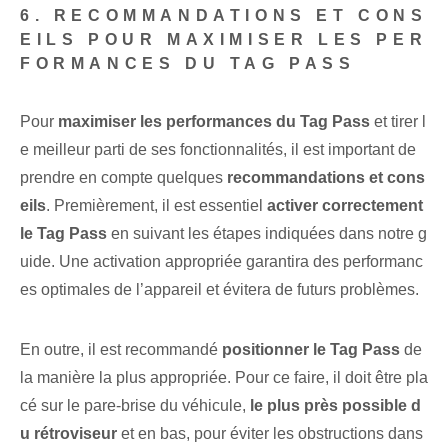
6. RECOMMANDATIONS ET CONS
EILS POUR MAXIMISER LES PER
FORMANCES DU TAG PASS
Pour
maximiser les performances du Tag ⁢Pass
et tirer l
e meilleur parti de ses fonctionnalités, il est important de
prendre en compte quelques
recommandations et cons
eils
. Premièrement, il est essentiel
activer correctement
le Tag Pass
en suivant les étapes indiquées dans notre g
uide. Une activation appropriée garantira des performanc
es optimales de l’appareil et évitera de futurs problèmes.
En outre, il est recommandé
positionner le ‌Tag Pass
de
la manière la plus appropriée. Pour ce faire, il doit être pla
cé sur le pare-brise du véhicule,
le plus près possible d
u rétroviseur
et en bas, pour éviter les obstructions dans