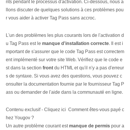
nts pendant le processus d'activation. Ci-dessous, nous a
llons discuter de quelques solutions à ces problèmes pou
r vous aider à activer Tag Pass sans accroc.
L'un des problèmes les plus courants lors de l'activation d
u Tag Pass est le
manque d'installation correcte
. Il est i
mportant de s'assurer que le code Tag Pass est correctem
ent implémenté sur votre site Web. Vérifiez que le code e
st dans la section
front
du HTML et qu'il n'y a pas d'erreur
s de syntaxe. Si vous avez des questions, vous pouvez c
onsulter la documentation fournie par le fournisseur Tag P
ass ou demander de l'aide dans la communauté en ligne.
Contenu exclusif - Cliquez ici Comment êtes-vous payé c
hez Yougov ?
Un autre problème courant ⁢est
manque de permis
pour a