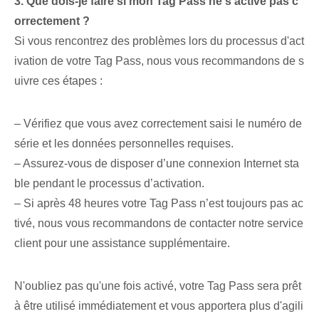
3. Que dois-je faire si mon Tag Pass ne s'active pas c
orrectement ?
Si vous rencontrez des problèmes lors du processus d'act
ivation de votre Tag Pass, nous vous recommandons de s
uivre ces étapes :
– Vérifiez que vous avez correctement saisi le numéro de
série et les données personnelles requises.
– Assurez-vous de disposer d’une connexion Internet sta
ble pendant le processus d’activation.
– Si après 48 heures votre Tag Pass n’est toujours pas ac
tivé, nous vous recommandons de contacter notre service
client pour une assistance supplémentaire.
N'oubliez pas qu'une fois activé, votre ‌Tag Pass sera prêt
à être utilisé immédiatement et vous apportera plus d'agili