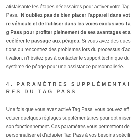
atisfaisante les étapes nécessaires‌ pour activer votre Tag
Pass. ⁢
N'oubliez pas de bien placer l'appareil dans vot
re véhicule et de l'utiliser dans les voies exclusives Ta
g⁢ Pass pour profiter pleinement de ses avantages et a
ccélérer le passage‌ aux péages.
Si vous avez des ques
tions ou rencontrez des problèmes lors du processus d'ac
tivation, n'hésitez pas à contacter le support technique du
système de péage pour une assistance personnalisée.
4. PARAMÈTRES SUPPLÉMENTAI
RES DU TAG PASS⁢
Une fois que vous avez activé Tag Pass, vous pouvez eff
ectuer quelques réglages supplémentaires pour optimiser
son fonctionnement. Ces paramètres vous permettront de
personnaliser et d'adapter Tag Pass à vos besoins spécifi