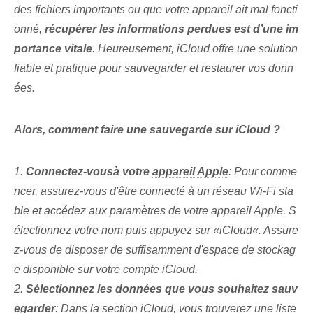
des fichiers importants ou que votre appareil ait mal foncti
onné,
récupérer les informations perdues est d’une im
portance vitale
. Heureusement, iCloud offre une solution
fiable et pratique pour sauvegarder et restaurer vos donn
ées.
Alors, comment faire une sauvegarde sur iCloud ?
1.
Connectez-vous⁣à votre‌
appareil Apple
: Pour comme
ncer, assurez-vous d'être connecté à un réseau Wi-Fi sta
ble et accédez aux paramètres de votre appareil Apple. S
électionnez ⁤votre nom puis appuyez sur «
iCloud«. Assure
z-vous de disposer de suffisamment d'espace de stockag
e disponible sur votre compte iCloud.
2.
Sélectionnez​ les​ données que vous souhaitez sauv
egarder
: Dans la section⁢ iCloud, vous trouverez ⁢une liste ⁢