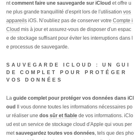
nt
comment faire une sauvegarde sur iCloud
et offre u
ne plus grande tranquillité d'esprit lors de l'utilisation
vos
appareils
iOS. N'oubliez pas de conserver votre
Compte i
Cloud
mis à jour⁤ et assurez-vous de disposer d'un espac
e de stockage suffisant pour éviter les interruptions dans l
e processus de sauvegarde.
SAUVEGARDE ICLOUD : UN GUI
DE COMPLET POUR PROTÉGER
VOS DONNÉES
La
guide complet pour protéger ⁢vos données ‌dans iCl
oud
Il vous donne toutes les informations nécessaires po
ur réaliser une
dos
sûr et fiable
de vos informations. iClo
ud est un service de stockage cloud d'Apple qui vous per
met
sauvegardez toutes vos données
, tels que des pho