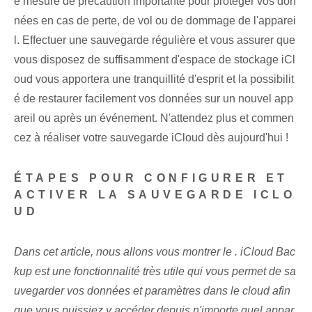
e mesure de précaution importante pour protéger vos don
nées en cas de perte, de vol ou de dommage de l'apparei
l. Effectuer une sauvegarde régulière et vous assurer que
vous disposez de suffisamment d'espace de stockage iCl
oud vous apportera une tranquillité d'esprit et la possibilit
é de restaurer facilement vos données sur un nouvel app
areil ou après un événement. N'attendez plus et commen
cez à réaliser votre sauvegarde iCloud dès aujourd'hui !
ÉTAPES POUR CONFIGURER ET
ACTIVER LA SAUVEGARDE ICLO
UD
Dans cet article, nous allons vous montrer le
. iCloud Bac
kup est une fonctionnalité très utile qui vous permet de sa
uvegarder vos données et paramètres dans le cloud afin
que vous puissiez y accéder depuis n'importe quel appar