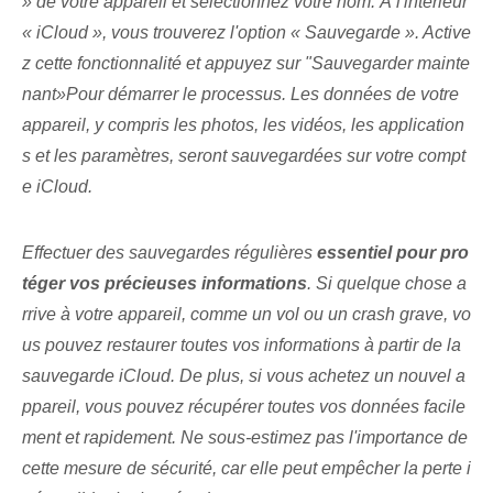
» de votre appareil et sélectionnez votre nom. À l'intérieur⁢
« iCloud »‍, vous trouverez l'option⁢ « Sauvegarde ». Active
z cette fonctionnalité et appuyez sur "Sauvegarder mainte
nant»Pour démarrer le processus. Les données de votre
appareil, y compris les photos, les vidéos, les application
s et les paramètres, seront sauvegardées sur votre compt
e iCloud.
Effectuer des sauvegardes régulières
essentiel pour pro
téger vos précieuses informations⁤
. Si quelque chose a
rrive à votre appareil, comme un vol ou un crash grave, vo
us pouvez restaurer toutes vos informations à partir de la
sauvegarde iCloud. De plus, si vous achetez un nouvel a
ppareil, vous pouvez récupérer toutes vos données facile
ment et rapidement. ⁢Ne sous-estimez pas l'importance de
cette mesure de sécurité, car elle peut empêcher la perte i