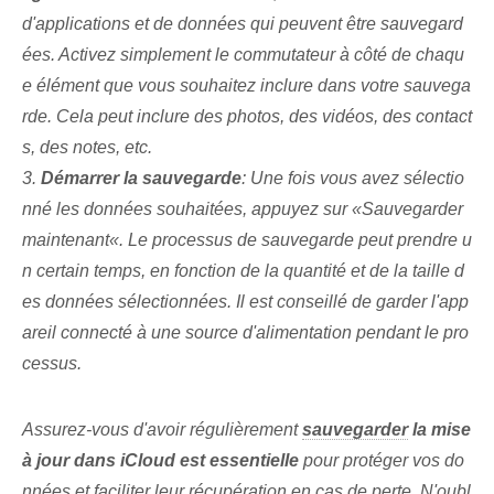
d'applications et de données qui peuvent être sauvegard
ées.‌ Activez simplement le commutateur à côté de chaqu
e élément que vous souhaitez inclure dans votre sauvega
rde. Cela peut inclure des photos, des vidéos, des contact
s, des notes, etc.
3.
Démarrer la sauvegarde
: Une fois⁤ vous avez sélectio
nné les données souhaitées, appuyez sur «
Sauvegarder
maintenant«. Le processus de sauvegarde peut prendre u
n certain temps, en fonction de la quantité et de la taille d
es données sélectionnées. ⁤Il est conseillé de garder l'app
areil⁤ connecté à une source d'alimentation pendant le pro
cessus.
Assurez-vous d'avoir régulièrement
sauvegarder
la mise
à jour dans iCloud est essentielle
pour protéger vos do
nnées et faciliter leur récupération⁢ en cas de perte. N'oubl