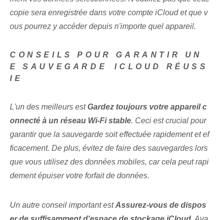
copie sera enregistrée dans votre compte iCloud et que v
ous pourrez y accéder depuis n'importe quel appareil.
CONSEILS POUR GARANTIR UN
E SAUVEGARDE ⁢ICLOUD RÉUSS
IE
L'un des meilleurs est
Gardez toujours votre appareil c
onnecté à un réseau Wi-Fi stable
. Ceci est crucial pour
garantir que la sauvegarde soit effectuée rapidement et ef
ficacement. De plus, évitez de faire des sauvegardes lors
que vous utilisez des données mobiles, car cela peut rapi
dement épuiser votre forfait de données.
Un autre conseil⁤ important est
Assurez-vous de dispos
er de suffisamment d'espace de stockage iCloud⁤
. Ava