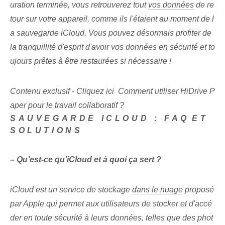
uration terminée, vous retrouverez tout‌
vos données
de re
tour sur votre appareil, comme ils l'étaient au moment de l
a sauvegarde iCloud. Vous pouvez désormais profiter de
la tranquillité d'esprit d'avoir vos données en sécurité et to
ujours prêtes à être restaurées si nécessaire !
Contenu exclusif - Cliquez ici Comment utiliser HiDrive P
aper pour le travail collaboratif ?
SAUVEGARDE ICLOUD :‌ FAQ⁤ET
SOLUTIONS
– Qu’est-ce qu’iCloud et à quoi ça sert ?
iCloud est un service de stockage
dans le nuage
proposé
par Apple qui ⁣permet aux utilisateurs de ⁢stocker et d'accé
der⁤ en toute sécurité⁤ à leurs données⁢, telles que des phot