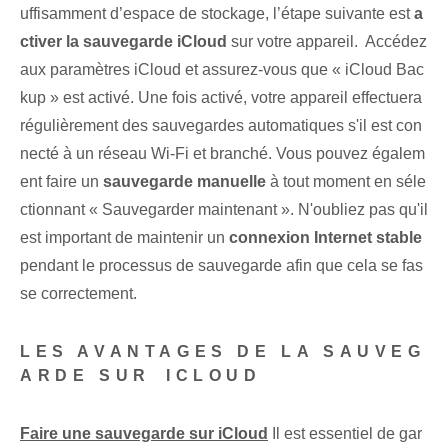
uffisamment d’espace de stockage, l’étape suivante est
a
ctiver la sauvegarde iCloud
sur votre appareil. ⁣ Accédez
aux paramètres iCloud et assurez-vous que « iCloud Bac
kup » est activé. Une fois activé, votre appareil effectuera
régulièrement des sauvegardes automatiques s'il est con
necté à un réseau Wi-Fi et branché. Vous pouvez égalem
ent faire un
sauvegarde manuelle
à tout moment en séle
ctionnant « Sauvegarder maintenant ». N'oubliez pas qu'il
est important de maintenir un
connexion Internet stable
⁣
pendant le processus de sauvegarde afin que⁢ cela se fas
se correctement.
LES AVANTAGES DE LA SAUVEG
ARDE SUR ⁢ICLOUD
Faire une sauvegarde sur iCloud
Il est essentiel de gar