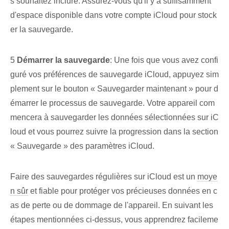
s souhaitez inclure.⁣ Assurez-vous qu'il y a suffisamment
d'espace disponible dans votre ⁤compte iCloud pour stock
er la sauvegarde.
5
Démarrer⁤ la sauvegarde
: Une fois que vous avez confi
guré vos préférences de sauvegarde iCloud, appuyez sim
plement sur le bouton « Sauvegarder maintenant » pour d
émarrer le processus de sauvegarde. Votre appareil com
mencera à sauvegarder les données sélectionnées sur iC
loud et vous pourrez suivre la progression dans la section
« Sauvegarde » des paramètres iCloud.
Faire des sauvegardes régulières⁤ sur⁢ iCloud est⁤ un⁤
moye
n sûr
et ⁣fiable pour⁢ protéger vos précieuses données⁤ en c
as de perte ou de dommage de l'appareil. En suivant les⁤
étapes mentionnées⁢ ci-dessus, vous apprendrez facileme