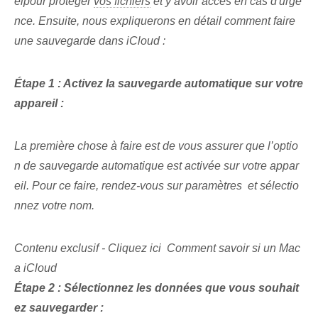
el⁤pour protéger
vos fichiers
et y avoir accès en cas d'urge
nce. Ensuite, nous expliquerons en détail comment faire
une sauvegarde dans iCloud :
Étape 1 : Activez la sauvegarde automatique sur votre
appareil :
La première chose à faire est de vous assurer que l’optio
n de sauvegarde automatique est activée sur votre appar
eil. Pour ce faire, rendez-vous sur
paramètres ⁤ et sélectio
nnez votre nom.
Contenu exclusif - Cliquez ici Comment savoir si un Mac
a iCloud
Étape 2 : Sélectionnez les données que vous souhait
ez sauvegarder :