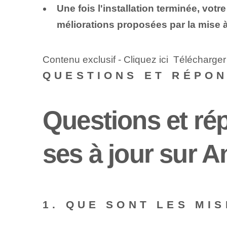
Une fois l'installation terminée, vot
méliorations proposées par la mise à
Contenu exclusif - Cliquez ici Télécharge
QUESTIONS ET RÉPO
Questions et ré
ses à jour sur A
1. QUE SONT LES MI