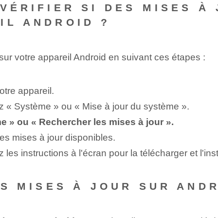
VÉRIFIER SI DES MISES À
IL ANDROID ?
ur votre appareil Android en suivant ces étapes :
otre appareil.
nez « Système » ou « Mise à jour du système ».
e » ou « Rechercher les mises à jour ».
les mises à jour disponibles.
les instructions à l'écran pour la télécharger et l'inst
ES MISES À JOUR SUR AND