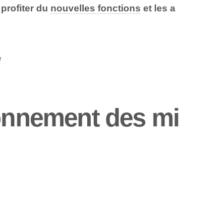
 profiter du
nouvelles fonctions
et les a
e
ionnement des mi