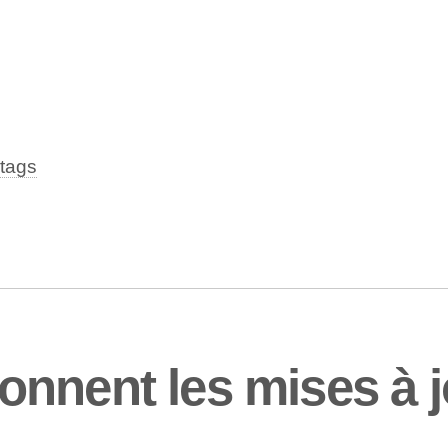
tags
nnent les mises à j