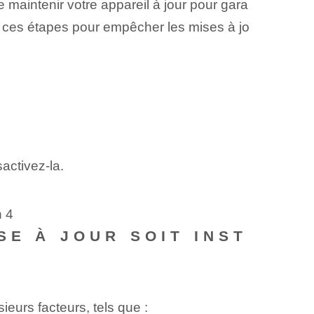
maintenir votre appareil à jour pour gara
re ces étapes pour empêcher les mises à jo
activez-la.
n 4
SE À JOUR SOIT INST
ieurs facteurs, tels que :