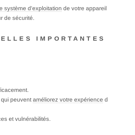
e système d'exploitation
de votre appareil
r de sécurité.
-ELLES IMPORTANTES
ficacement.
 qui peuvent
améliorez votre expérience
d
s et vulnérabilités.