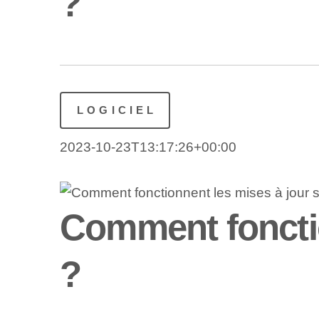
?
LOGICIEL
2023-10-23T13:17:26+00:00
Comment fonctio
?