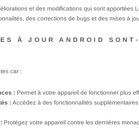
liorations et des modifications qui sont apportées
L
nnalités, des corrections de bugs et des mises à jou
SES À JOUR ANDROID SONT
tes car :
nces :
Permet à votre appareil de fonctionner plus ef
és :
Accédez à des fonctionnalités supplémentaires
:
Protégez votre appareil contre les dernières menace