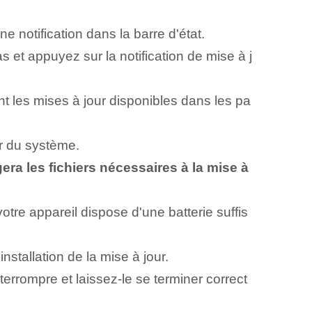
e notification dans la barre d'état.
bas et appuyez sur la notification de mise à j
t les mises à jour disponibles dans les pa
r du système.
era les fichiers nécessaires à la mise à
tre appareil dispose d'une batterie suffis
stallation de la mise à jour.
terrompre et laissez-le se terminer correct