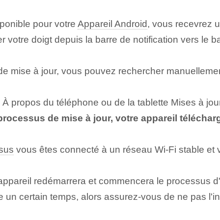
sponible pour votre
Appareil Android
, vous recevrez un
ser votre doigt depuis la barre de notification vers le 
 de mise à jour, vous pouvez rechercher manuellemen
À propos du téléphone ou de la tablette Mises à jou
rocessus de mise à jour, votre appareil télécharg
sus
vous êtes connecté à un réseau Wi-Fi stable et vo
e appareil redémarrera et commencera le processus d'in
e un certain temps, alors assurez-vous de ne pas l'in