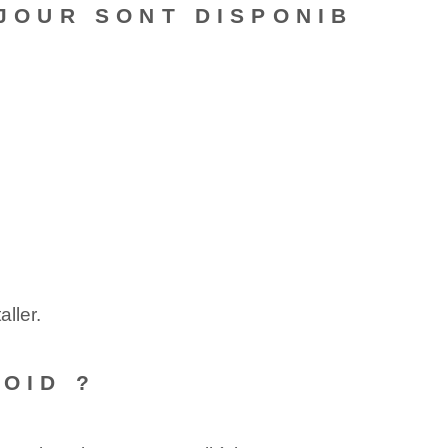
 JOUR SONT DISPONIB
aller.
ROID ?