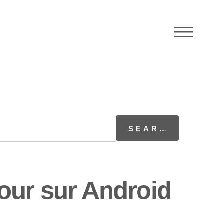
M
our sur Android