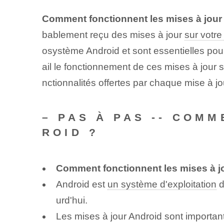
Comment fonctionnent les mises à jour
bablement reçu des mises à jour
sur votr
osystème Android et sont essentielles pour
ail le fonctionnement de ces mises à jour 
nctionnalités offertes par chaque mise à j
– PAS À PAS -- COM
ROID ?
Comment fonctionnent les mises à j
Android est
un système d'exploitation
d
urd'hui.
Les mises à jour Android sont important