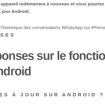
re appareil redémarrera à nouveau et vous pourrez
 jour Android.
r l'historique des conversations WhatsApp sur iPhon
NSES
ponses sur le fonct
ndroid
SES À JOUR SUR ANDROID ?