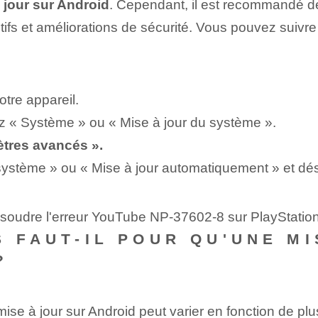
à jour sur Android
. Cependant, il est recommandé de 
tifs et améliorations de sécurité. Vous pouvez suiv
otre appareil.
nez « Système » ou « Mise à jour du système ».
tres avancés ».
système » ou « Mise à jour automatiquement » et dés
ésoudre l'erreur YouTube NP-37602-8 sur PlayStatio
 FAUT-IL POUR QU'UNE MI
?
ise à jour sur Android peut varier en fonction de plus