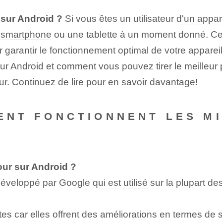
 sur Android ?
Si vous êtes un utilisateur
d'un appar
e smartphone
ou une tablette à un moment donné. Ces 
 garantir le fonctionnement optimal de votre appareil
sur Android et comment vous pouvez tirer le meilleur 
our. Continuez de lire pour en savoir davantage!
MENT FONCTIONNENT LES M
our sur Android ?
éveloppé par Google
qui est utilisé
sur la plupart de
es car elles offrent des améliorations en termes de 