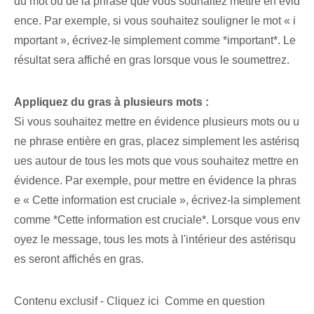
du mot ou de la phrase⁤ que vous souhaitez mettre en évid
ence. Par exemple, si vous souhaitez souligner le mot « i
mportant », écrivez-le simplement comme *important*. Le
résultat sera affiché en gras lorsque vous le soumettrez.
Appliquez du gras à plusieurs mots :
Si vous souhaitez mettre en évidence plusieurs mots ou u
ne phrase entière en gras, placez simplement les astérisq
ues autour de tous les mots que vous souhaitez mettre en
évidence. Par exemple,⁣ pour mettre en évidence la phras
e « Cette information est cruciale », écrivez-la simplement
comme *Cette information est cruciale*.⁣ Lorsque vous env
oyez le message, tous‍ les mots à l'intérieur des astérisqu
es seront affichés en gras.
Contenu exclusif - Cliquez ici Comme en question