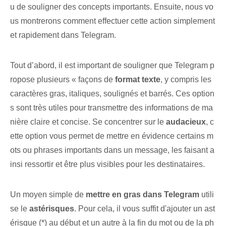
u de souligner des concepts importants. Ensuite, nous vo
us montrerons comment effectuer cette action simplement
et rapidement dans Telegram.
Tout d’abord, il est important de souligner que Telegram p
ropose plusieurs « façons de
format texte
, y compris les
caractères gras, italiques, soulignés et barrés. Ces option
s​ sont très utiles pour transmettre des informations de ma
nière claire et concise. Se concentrer sur le
audacieux
, c
ette⁤ option vous permet de mettre en évidence certains m
ots ou phrases importants dans un ⁤message⁣, les faisant a
insi ressortir et être plus visibles pour les destinataires.
Un moyen simple de
mettre en gras dans Telegram
utili
se le
astérisques
. Pour cela, il vous suffit d'ajouter un ast
érisque (*) au début et un autre à la fin du mot ou de la ph