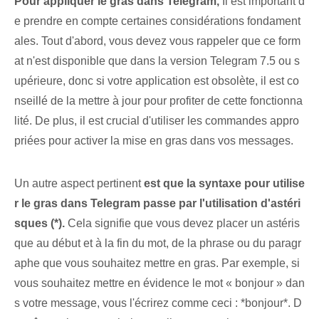
Pour appliquer le gras dans Telegram,
Il est important d
e prendre en compte certaines considérations fondament
ales. Tout d'abord, vous devez vous rappeler que ce form
at n'est disponible que dans la version Telegram 7.5 ou s
upérieure, donc si votre application est obsolète, il est co
nseillé de la mettre à jour pour profiter de cette fonctionna
lité. De plus, il est crucial d'utiliser⁣ les commandes appro
priées pour activer la mise en gras dans vos messages.
Un autre aspect pertinent⁤
est que la syntaxe pour utilise
r le gras dans Telegram passe par l'utilisation d'astéri
sques (*).
Cela signifie que vous devez placer un astéris
que au début et à la fin du mot, de la phrase ou du paragr
aphe que vous souhaitez mettre en gras. Par exemple, si
vous souhaitez mettre en évidence le mot « bonjour » dan
s votre message, vous l'écrirez comme ceci : *bonjour*. D