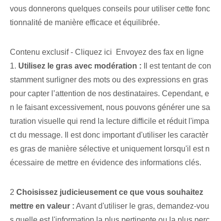
vous donnerons⁢ quelques conseils pour utiliser cette fonc
tionnalité de manière efficace et équilibrée.
Contenu exclusif - Cliquez ici Envoyez des fax en ligne
1.
Utilisez le gras avec modération :
Il est tentant de con
stamment surligner des mots ou des expressions en gras
pour capter l’attention de nos destinataires. Cependant, e
n le faisant excessivement, nous pouvons générer une sa
turation visuelle qui rend la lecture difficile et réduit l'impa
ct du message. Il est donc important d'utiliser les caractèr
es gras de manière sélective et uniquement lorsqu'il est n
écessaire de mettre en évidence des informations clés.
2
Choisissez judicieusement ce que vous souhaitez
mettre en valeur :
Avant d'utiliser le gras, demandez-vou
s quelle est l'information la plus pertinente ou la plus perc