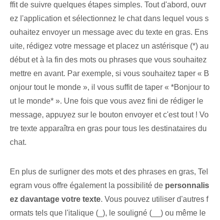
ffit de suivre quelques étapes simples. Tout d'abord, ‌ouvr
ez l'application⁣ et sélectionnez le chat ⁢dans lequel vous s
ouhaitez envoyer un message avec du texte en gras. ⁣Ens
uite, rédigez votre ⁤message et placez ⁢un astérisque (*) au
début et à la fin des mots ou phrases que vous souhaitez
mettre en avant. Par exemple, si⁤ vous souhaitez taper « B
onjour tout le monde », il vous suffit de taper « *Bonjour to
ut le monde* ». Une fois que vous avez fini de rédiger le
message, appuyez sur le bouton envoyer et c'est tout ! Vo
tre texte apparaîtra en gras pour tous les destinataires du
chat.
En plus de surligner des mots et des phrases en gras, Tel
egram vous offre également la ‌possibilité de
personnalis
ez davantage votre texte
. ⁢Vous pouvez utiliser d'autres f
ormats tels que l'italique (_), le souligné (__) ou même le