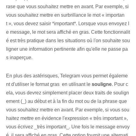
rase que vous souhaitez mettre en avant. Par exemple, si
vous souhaitez mettre en surbrillance le mot « importan
t », vous devez saisir *important*. Lorsque vous envoyez l
e message, le mot sera affiché en gras. Cette fonctionnalit
é est très pratique dans les situations où l'on ⁤souhaite sou
ligner⁢ une information pertinente afin qu'elle ne passe pa
s inaperçue.
En plus des astérisques, Telegram vous permet égaleme
nt d'utiliser le format gras ⁤ en utilisant le
souligne
. Pour c
ela, vous devrez simplement placer deux traits de soulign
ement (_) au début et à la fin du mot ou de la phrase que
vous souhaitez mettre en avant. Par exemple, si vous sou
haitez mettre en évidence l'expression « très important »,
vous écrivez _très important_. Une fois le message envoy
é, il sera affiché en gras. Cette option‌ fournit⁢ une alternati