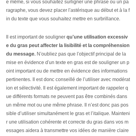
e même, si vous souhaitez surligner une phrase ou un pa
ragraphe,⁤ vous devez placer l'astérisque au début‍ et à la f
in du ‌texte que vous souhaitez⁤ mettre en surbrillance.
Il est important de souligner
qu'une utilisation excessiv
e du ⁢gras ⁤peut affecter la lisibilité et la compréhension
du message.
N'oubliez pas que l'objectif principal de la
mise en évidence d'un texte en gras est de souligner un p
oint important ou de mettre en évidence des informations
pertinentes. Il est donc conseillé de l’utiliser avec modérat
ion et sélectivité. Il est également important de rappeler q
ue différents formats ne peuvent pas être combinés dans
un même mot ou une même phrase. Il n’est donc pas pos
sible d’utiliser simultanément le gras et l’italique. Mainteni
r une utilisation cohérente et correcte du gras dans vos m
essages aidera à transmettre vos idées de manière claire