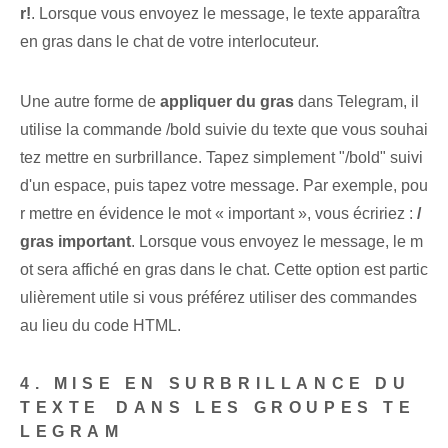
r!
. Lorsque vous envoyez le message, le texte apparaîtra
en gras dans le chat de votre interlocuteur.
Une autre forme de
appliquer du gras
dans Telegram, il
utilise la commande /bold suivie du texte que vous souhai
tez mettre en surbrillance. Tapez simplement "/bold" suivi
d'un espace, puis tapez votre message. Par exemple, pou
r mettre en évidence le mot « important », vous écririez :
/
gras ‌important
. Lorsque vous envoyez le message, le m
ot sera affiché en gras dans le chat. ⁤Cette⁤ option est partic
ulièrement⁢ utile⁢ si vous préférez utiliser des commandes
au lieu du code HTML⁢.
4. MISE EN SURBRILLANCE DU
TEXTE⁤ DANS‌ LES GROUPES TE
LEGRAM