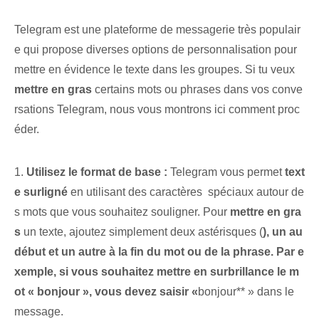
Telegram est une plateforme de messagerie très populair
e qui propose diverses options de personnalisation pour
mettre en évidence le texte dans les groupes. Si tu veux
mettre en gras
⁢certains mots ou ⁢phrases⁤ dans vos conve
rsations Telegram, ⁤nous vous montrons ici comment proc
éder.
1.
Utilisez le format de base :
Telegram vous permet
text
e surligné
en utilisant des caractères ‌ spéciaux autour de
s mots que vous souhaitez souligner. Pour
mettre en gra
s
un texte,⁤ ajoutez simplement deux astérisques‍ (
),⁤ un au
début et un autre⁢ à la fin du mot ou de la phrase. Par e
xemple, si vous souhaitez mettre en surbrillance le m
ot « bonjour », vous devez saisir «
bonjour** » dans le
message.