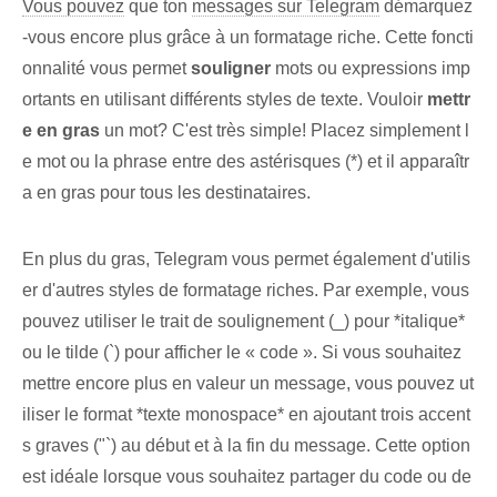
Vous pouvez
que ton
messages sur Telegram
démarquez
-vous encore plus grâce à un formatage riche. Cette foncti
onnalité vous permet
souligner
mots ou expressions imp
ortants en utilisant différents styles de texte. Vouloir
mettr
e⁤ en gras
un mot? C'est très simple! Placez simplement l
e mot ou la phrase entre des astérisques (*) et il apparaîtr
a en gras pour tous les destinataires.
En plus du gras, Telegram vous permet également d'utilis
er d'autres styles de formatage riches. Par exemple, vous
pouvez utiliser le trait de soulignement (_) pour *italique*
ou le tilde (`) pour afficher le « code ». Si vous souhaitez
mettre encore plus en valeur un message, vous pouvez ut
iliser le format *texte monospace* en ajoutant trois accent
s graves ("`) au début et à la fin du message. Cette option
est idéale lorsque vous souhaitez partager du code ou de