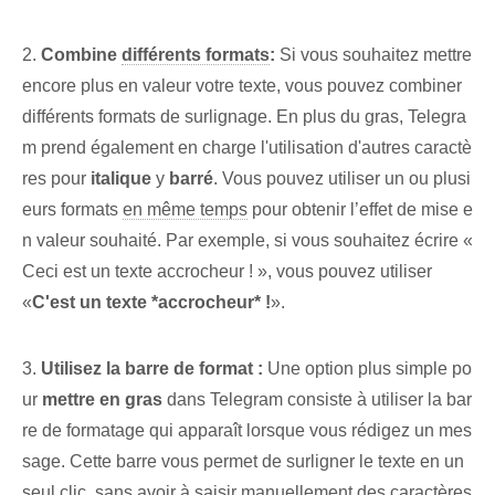
2.
Combine
différents formats
:
Si vous souhaitez mettre
encore plus en valeur votre texte, vous pouvez combiner
différents formats de surlignage. En plus du gras, Telegra
m prend également en charge l'utilisation d'autres caractè
res pour
italique
y
barré
. Vous pouvez utiliser un ou plusi
eurs formats
en même temps
pour obtenir l’effet de mise e
n valeur souhaité. Par exemple, si vous souhaitez écrire «
Ceci est un texte accrocheur ! », vous pouvez utiliser
«
C'est un texte *accrocheur* !
».
3.
Utilisez la barre de format :
Une option plus simple ⁢po
ur
mettre ‍en gras
dans Telegram consiste à utiliser la bar
re de formatage qui apparaît lorsque vous rédigez un mes
sage. Cette barre vous permet de surligner le texte en un
seul clic, sans avoir à saisir manuellement des caractères