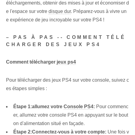
éléchargements, obtenir des mises à jour et économiser d
e l'espace sur⁤ votre⁣
disque dur
. Préparez-vous à vivre un
e expérience de jeu incroyable sur votre PS4 !
– PAS À PAS -- COMMENT TÉLÉ
CHARGER DES JEUX PS4
Comment télécharger⁢
jeux ps4
Pour télécharger des jeux PS4 sur votre console, suivez c
es étapes simples :
Étape 1:
allumez votre
Console PS4
:
Pour commenc
er, allumez votre console PS4 en appuyant sur le bout
on d'alimentation situé en façade.
Étape 2:
Connectez-vous à votre compte:
Une fois v