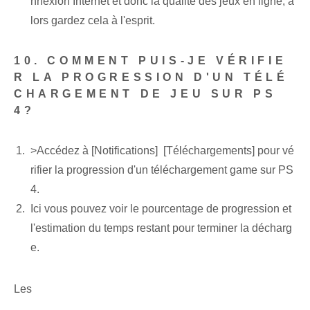
nnexion Internet et donc la qualité des jeux en ligne, a
lors gardez cela à l'esprit.
10. COMMENT PUIS-JE VÉRIFIE
R LA PROGRESSION D'UN TÉLÉ
CHARGEMENT DE JEU SUR PS
4?
>Accédez à [Notifications] ‌ [Téléchargements] pour vé
rifier la progression d'un téléchargement ⁣game sur PS
4.
Ici vous pouvez voir le pourcentage de progression et
l'estimation du temps restant pour terminer la décharg
e.
Les