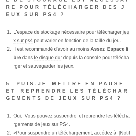
RE POUR TÉLÉCHARGER DES J
EUX SUR PS4 ?
L'espace de stockage nécessaire pour télécharger
jeu
x sur ps4
peut varier en fonction de la taille du jeu.
Il est ⁢recommandé d'avoir ⁢au moins
Assez ⁢ Espace li
bre
dans⁤
le disque dur
depuis⁢ la console pour télécha
rger et sauvegarder ‌les⁢ jeux.
5. PUIS-JE ⁤METTRE EN PAUSE
ET⁢ REPRENDRE LES TÉLÉCHAR
GEMENTS DE JEUX SUR PS4 ?
Oui, ‍ Vous pouvez suspendre ‌ et reprendre les télécha
rgements ‍de jeux sur PS4.
>Pour suspendre un téléchargement, accédez à ‍ [Notif