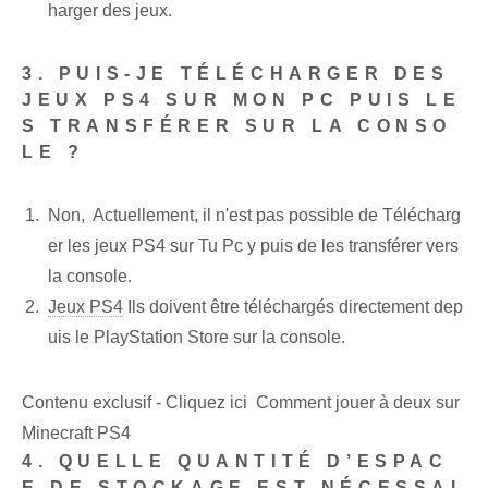
harger des jeux.
3. PUIS-JE TÉLÉCHARGER DES
JEUX PS4 SUR MON PC PUIS LE
S TRANSFÉRER SUR LA CONSO
LE ?
Non, ⁣ Actuellement, il n'est pas possible de ‍Télécharg
er les jeux PS4 sur Tu⁣ Pc y⁤ puis de les transférer vers
‍la console.
Jeux PS4
Ils doivent être ⁣téléchargés‍ directement‍ dep
uis‍ le PlayStation Store sur la⁢ console.
Contenu exclusif - Cliquez ici Comment jouer à deux sur
Minecraft PS4
4. QUELLE QUANTITÉ D’ESPAC
E DE STOCKAGE EST NÉCESSAI