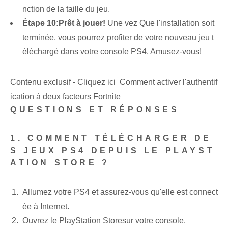
nction de la ⁢taille ⁤du jeu.
Étape 10:
Prêt à jouer!
Une ⁤vez⁤ Que l'⁣installation soit
terminée, ‌vous pourrez profiter de votre nouveau jeu t
éléchargé⁢ dans votre console PS4. Amusez-vous!
Contenu exclusif - Cliquez ici Comment activer l'authentif
ication à deux facteurs Fortnite
QUESTIONS ET RÉPONSES
1. COMMENT TÉLÉCHARGER DE
S JEUX PS4 DEPUIS LE PLAYST
ATION STORE ?
Allumez votre PS4 et assurez-vous qu'elle est connect
ée à Internet.
Ouvrez le ‌PlayStation Store⁢sur votre console.