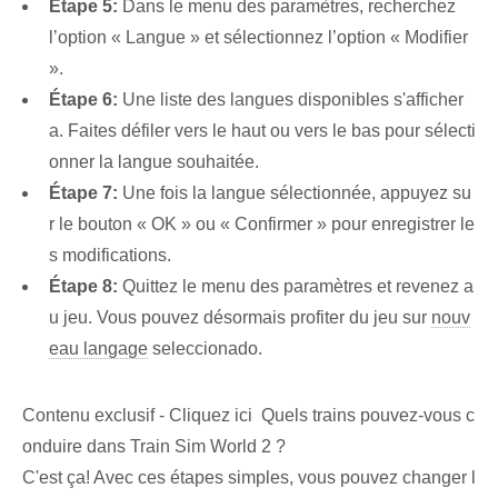
Étape 5:
Dans le menu des paramètres, recherchez
l’option « Langue » et sélectionnez l’option « Modifier
».
Étape 6:
Une liste des langues disponibles s'afficher
a. Faites défiler vers le haut ou vers le bas pour sélecti
onner la langue souhaitée.
Étape 7:
Une fois la langue sélectionnée, appuyez su
r le bouton « OK » ou « Confirmer » pour enregistrer le
s modifications.
Étape 8:
Quittez le menu des paramètres et revenez a
u jeu. Vous pouvez désormais profiter du jeu sur
nouv
eau langage
seleccionado.
Contenu exclusif - Cliquez ici Quels trains pouvez-vous c
onduire dans Train Sim World 2 ?
C'est ça! Avec ces étapes simples, vous pouvez changer l