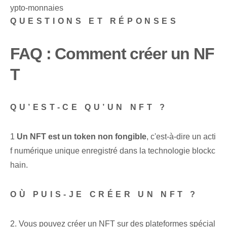
ypto-monnaies
QUESTIONS ET RÉPONSES
FAQ : Comment créer un NF
T
QU’EST-CE QU’UN NFT ?
1
Un NFT est un token non fongible
, ⁢c'est-à-dire un acti
f numérique unique enregistré dans la technologie blockc
hain.
OÙ PUIS-JE CRÉER UN NFT ?
2.‌ Vous pouvez créer un NFT sur des plateformes‌ spécial