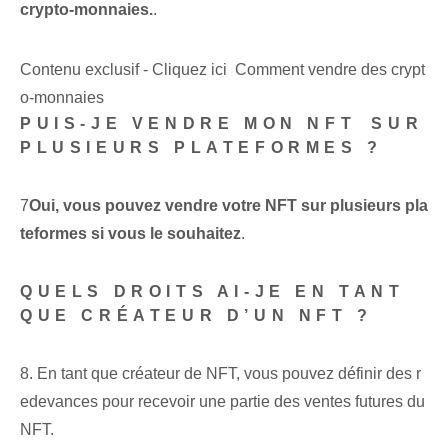
crypto-monnaies.
.
Contenu exclusif - Cliquez ici Comment vendre des crypt
o-monnaies
PUIS-JE VENDRE MON NFT⁢ SUR
PLUSIEURS PLATEFORMES ?
7
Oui, vous pouvez vendre votre NFT sur plusieurs pla
teformes si vous le souhaitez
.
QUELS DROITS AI-JE EN TANT
QUE CRÉATEUR D’UN NFT ?
8. En tant que créateur de NFT, vous pouvez définir des r
edevances pour recevoir une partie des ventes futures du
NFT.