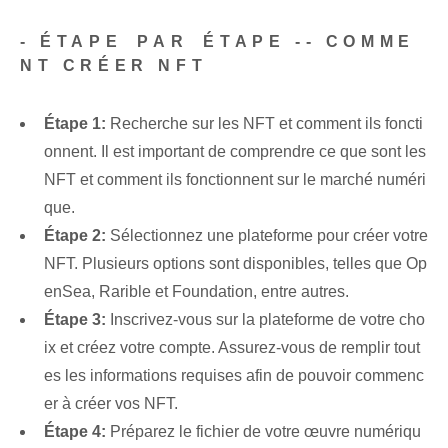
-‍ ÉTAPE⁣ PAR⁢ ÉTAPE -- COMME
NT CRÉER‌ NFT
Étape 1:
‌Recherche sur les NFT et comment⁤ ils foncti
onnent.⁤ Il est important de comprendre ce que sont les
NFT et comment ils fonctionnent sur le‌ marché numéri
que.
Étape 2:
Sélectionnez une ‌plateforme pour créer votre‌
NFT. ⁣Plusieurs options sont disponibles, telles que‌ Op
enSea, Rarible et ‌Foundation, entre autres.
Étape 3:
‌Inscrivez-vous sur la plateforme de votre cho
ix et créez ⁢votre⁤ compte. Assurez-vous de remplir tout
es les informations requises afin de pouvoir commenc
er à créer vos⁣ NFT.
Étape 4:
Préparez le fichier de votre œuvre numériqu