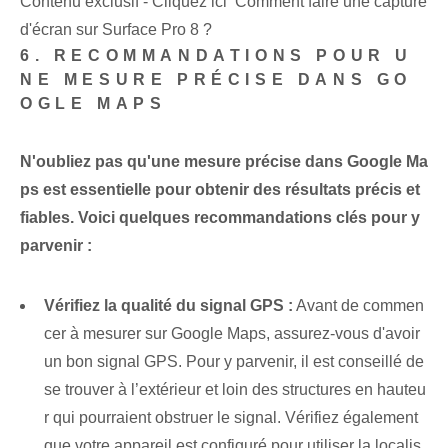
Contenu exclusif - Cliquez ici Comment faire une capture
d'écran sur Surface Pro 8 ?
6. RECOMMANDATIONS POUR U
NE MESURE PRÉCISE DANS GO
OGLE MAPS
N'oubliez pas qu'une mesure précise dans Google Ma
ps est essentielle pour obtenir des résultats précis et
fiables. Voici quelques recommandations clés pour y
parvenir :
Vérifiez la qualité du signal GPS :
Avant de commen
cer à mesurer sur Google Maps, assurez-vous d'avoir
un bon signal GPS. Pour y parvenir, il est conseillé de
se trouver à l’extérieur et loin des structures en hauteu
r qui pourraient obstruer le signal. Vérifiez également
que votre appareil est configuré pour utiliser la localis