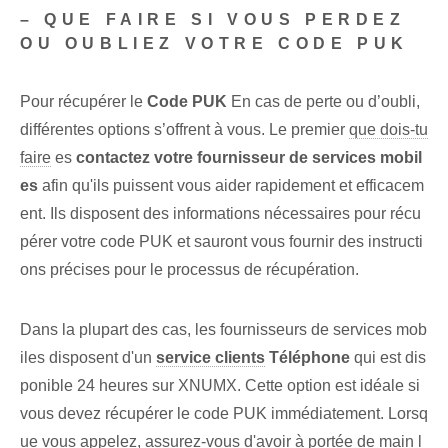
– QUE FAIRE SI VOUS PERDEZ
OU OUBLIEZ VOTRE CODE PUK
Pour récupérer le
⁣Code PUK
En cas de perte ou d’oubli,
différentes options s’offrent à vous. Le premier
que dois-tu
faire
es
contactez votre fournisseur de services mobil
es
afin qu'ils puissent vous aider rapidement et efficacem
ent. Ils disposent des informations nécessaires pour récu
pérer votre code PUK et sauront vous fournir des instructi
ons précises pour le processus de récupération.
Dans la plupart des cas, les fournisseurs de services mob
iles disposent d'un
service clients
Téléphone
qui⁢ est dis
ponible 24 heures sur XNUMX⁢. Cette option est idéale si
vous devez récupérer le code PUK immédiatement. Lorsq
ue vous appelez, assurez-vous d'avoir à portée de main l