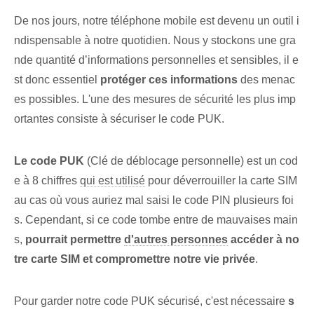
De nos jours, notre téléphone mobile est devenu un outil i
ndispensable à notre quotidien. Nous y stockons une gra
nde quantité d’informations personnelles et sensibles, il e
st donc essentiel
protéger ‌ces informations
des menac
es possibles. L'une des mesures de sécurité les plus imp
ortantes consiste à sécuriser le code PUK.
Le code PUK
(Clé de déblocage personnelle) est⁢ un cod
e à 8 chiffres⁢
qui est utilisé
pour déverrouiller⁤ la carte SIM⁣
au cas où vous auriez mal saisi le⁤ code PIN ⁢plusieurs foi
s. Cependant, si ce code tombe entre de mauvaises main
s,
pourrait permettre
d'autres personnes
accéder à no
tre carte SIM et compromettre notre vie privée
.
Pour ‌garder notre code PUK sécurisé, ⁤c'est nécessaire⁣
s