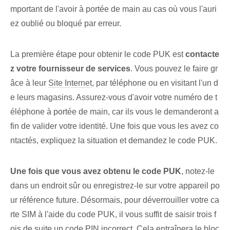
mportant de l'avoir à portée de main au cas où vous l'auri
ez oublié ou bloqué par erreur.
La première étape pour obtenir le code PUK est
contacte
z votre fournisseur de services
. ⁤Vous pouvez le faire gr
âce à leur
Site Internet
, par téléphone ou en visitant l'un d
e leurs magasins. Assurez-vous d'avoir votre numéro de t
éléphone à portée de main, car ils vous le demanderont a
fin de valider votre identité. Une fois que vous les avez co
ntactés, expliquez la situation et demandez le code PUK.
Une fois que vous avez obtenu le code PUK
, notez-le
dans un endroit sûr ou enregistrez-le sur votre appareil po
ur référence future. Désormais, pour déverrouiller votre ca
rte SIM à l'aide du code PUK, il vous suffit de saisir trois f
ois de suite un code PIN incorrect. Cela entraînera le bloc