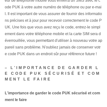
eur de téléphonie mobile vous enverra un SMS avec le c
ode PUK à votre autre numéro de téléphone ou par e-mai
l. Il est important de vous assurer de fournir des informatio
ns précises et à jour pour recevoir correctement le code P
UK. Une fois que vous avez reçu le code, entrez-le simpl
ement‌ dans votre téléphone mobile et la carte SIM‍ sera d
éverrouillée, vous permettant d'utiliser à nouveau votre ap
pareil sans problème. N'oubliez jamais de conserver votr
e code PUK dans un endroit sûr pour référence future !
– L’IMPORTANCE DE GARDER L
E CODE PUK SÉCURISÉ ET COM
MENT LE FAIRE
L'importance de garder le code PUK sécurisé et com
ment le faire