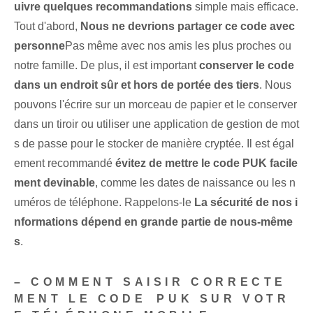
uivre quelques recommandations
simple mais efficace.
Tout d'abord,
Nous ne devrions partager ce code avec
personne
Pas même avec nos amis les plus proches ou
notre famille. ⁢De plus, il est important
conserver le code
dans un endroit sûr et hors de portée des tiers
. Nous
pouvons l'écrire sur un morceau de papier et le conserver
dans un tiroir ou utiliser une application de gestion de mot
s de passe pour le stocker de manière cryptée. Il est égal
ement recommandé
évitez de mettre le code PUK facile
ment devinable
, comme les dates de naissance ou les n
uméros de téléphone. Rappelons-le⁤
La sécurité de nos i
nformations dépend en grande partie de nous-même
s
.
– COMMENT SAISIR CORRECTE
MENT LE CODE ⁢PUK SUR VOTR