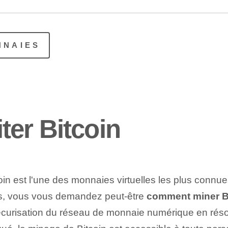
NNAIES
er Bitcoin
n est l'une des ⁢monnaies virtuelles les plus connues
s, vous vous demandez peut-être
comment miner ⁢B
 sécurisation du réseau de monnaie numérique en r