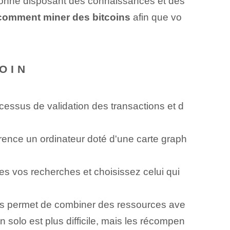
rsonne disposant des connaissances et des
comment miner des bitcoins
afin que vo
OIN
cessus de validation des transactions et d
rence un ordinateur doté d'une carte graph
es vos recherches et choisissez⁣ celui qui
us permet de combiner des ressources ave
olo est plus difficile, mais les récompen