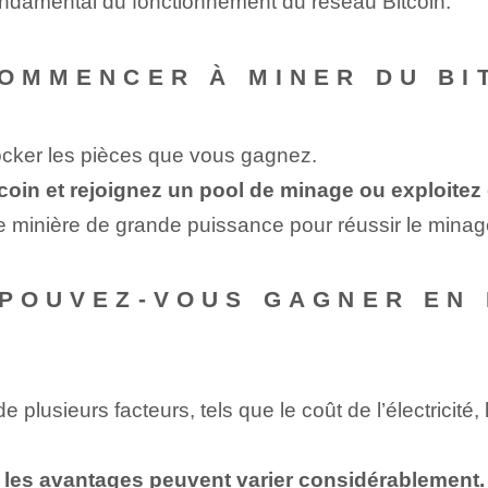
ondamental du fonctionnement du réseau Bitcoin.
COMMENCER À MINER DU BI
tocker les pièces que vous gagnez.
tcoin et rejoignez un pool de minage ou exploite
 minière de grande puissance pour⁢ réussir⁤ le minag
 POUVEZ-VOUS GAGNER EN 
e plusieurs facteurs, tels que le coût de l’électricit
ar les avantages peuvent varier considérablement.