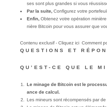
ses sont plus grandes si vous réussiss
Par la suite,
Configurez votre portefeu
Enfin,
Obtenez votre opération minière o
nière Bitcoin pour vous assurer que vo
Contenu exclusif - Cliquez ici Comment 
QUESTIONS ET RÉPO
QU’EST-CE QUE LE M
Le minage de Bitcoin est le processus
ance de calcul.
Les mineurs sont récompensés par de nou