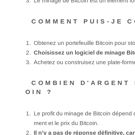
Le minage de Bitcoin est un élément f
⁤ COMMENT PUIS-JE 
Obtenez un portefeuille Bitcoin pour s
Choisissez un logiciel de minage Bi
Achetez ou⁣ construisez une plate-forme
⁤ COMBIEN D'ARGENT
OIN ?
Le profit du minage de Bitcoin dépend d
ment et le prix du Bitcoin.
Il n’y a pas de réponse définitive, c