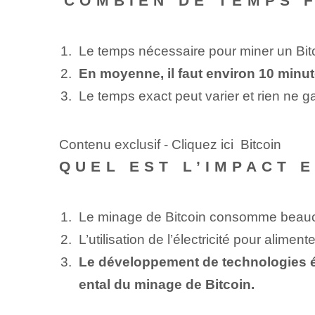
⁣COMBIEN DE TEMPS F
Le temps nécessaire pour miner un Bitc
En moyenne, il faut environ 10 minut
Le temps exact peut varier et rien ne ga
Contenu exclusif - Cliquez ici Bitcoin
QUEL EST L’IMPACT 
Le minage de Bitcoin consomme beaucou
L’utilisation de l’électricité pour alime
Le développement de technologies én
ental du minage de Bitcoin.