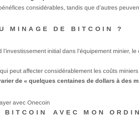
bénéfices considérables, tandis que⁢ d’autres peuven
DU MINAGE DE BITCOIN ?
investissement initial dans l’équipement minier, le co
lé qui peut affecter considérablement les coûts miniers
varier de « quelques⁤ centaines de dollars à des mi
 payer avec Onecoin
U BITCOIN⁢ AVEC MON ORDI