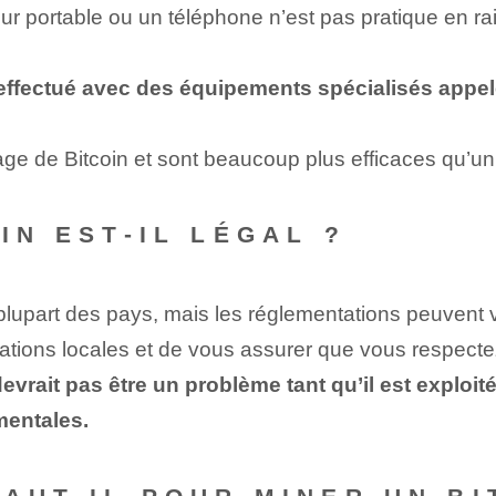
eur portable ou un téléphone n’est pas pratique en ra
effectué avec des équipements spécialisés appelé
ge de Bitcoin et sont beaucoup plus efficaces qu’un
OIN EST-IL LÉGAL ?
plupart des pays, mais les réglementations peuvent v
ntations locales et de vous assurer que vous respecte
evrait pas être un problème tant qu’il est exploi
mentales.