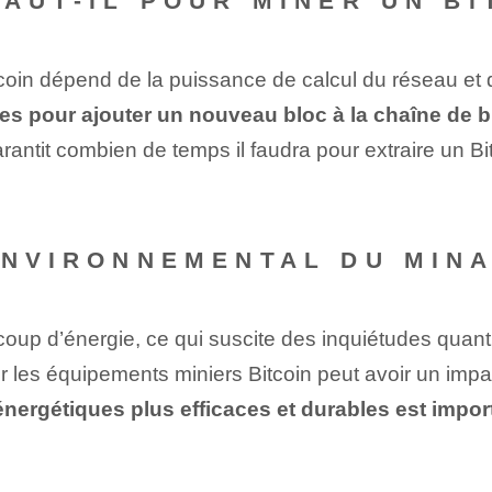
AUT-IL POUR MINER UN BI
oin dépend de la puissance de calcul du réseau et de
es pour ajouter un nouveau bloc à la chaîne de b
rantit combien de temps il faudra pour extraire un Bi
ENVIRONNEMENTAL DU MINA
p d’énergie, ce qui suscite des inquiétudes quant
nter les équipements miniers Bitcoin peut avoir un impa
ergétiques plus efficaces et durables est impor