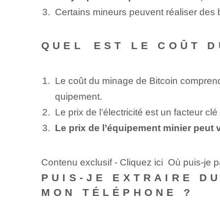
Certains mineurs peuvent‌ réaliser des 
‌QUEL⁤ EST LE COÛT 
Le coût du minage de Bitcoin comprend l’
quipement.
Le prix de l’électricité est un facteur c
Le ⁣prix de l’équipement minier⁢ peut 
Contenu exclusif - Cliquez ici Où puis-je
‌PUIS-JE EXTRAIRE D
MON TÉLÉPHONE ?