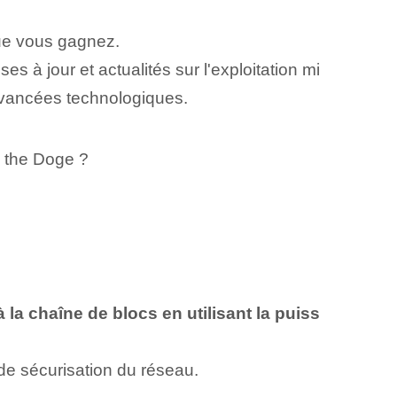
que vous gagnez.
 à jour et actualités sur l'exploitation mi
 avancées technologiques.
 the Doge ?
 la chaîne de blocs en utilisant la puiss
de sécurisation du réseau.