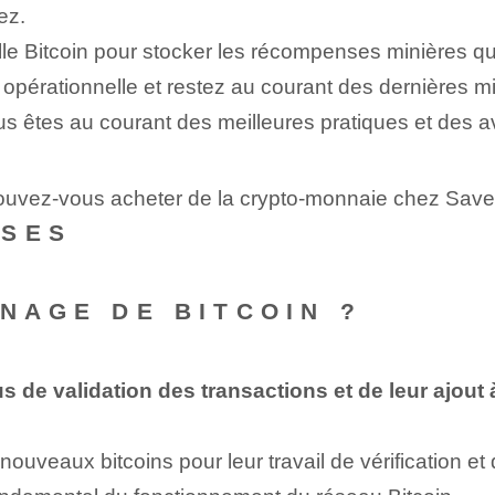
ez.
ille Bitcoin pour stocker les récompenses minières 
pérationnelle et restez au courant des dernières mises
us êtes au courant des meilleures pratiques et des
pouvez-vous acheter de la crypto-monnaie chez Save
NSES
INAGE DE BITCOIN ?
 de validation des transactions et de leur ajout à
veaux bitcoins pour leur travail de vérification et 