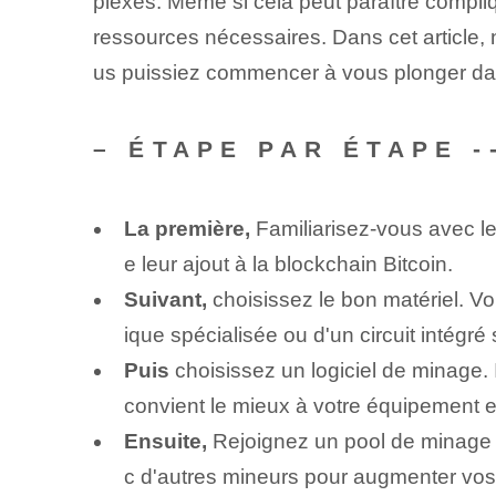
plexes. Même si cela peut paraître compli
ressources nécessaires. Dans cet article,
us puissiez commencer à vous plonger da
– ÉTAPE PAR ÉTAPE ‌
La première,
Familiarisez-vous avec le
e leur ajout à la blockchain Bitcoin.
Suivant,
choisissez le bon matériel. V
ique spécialisée ou d'un circuit intégré
Puis
choisissez un logiciel de minage. I
convient le mieux à votre équipement 
Ensuite,
Rejoignez un pool de minage 
c d'autres mineurs pour augmenter vos