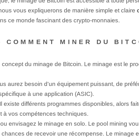
qué, le minage de Bitcoin est accessible à toute pe
 nous vous expliquerons de manière simple et claire
ns ce monde fascinant des crypto-monnaies.
-- COMMENT MINER DU BITC
 concept du minage de Bitcoin. ‌Le minage ​est le pro
ous aurez besoin d'un équipement puissant, de préfé
 spécifique à une application (ASIC).
l existe différents programmes disponibles, alors fait
et à vos compétences techniques.
ou envisagez le minage en solo. Le pool mining vo
 chances de recevoir une récompense. Le minage en s