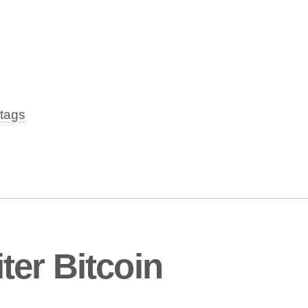
tags
er Bitcoin