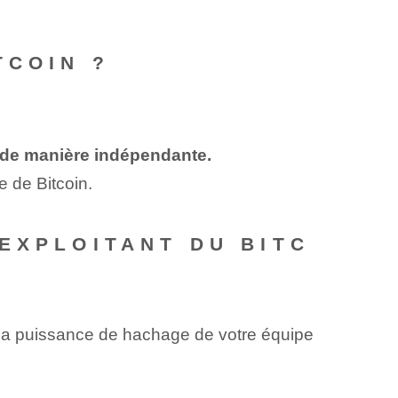
TCOIN ?
z de manière indépendante.
e de Bitcoin.
EXPLOITANT DU BITC
é, la puissance de hachage de votre équipe