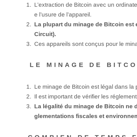
L’extraction de Bitcoin avec un ordinat
e l’usure de l’appareil.
La plupart du minage de Bitcoin est 
Circuit).
Ces appareils sont conçus pour le mina
‍ LE MINAGE DE BITC
Le minage de Bitcoin est légal dans la 
Il est important de vérifier les régleme
La légalité du minage de Bitcoin ne d
glementations fiscales et environne