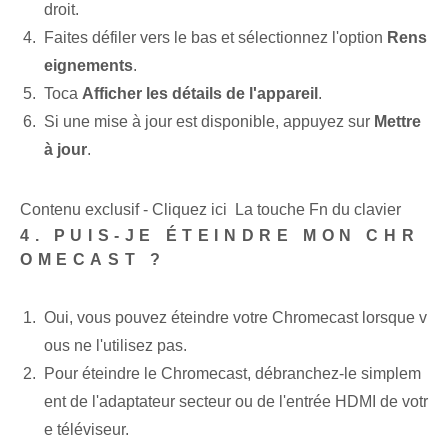
droit.
Faites défiler vers le bas et sélectionnez l'option
Rens
eignements
.
Toca
Afficher les détails de l'appareil
.
Si une mise à jour est disponible, appuyez sur
Mettre
à jour
.
Contenu exclusif - Cliquez ici La touche Fn du clavier
4. PUIS-JE ÉTEINDRE MON CHR
OMECAST ?
Oui, vous pouvez éteindre votre Chromecast ‌lorsque v
ous ne l'utilisez pas.
Pour éteindre le Chromecast, débranchez-le simplem
ent de l'adaptateur secteur ou de l'entrée HDMI de votr
e téléviseur.