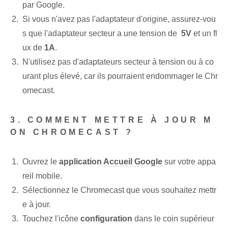
par Google.
Si vous n'avez pas l'adaptateur d'origine, assurez-vou
s que l'adaptateur secteur a une tension de ⁣
5V
et un fl
ux de
1A
.
N'utilisez pas d'adaptateurs secteur à tension ou à co
urant plus élevé, car ils pourraient endommager le Chr
omecast.
3. COMMENT METTRE À JOUR M
ON CHROMECAST ?
Ouvrez le
application
Accueil Google
sur votre appa
reil mobile.
Sélectionnez le Chromecast que vous souhaitez mettr
e à jour.
Touchez l'icône
configuration
dans le coin supérieur