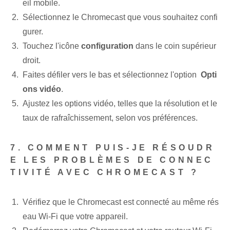
eil mobile.
Sélectionnez le Chromecast que vous souhaitez confi
gurer.
Touchez l'icône
configuration
dans le coin supérieur
droit.
Faites défiler ⁤vers le bas et⁤ sélectionnez l'option ⁤
Opti
ons vidéo
.
Ajustez les options vidéo⁤, telles que la résolution et le ⁢
taux de rafraîchissement, selon vos préférences.
7. COMMENT PUIS-JE RÉSOUDR
E LES PROBLÈMES DE CONNEC
TIVITÉ AVEC CHROMECAST ?
Vérifiez que le Chromecast ‌est⁣ connecté au ⁢même⁤ rés
eau Wi-Fi que votre appareil.