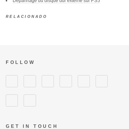
Dépannage du disque dur externe sur PS5
RELACIONADO
FOLLOW
GET IN TOUCH