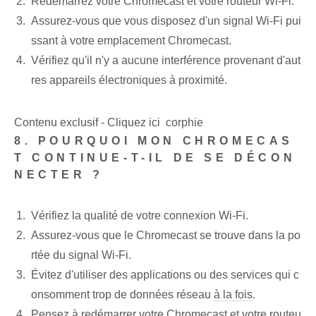
Redémarrez votre Chromecast et votre routeur Wi-Fi.
Assurez-vous que vous disposez d'un signal Wi-Fi pui
ssant à votre emplacement Chromecast.
Vérifiez qu'il n'y a aucune interférence provenant d'aut
res appareils électroniques à proximité.
Contenu exclusif - Cliquez ici corphie
8. POURQUOI MON CHROMECAS
T CONTINUE-T-IL DE SE DÉCON
NECTER ?
Vérifiez la qualité de votre connexion Wi-Fi.
Assurez-vous que le Chromecast se trouve dans la po
rtée du signal Wi-Fi.
Évitez d'utiliser des applications ou des services qui c
onsomment trop de données réseau
à la fois
.
Pensez à redémarrer votre ⁣Chromecast​ et votre ‌routeu