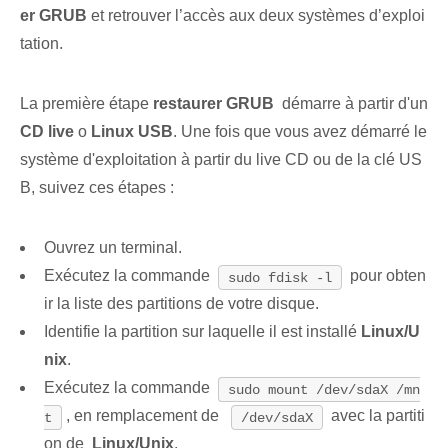
er⁢ GRUB
et retrouver l’accès aux deux systèmes d’exploi
tation.
La première étape
restaurer GRUB
‍ démarre ⁤à partir d'un
CD live
o
Linux USB‍
. Une fois que vous avez démarré le
système d'exploitation à partir du live CD ou de la clé US
B, suivez ces étapes :
Ouvrez un terminal.
Exécutez la commande
pour obten
sudo fdisk -l
ir la ⁢liste des partitions de votre disque.
Identifie la partition sur laquelle il est installé⁢
Linux/U
nix
.
Exécutez la commande
sudo mount /dev/sdaX /mn
, en remplacement de ⁣
avec la partiti
t
/dev/sdaX
on de ‍
Linux/Unix
.