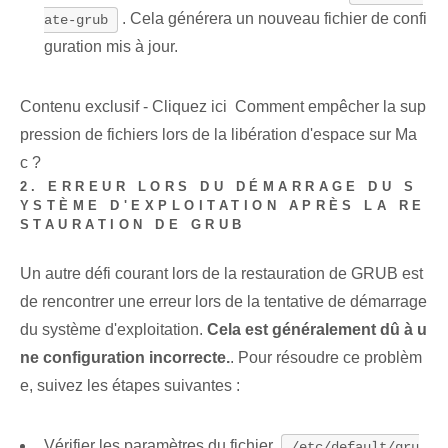
. Cela générera un nouveau fichier de confi
ate-grub
guration mis à jour.
Contenu exclusif - Cliquez ici Comment empêcher la sup
pression de fichiers lors de la libération d'espace sur Ma
c ?
2. ERREUR LORS DU DÉMARRAGE DU S
YSTÈME D'EXPLOITATION APRÈS LA RE
STAURATION DE GRUB
Un autre défi courant lors de la restauration de GRUB est
de rencontrer une erreur lors de la tentative de démarrage
du système d'exploitation.
Cela est généralement dû à u
ne configuration incorrecte.
. Pour résoudre ce problèm
e, suivez les étapes suivantes :
Vérifier les paramètres du fichier
/etc/default/gru