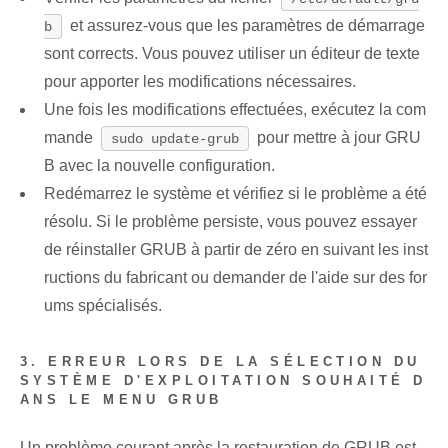
et assurez-vous que les paramètres de démarrage
b
sont corrects. Vous pouvez utiliser un éditeur de texte⁤
pour apporter les modifications nécessaires.
Une fois les modifications⁤ effectuées,‍ exécutez la com
mande
pour mettre à jour GRU
sudo update-grub
B avec la nouvelle configuration.
Redémarrez le système et vérifiez si le problème a été
résolu. Si le problème persiste, vous pouvez essayer
de réinstaller GRUB à partir de zéro en suivant les inst
ructions du fabricant ou demander de l'aide sur des for
ums spécialisés.
3. ERREUR LORS DE LA SÉLECTION DU
SYSTÈME D'EXPLOITATION SOUHAITÉ D
ANS LE MENU GRUB
Un problème courant après la restauration de GRUB est