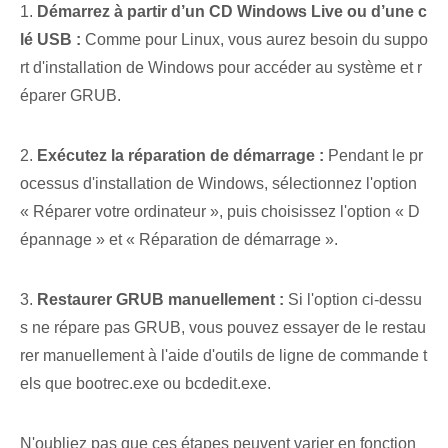
1.
Démarrez à partir d’un CD Windows Live ou d’une c
lé USB :
Comme pour Linux, vous aurez besoin du suppo
rt d'installation de Windows⁢ pour accéder au système et r
éparer GRUB.
2.
Exécutez la réparation de démarrage :
Pendant le pr
ocessus d'installation de Windows, sélectionnez l'option
« Réparer votre ordinateur », puis choisissez l'option « D
épannage » et « Réparation de démarrage ».
3.
Restaurer ‍GRUB manuellement :
Si l'option ci-dessu
s ne répare pas GRUB, vous pouvez essayer de le restau
rer manuellement à l'aide d'outils de ligne de commande t
els que bootrec.exe ou bcdedit.exe.
N'oubliez pas que ces étapes peuvent varier en fonction