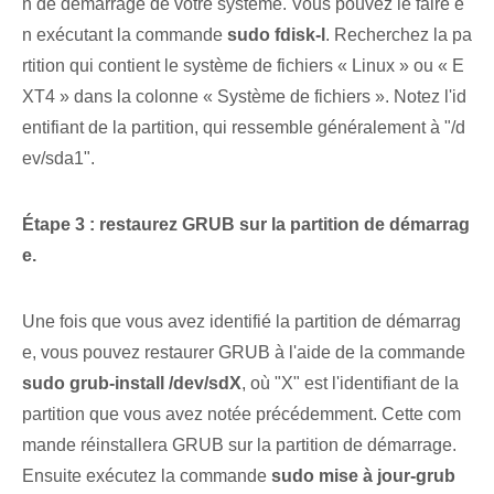
n de démarrage de votre système. Vous pouvez le faire e
n exécutant la commande
sudo fdisk-l
. Recherchez la pa
rtition qui contient le système de fichiers « Linux » ou « E
XT4 » dans la colonne « Système de fichiers ». Notez l'id
entifiant de la partition, qui ressemble généralement à "/d
ev/sda1".
Étape 3 : restaurez GRUB sur la partition de démarrag
e.
Une fois que vous avez identifié la partition de démarrag
e, vous pouvez restaurer GRUB à l'aide de la commande ‌
sudo grub-install /dev/sdX
, où "X" est l'identifiant de la
partition que vous avez notée précédemment. Cette com
mande réinstallera GRUB sur la partition de démarrage.
Ensuite⁤ exécutez la commande
sudo mise à jour-grub
‌