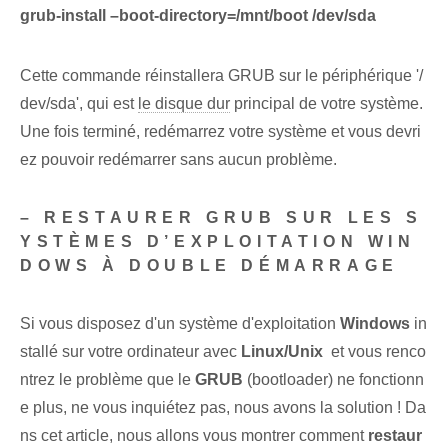
grub-install –boot-directory=/mnt/boot /dev/sda
Cette commande réinstallera GRUB sur le périphérique '/
dev/sda', qui est
le disque dur
⁣principal de ⁢votre système.
Une fois terminé, redémarrez votre système et vous devri
ez pouvoir redémarrer sans aucun problème.
– RESTAURER GRUB‌ SUR LES S
YSTÈMES D’EXPLOITATION WIN
DOWS À DOUBLE DÉMARRAGE
Si vous disposez d'un système d'exploitation
Windows
in
stallé ‌sur votre ⁢ordinateur avec
Linux/Unix
⁢ et vous‍ renco
ntrez le problème que le
GRUB
(bootloader) ne fonctionn
e plus, ne vous inquiétez pas, nous avons la solution ! Da
ns cet article, nous allons vous montrer comment
restaur