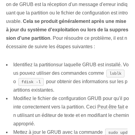
on de GRUB est la réception d'un message d'erreur indiq
uant que la partition ou le fichier de configuration est intro
uvable.
Cela se produit généralement après une mise
à jour du système d'exploitation ou lors de la suppres
sion d'une partition
. Pour résoudre ce problème, il est n
écessaire de suivre les étapes suivantes :
Identifiez la partition⁢sur laquelle GRUB est ⁢installé. Vo
us pouvez utiliser des commandes comme
lsblk
o
⁤pour obtenir des informations ⁣sur les p
fdisk -l
artitions existantes⁤.
Modifiez le fichier de configuration GRUB pour qu'il po
inte correctement vers la partition.‍ Ceci​
Peut être fait
e
n utilisant⁤ un éditeur de texte⁤ et en modifiant le ⁤chemin
approprié.
Mettez à jour le ⁢GRUB avec la commande⁢
sudo upd