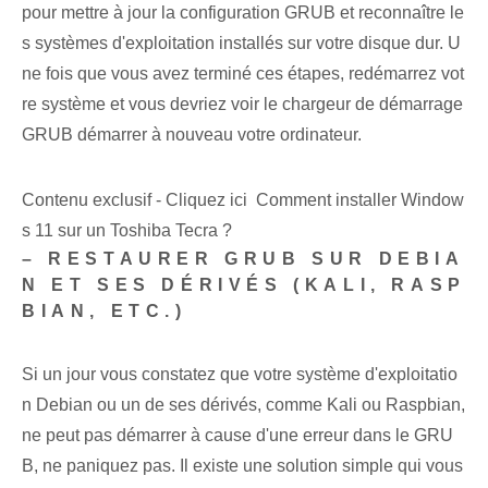
pour mettre à jour la configuration GRUB ⁢et reconnaître le
s systèmes d'exploitation⁢ installés sur votre disque dur. U
ne fois que vous avez terminé ces étapes, redémarrez vot
re système et vous devriez voir le chargeur de démarrage
GRUB démarrer à nouveau votre ordinateur.
Contenu exclusif - Cliquez ici Comment installer Window
s 11 sur un Toshiba Tecra ?
– RESTAURER GRUB SUR DEBIA
N​ ET SES DÉRIVÉS (KALI, RASP
BIAN, ETC.)
Si un jour vous constatez que votre système d'exploitatio
n Debian⁢ ou ‌un de ses dérivés, comme Kali ou Raspbian,
ne peut pas démarrer à cause d'une erreur⁤ dans le ⁢GRU
B, ne paniquez pas. Il existe une solution simple qui vous