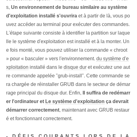
s,
Un environnement de bureau similaire au système
d'exploitation installé s'ouvrira
et à partir de là, vous po
uvez accéder au terminal pour exécuter des commandes.
L'étape suivante consiste à identifier la partition sur laque
lle le système d'exploitation est installé et à la monter. Un
e fois monté, vous pouvez utiliser la commande « chroot
» pour « basculer » vers l'environnement.
du système d'e
xploitation
installé dans le
disque dur
​et exécutez une aut
re commande appelée "grub-install". Cette commande‌ se
ra chargée de réinstaller GRUB dans le secteur de démar
rage principal du disque dur.⁢ Enfin,⁤
Il suffira de redémarr
er l'ordinateur et
Le système d'exploitation
ça devrait
démarrer correctement
, maintenant avec ‌GRUB restaur
é et ‌fonctionnant correctement.
- DÉFIS COURANTS LORS DE LA