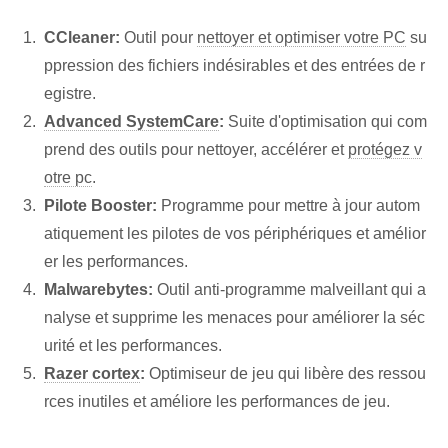
CCleaner:
Outil pour
nettoyer et optimiser votre PC
su
ppression des fichiers indésirables et des entrées de r
egistre.
Advanced SystemCare
:
Suite d'optimisation qui com
prend des outils pour nettoyer, accélérer et
protégez v
otre pc
.
Pilote Booster:
Programme pour mettre à jour autom
atiquement les pilotes de vos périphériques et amélior
er les performances.
Malwarebytes:
Outil anti-programme malveillant qui a
nalyse et supprime les menaces pour améliorer la séc
urité et les performances.
Razer cortex
:
Optimiseur de jeu qui libère des ressou
rces inutiles et améliore les performances de jeu.