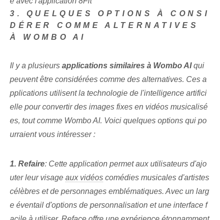
e avec l'application 8Fit
3. QUELQUES OPTIONS À CONSI
DÉRER COMME ALTERNATIVES
À WOMBO AI
Il y a plusieurs
applications similaires à Wombo AI
qui
peuvent être considérées comme des alternatives. Ces a
pplications utilisent la technologie de l'intelligence artifici
elle pour convertir des images fixes en vidéos musicalisé
es, tout comme Wombo AI. Voici quelques options qui po
urraient vous intéresser :
1. Refaire
: Cette application permet aux utilisateurs d'ajo
uter leur visage
aux vidéos
comédies musicales d'artistes
célèbres et de personnages emblématiques. Avec un larg
e éventail d'options de personnalisation et une interface f
acile à utiliser, Reface offre une expérience étonnamment