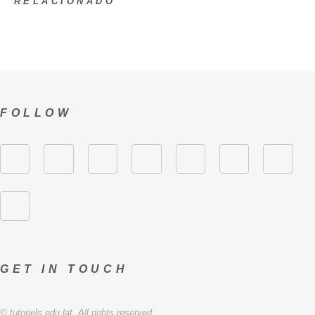
RELACIONADO
FOLLOW
GET IN TOUCH
© tutoriels.edu.lat. All rights reserved