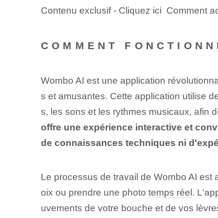
Contenu exclusif - Cliquez ici Comment ac
COMMENT FONCTIONN
Wombo AI est une application révolutionnair
s et amusantes. Cette application utilise 
s, les sons et les rythmes musicaux, afin
offre une expérience interactive et conv
de connaissances techniques ni d'expé
Le processus de travail de Wombo AI est as
oix ou prendre une photo
temps réel
. L'ap
uvements de votre bouche et de vos lèvres