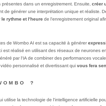
es présentes dans un enregistrement. Ensuite,
créer 
tant de générer une interprétation unique et réaliste. 
 le rythme et l'heure
de l'enregistrement original af
ntes de Wombo AI est sa capacité à générer
express
i est réalisé en utilisant des réseaux de neurones en
r généré par l'IA de combiner des performances voc
 vidéo ⁣personnalisé et ‌divertissant⁢ qui⁤
vous fera sen
WOMBO⁢ ?
utilise la technologie de l'intelligence artificielle 