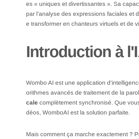
es « uniques et divertissantes ». Sa capac
par l'analyse des expressions faciales et 
e transformer en chanteurs virtuels et de 
Introduction à 
Wombo AI est une application d'intelligence
orithmes avancés de traitement de la parol
cale
complètement synchronisé. Que vous s
déos, WomboAI est la solution parfaite.
Mais comment ça marche exactement ? Pr