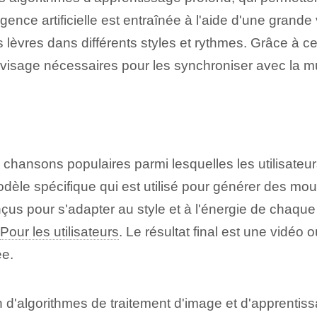
igence artificielle est entraînée à l'aide d'une gra
èvres dans différents styles et⁢ rythmes. Grâce à cett
visage nécessaires pour les synchroniser avec la mu
ansons populaires parmi lesquelles les utilisateurs 
èle spécifique qui est utilisé pour générer des mo
s pour s'adapter au style et à l'énergie de chaque 
Pour les utilisateurs
. Le résultat final ‍est‌ une vidéo
ée.
 d'algorithmes de traitement d'image‍ et d'apprentis