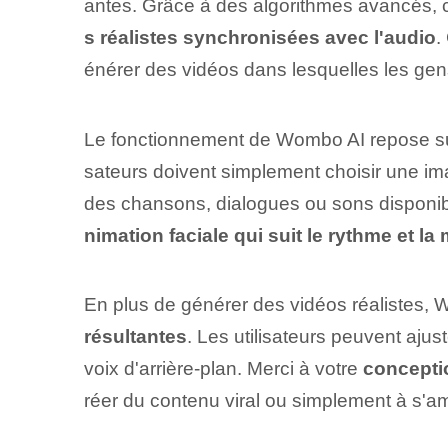
antes. ⁤Grâce à des algorithmes avancés, ⁣
s réalistes synchronisées avec l'audio
.
énérer des vidéos dans lesquelles les gen
Le fonctionnement de Wombo AI repose s
sateurs doivent simplement choisir une ima
des ⁤chansons,​ dialogues ou sons disponib
nimation faciale qui suit le rythme et la
En plus de générer des vidéos réalistes, Wo
résultantes
. Les utilisateurs peuvent ajust
voix d'arrière-plan. Merci à⁣ votre
conceptio
réer du contenu viral ou simplement à s'a