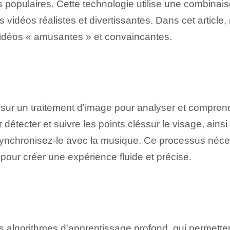
 populaires. Cette technologie utilise une combinai
 vidéos réalistes et divertissantes. Dans cet article
idéos « amusantes⁢ » et convaincantes.
r‌ un traitement d'image pour analyser et comprendre
ur détecter et suivre les points clés⁢sur le visage, ain
 synchronisez-le avec la musique. ​Ce processus néc
 pour créer une expérience fluide et précise.
algorithmes d'apprentissage profond, qui permettent 