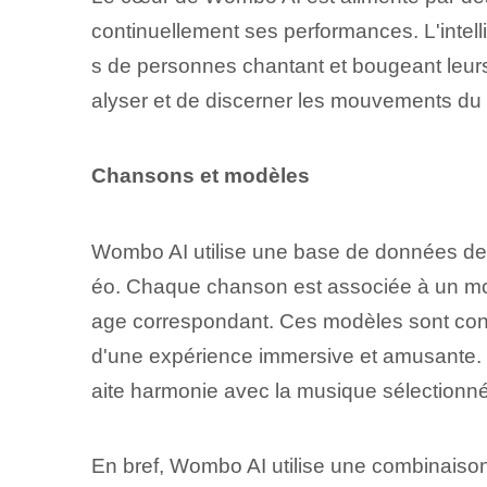
continuellement ses performances. L'intell
s de personnes chantant et bougeant leurs l
alyser et de discerner les mouvements du 
Chansons et modèles
Wombo AI utilise une base de données de ch
éo. Chaque chanson est associée à un mod
age correspondant. Ces modèles sont conçu
d'une expérience immersive et amusante.
aite harmonie⁢ avec la musique sélectionn
En bref, ⁢Wombo AI utilise une combinaison