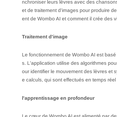
nchroniser leurs lèvres avec des chansons
et de traitement d’images pour produire des
ent de Wombo AI​ et comment il crée des v
Traitement d'image
Le fonctionnement de Wombo ⁢AI est basé su
s.⁢ L'application⁢ utilise des algorithmes po
our identifier le mouvement des lèvres et
e calculs, qui sont effectués en temps réel
l'apprentissage en profondeur
Le cœur de Wombo AI est alimenté par des 