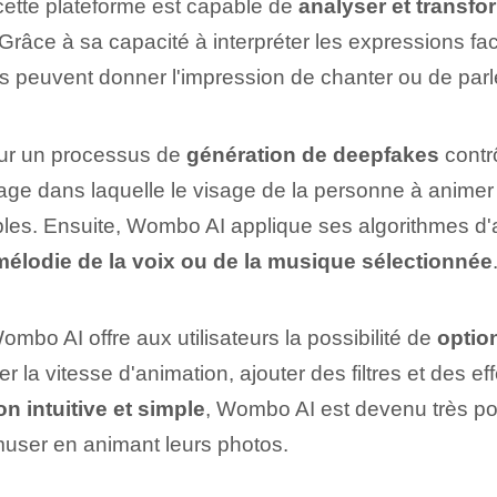
cette plateforme est‍ capable de
analyser et transf
 Grâce à sa capacité à interpréter les expressions fa
s peuvent donner l'impression de chanter ou de parl
ur un processus de
génération‌ de deepfakes
contrôl
ge dans laquelle⁣ le visage de la personne à animer 
les. ⁣Ensuite, Wombo AI ‌applique⁤ ses algorithmes d
 mélodie de la ‌voix⁤ ou de la musique‍ sélectionnée
mbo AI offre aux utilisateurs la possibilité de
optio
er la vitesse d'animation, ajouter des filtres et des eff
n intuitive et simple
, Wombo AI est devenu très po
muser en animant leurs photos.