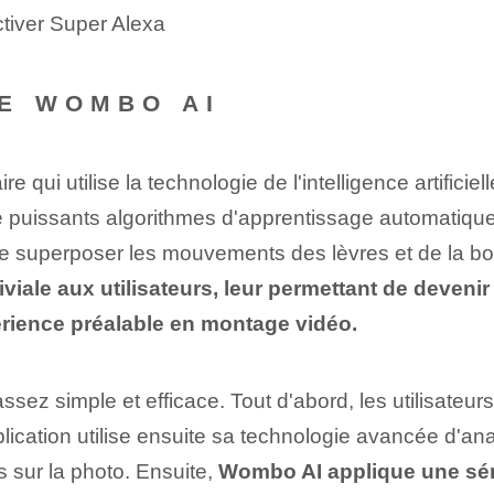
tiver Super Alexa
E WOMBO AI
e qui utilise la technologie de l'intelligence artifici
de puissants algorithmes d'apprentissage automatique 
 de superposer les mouvements des lèvres et de la b
iviale aux utilisateurs, leur permettant de deveni
rience préalable en montage vidéo.
sez simple et efficace. Tout d'abord, les utilisateur
plication utilise ensuite sa technologie avancée d'ana
 sur la photo. Ensuite,
Wombo AI applique une séri