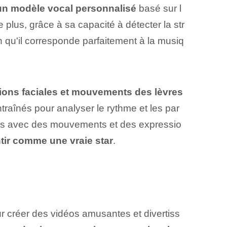
un modèle vocal personnalisé
basé sur l
De plus, grâce à sa capacité à détecter la str
in qu'il corresponde parfaitement à la musiq
ions faciales et mouvements des lèvres
traînés pour analyser le rythme et les par
ales avec des mouvements et des expressio
tir comme une vraie star
.
pour créer des vidéos amusantes et divertiss