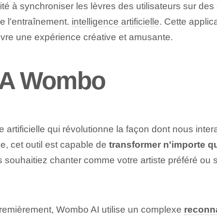
ité à synchroniser les lèvres des utilisateurs sur d
de l'entraînement.
intelligence artificielle
. Cette applica
vivre une expérience créative et amusante.
l'IA Wombo
 artificielle qui révolutionne la façon dont nous in
e, cet outil est capable de
transformer n'importe q
ouhaitiez chanter comme votre artiste préféré ou s
emièrement, Wombo AI utilise un complexe
reconn