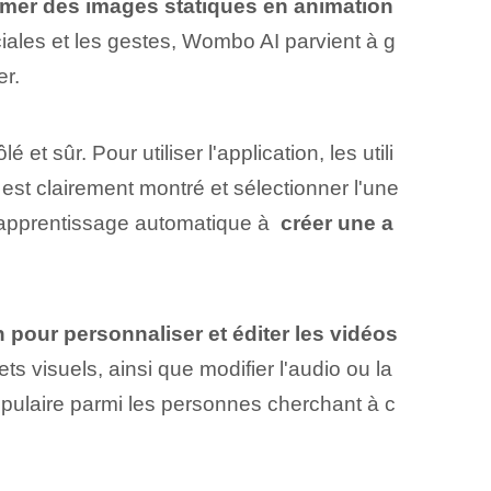
ormer des images statiques en animation
ciales et les gestes, Wombo AI parvient à g
er.
é et sûr.‍ Pour ⁣utiliser l'application, ‌les utili
est clairement montré et sélectionner l'une
'apprentissage automatique à ⁣
créer une a
.
n pour personnaliser et éditer les vidéos
ets visuels, ainsi que modifier l'audio ou la
pulaire parmi les personnes cherchant à c