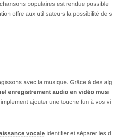
es chansons populaires est rendue possible
tion offre aux utilisateurs la possibilité de s
teragissons avec la musique. Grâce à des alg
uel enregistrement audio en vidéo musi
implement ajouter une touche fun à vos vi
aissance vocale
identifier et séparer les d