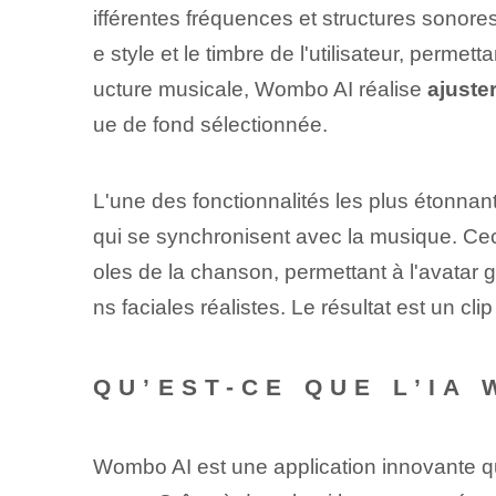
ifférentes fréquences et structures sonor
e style et le timbre de l'utilisateur, permet
ucture musicale, Wombo⁣ AI réalise‍
ajuster
ue de fond sélectionnée.
L'une des fonctionnalités les plus étonna
⁣qui se synchronisent avec la⁤ musique. Cec
oles de la chanson, permettant à l'avata
ns faciales réalistes. ‍Le résultat est un clip
QU’EST-CE QUE L’IA 
Wombo AI ⁣est une application innovante qui 