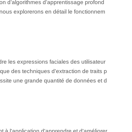
son d’algorithmes d’apprentissage profond
, nous explorerons en détail le fonctionnem
 les ⁤expressions faciales des utilisateur
si que des techniques d'extraction de traits p
essite une grande quantité de données et d
à l'application d'apprendre et d'améliorer