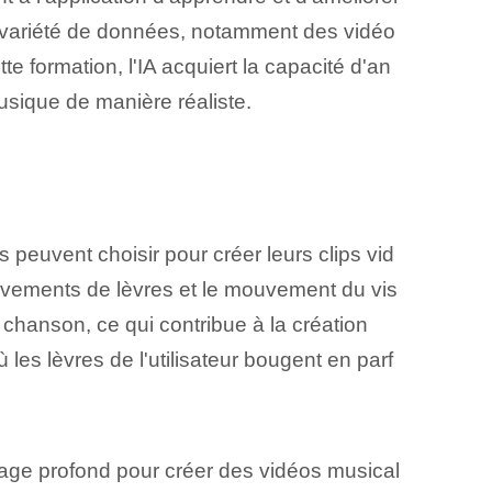
nde variété de données, notamment des vidéo
e formation, l'IA acquiert la capacité d'an
sique de manière réaliste.
peuvent choisir pour créer leurs clips vid
uvements de lèvres et le mouvement du vis
chanson, ce qui contribue à la création
 où les lèvres de l'utilisateur bougent en parf
sage profond⁤ pour créer des vidéos musical