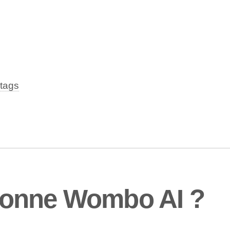
tags
ionne Wombo AI ?