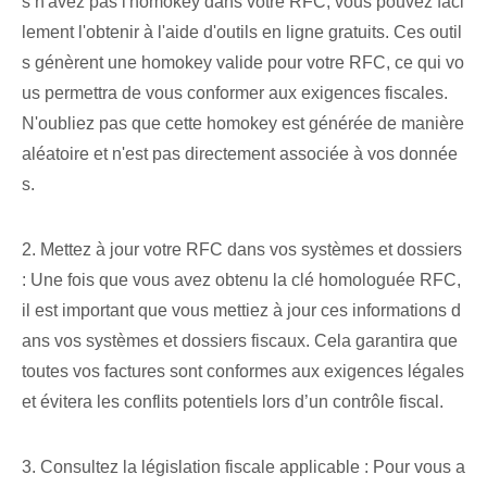
s n'avez pas l'homokey dans votre RFC, vous pouvez faci
lement l'obtenir à l'aide d'outils en ligne gratuits. Ces outil
s génèrent une homokey valide pour votre RFC, ce qui vo
us permettra de vous conformer aux exigences fiscales.
N'oubliez pas que cette homokey est générée de manière
aléatoire et n'est pas directement associée à vos donnée
s.
2. Mettez à jour votre RFC dans vos systèmes et dossiers
: Une fois que vous avez obtenu la clé homologuée RFC,
il est important que vous mettiez à jour ces informations d
ans vos systèmes et dossiers fiscaux. Cela garantira que
toutes vos factures sont conformes aux exigences légales
et évitera les conflits potentiels lors d’un contrôle fiscal.
3. Consultez la législation fiscale applicable : Pour vous a