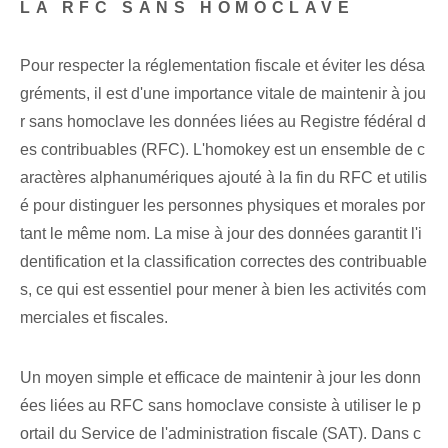
LA RFC SANS HOMOCLAVE
Pour respecter la réglementation fiscale et éviter les désa
gréments, il est d'une importance vitale de maintenir à jou
r sans homoclave les données liées au Registre fédéral d
es contribuables (RFC). L'homokey est un ensemble de c
aractères alphanumériques ajouté à la fin du RFC et utilis
é pour distinguer les personnes physiques et morales por
tant le même nom. La mise à jour des données garantit l'i
dentification et la classification correctes des contribuable
s, ce qui est essentiel pour mener à bien les activités com
merciales et fiscales.
Un moyen simple et efficace de maintenir à jour les donn
ées liées au RFC sans homoclave consiste à utiliser le p
ortail du Service de l'administration fiscale (SAT). Dans c