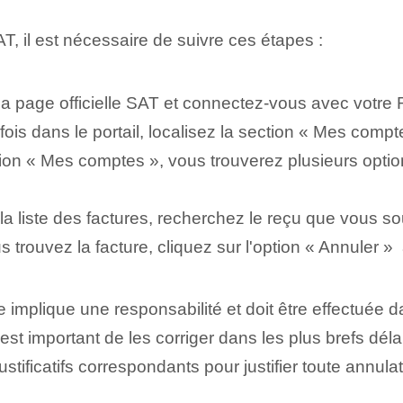
T, il est nécessaire de suivre ces étapes :
a page officielle SAT et connectez-vous avec votre 
ois dans le portail, localisez la section « Mes compt
tion « Mes comptes », vous trouverez plusieurs opt
a liste des factures, recherchez le reçu que vous so
trouvez la facture, cliquez sur l'option « Annuler » ⁤ 
 implique une responsabilité et doit être effectuée dan
 est important de les corriger dans les plus brefs dé
ustificatifs correspondants pour justifier toute annula