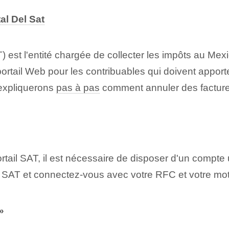
tal Del Sat
 est l'entité chargée de collecter les impôts au Mexiq
‍ portail Web pour les contribuables qui doivent apport
 expliquerons
pas à pas
comment annuler des factures
rtail SAT, il est nécessaire de disposer d'un compte 
de SAT et connectez-vous avec votre RFC et votre mo
»