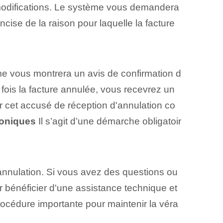
de modifications. Le système vous demandera
concise de la raison pour laquelle la facture
tème vous montrera un avis de confirmation d
e fois la facture annulée, vous recevrez un
er cet accusé de réception d'annulation co
roniques
Il s’agit d’une démarche obligatoir
'annulation. Si vous avez des questions ou
bénéficier d'une assistance technique et
rocédure importante pour maintenir la véra