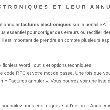
CTRONIQUES ET LEUR ANN
t annuler⁣
factures électroniques
sur le portail SAT
sus
essentiel⁤ pour corriger des erreurs⁣ ou rectifier d
e, il est important de prendre en compte plusieurs as
 fichiers Word : outils et options techniques
 code RFC et votre mot de passe. Une fois que vous 
ion « Factures ⁢annuler ». Vous pourrez voir une liste
s souhaitez annuler et cliquez sur l'option « Annuler »