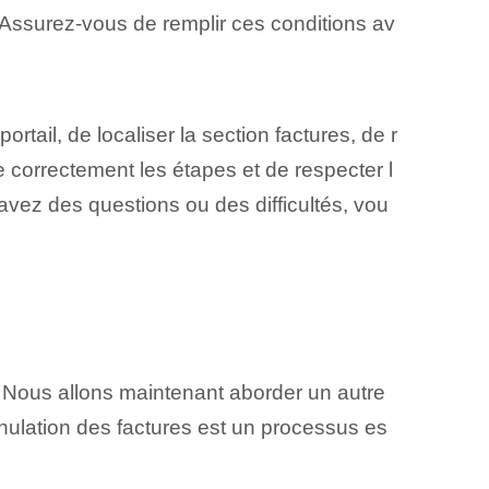
Assurez-vous de remplir ces conditions⁢ av
tail, de localiser la section factures, de r
re correctement les étapes et de respecter l
avez des questions ou des difficultés, vou
. Nous allons maintenant aborder un autre
nnulation des factures est un processus es