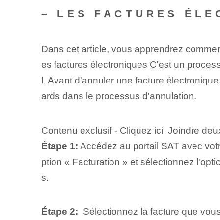
– LES FACTURES ÉLE
Dans ⁤cet‌ article, vous apprendrez commen
es factures électroniques
C'est un proces
l. Avant d'annuler une facture électroniqu
ards dans le processus d'annulation.
Contenu exclusif - Cliquez ici Joindre deux
Étape 1:
Accédez au portail SAT avec votre
ption « Facturation » et sélectionnez l'opt
s.
Étape 2:
‌ Sélectionnez⁣ la⁢ facture que vou