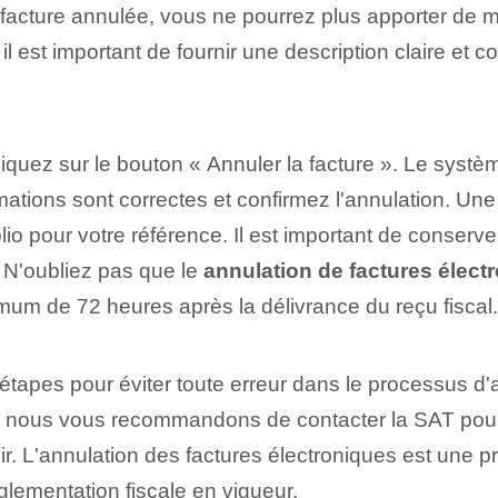
⁢la ⁢facture annulée, vous ne pourrez plus ⁢apporter 
, il est important de fournir une description claire et 
, cliquez sur le bouton « Annuler la facture ».‍ Le sys
ormations sont correctes et confirmez l'annulation. Un
o pour votre référence. ‍Il est important de conserv
 N'oubliez pas que le
annulation de factures élect
imum de 72 heures après la délivrance du reçu fiscal.
étapes pour éviter toute erreur dans le processus d
 nous vous recommandons de contacter la SAT pour 
ir. L'annulation des factures électroniques est une p
églementation fiscale en vigueur.