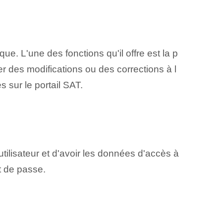
ue. L'une des fonctions qu'il offre est la p
er des modifications ou des corrections ‌à l
 sur le portail SAT.
utilisateur et d'avoir les données d'accès à
t de passe.