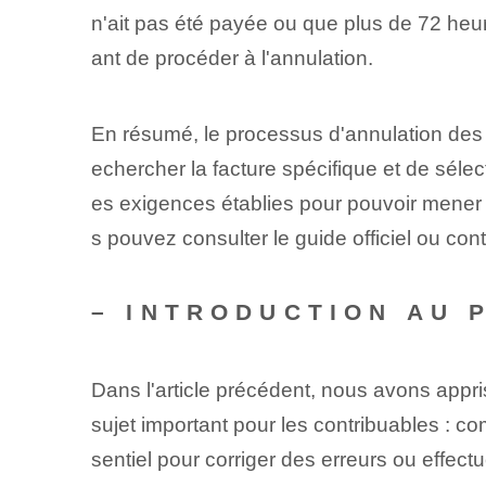
n'ait pas été payée ou que plus de 72 heu
ant de procéder à l'⁣annulation.
En résumé, le processus d'annulation des fa
echercher la facture spécifique et de sélect
es exigences établies pour pouvoir mener à
s pouvez consulter le guide officiel ou con
– INTRODUCTION AU 
Dans l'article précédent, nous avons appr
sujet important pour les contribuables : c
sentiel pour corriger des erreurs ou effect