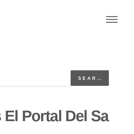
M
El Portal Del Sa