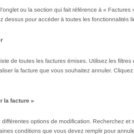
z l’onglet ou la section qui fait référence à « Factur
z dessus pour accéder à toutes les fonctionnalités li
r
ste de toutes les factures émises. Utilisez les filtre
caliser la facture que vous souhaitez annuler. ⁤Clique
 la facture »
z différentes options de modification. Recherchez et s
ertaines conditions que vous devez remplir pour annu