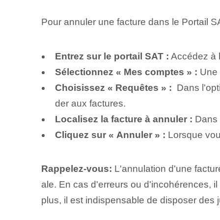
Pour annuler une facture dans le Portail SA
Entrez sur le portail SAT :
Accédez à l
Sélectionnez « Mes comptes » :
Une f
Choisissez « Requêtes » :
​ Dans l'op
der aux factures.
Localisez la facture à annuler :
Dans l
Cliquez sur « Annuler » :
Lorsque vous 
Rappelez-vous:
L'annulation d'une facture
ale. En cas d'erreurs ou d'incohérences, il
plus, il est indispensable de disposer des j