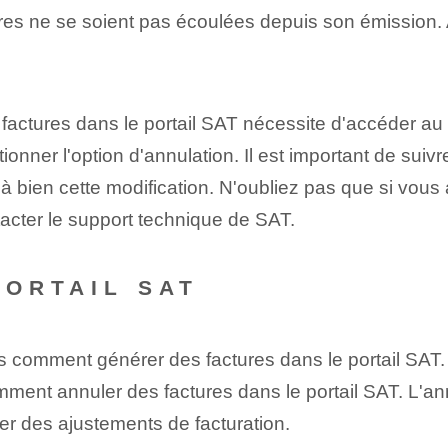
res ne se soient pas écoulées depuis son émission. 
ctures dans le portail SAT nécessite d'accéder au por
ionner l'option d'annulation. ‌Il est important de suiv
 bien cette modification. N'oubliez pas que si vous 
tacter le support technique de SAT.
PORTAIL SAT
is comment générer des factures dans le portail SAT
omment annuler des factures dans le portail SAT. L'a
uer des ajustements de facturation.