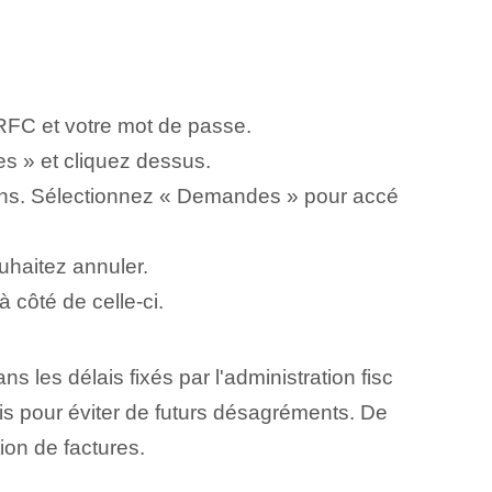
RFC et votre mot de passe.
es » et cliquez dessus.
ions. Sélectionnez « Demandes » pour accé
uhaitez annuler.
à côté de celle-ci.
s les délais fixés par l'administration fisc
lais pour éviter de futurs désagréments. De
tion de factures.