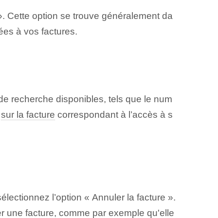
es ». Cette option se trouve généralement da
ées à vos factures.
s de recherche disponibles, tels que le num
z
sur la facture
correspondant à l’accès à ‌s
électionnez l’option « Annuler la facture ».
ler une facture, comme par exemple qu'elle