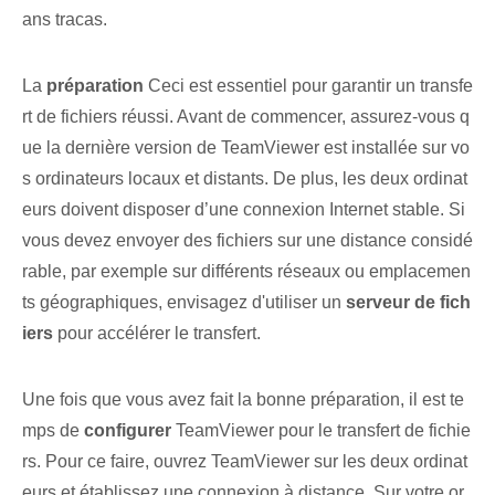
ans tracas.
La
préparation
Ceci est essentiel pour garantir un transfe
rt de fichiers réussi. Avant de commencer, assurez-vous q
ue la dernière version de TeamViewer est installée sur vo
s ordinateurs locaux et distants. De plus, les deux ordinat
eurs doivent disposer d’une connexion Internet stable. Si
vous devez envoyer des fichiers sur une distance considé
rable, par exemple sur différents réseaux ou emplacemen
ts géographiques, envisagez d'utiliser un
serveur de fich
iers
pour accélérer le transfert.
Une fois que vous avez fait la bonne préparation, il est te
mps de
configurer
TeamViewer pour le transfert de fichie
rs. Pour ce faire, ouvrez ⁢TeamViewer sur‌ les deux ordinat
eurs et établissez une connexion à distance. Sur votre or