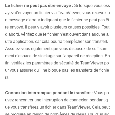
Le fichier ne peut pas être envoyé :
Si lorsque vous ess
ayez d'envoyer un fichier via TeamViewer, vous recevez u
n message d'erreur indiquant que le fichier ne peut pas êt
re envoyé, il peut y avoir plusieurs causes possibles. Tout
d’abord, vérifiez que le fichier n’est ouvert dans aucune a
utre application, car cela pourrait empêcher son transfert.
Assurez-vous également que vous disposez de suffisam
ment d'espace de stockage sur l'appareil de réception. En
fin, vérifiez les paramètres de sécurité de TeamViewer po
ur vous assurer qu'il ne bloque pas les transferts de fichie
rs.
Connexion interrompue pendant le transfert :
⁤Vous po
uvez rencontrer une ⁢interruption de connexion⁢ pendant q
ue vous transférez un fichier dans ‌TeamViewer⁣. Cela peut
se produire en raison de ⁤problèmes de réseau ou d'un ‌sig