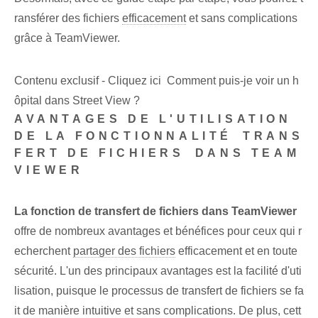
ransférer des fichiers
efficacement
et sans complications
grâce à ⁤TeamViewer.
Contenu exclusif - Cliquez ici Comment puis-je voir un h
ôpital dans Street View ?
AVANTAGES DE L'UTILISATION
DE LA FONCTIONNALITÉ ⁣TRANS
FERT DE FICHIERS⁤ DANS TEAM
VIEWER
La fonction de transfert de fichiers dans ⁢TeamViewer
offre de nombreux⁤ avantages et bénéfices pour ceux⁣ qui r
echerchent
partager des fichiers
efficacement et en toute
sécurité. ​L'un des ⁤principaux avantages est la facilité‌ d'uti
lisation, puisque⁣ le processus de transfert de fichiers se fa
it de manière intuitive et sans‌ complications. De plus, cett