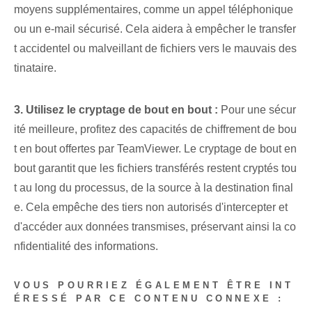
moyens supplémentaires, comme un appel téléphonique
ou un e-mail sécurisé. ⁢Cela aidera à empêcher le transfer
t accidentel‍ ou malveillant de fichiers vers le mauvais des
tinataire.
3.⁢ Utilisez le cryptage de bout en bout :
Pour une sécur
ité ⁢meilleure⁢, profitez des capacités de chiffrement de bou
t en bout offertes par TeamViewer. Le cryptage de bout en
bout garantit que les fichiers transférés restent cryptés tou
t au long du processus, de la source à la destination final
e. Cela empêche des tiers non autorisés d'intercepter et
d'accéder aux données transmises, préservant ainsi la co
nfidentialité des informations.
VOUS POURRIEZ ÉGALEMENT ÊTRE INT
ÉRESSÉ PAR CE CONTENU CONNEXE :