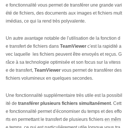
e fonctionnalité vous permet de transférer une grande vari
été de fichiers, des documents aux images et fichiers mult
imédias, ce qui la rend très polyvalente.
Un autre avantage notable de l'utilisation de la fonction d
e transfert de fichiers dans
TeamViewer
c'est la rapidité a
vec laquelle ⁤ les fichiers peuvent être envoyés et reçus. G
râce à sa technologie⁣ optimisée et​ son focus sur⁢ la vitess
e de transfert,
TeamViewer
vous permet de transférer des
fichiers volumineux en quelques secondes.
Une fonctionnalité supplémentaire très utile est la possibil
ité de
transférer plusieurs fichiers simultanément
. Cett
e fonctionnalité permet d'économiser du temps et des effo
rts en permettant le transfert de plusieurs fichiers
en mêm
e temps
, ce qui est particulièrement utile lorsque vous tra