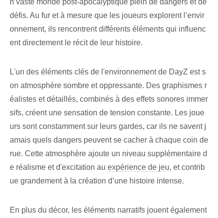
n vaste monde post-apocalyptique plein de dangers et de
défis. Au fur et à mesure que les joueurs explorent l’envir
onnement, ils rencontrent différents éléments qui influenc
ent directement le récit de leur histoire.
L'un des éléments clés de l'environnement de DayZ est s
on atmosphère sombre et oppressante. Des graphismes r
éalistes et détaillés, combinés à des effets sonores immer
sifs, créent une sensation de tension constante. Les joue
urs sont constamment sur leurs gardes, car ils ne savent j
amais quels dangers peuvent se cacher à chaque coin de
rue. Cette atmosphère ajoute un niveau supplémentaire d
e réalisme et d'excitation au
expérience de jeu
, et contrib
ue grandement à la création d’une histoire intense.
En plus du décor, les éléments narratifs jouent également