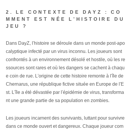
2. LE CONTEXTE DE DAYZ : CO
MMENT EST NÉE L'HISTOIRE DU
JEU ?
Dans DayZ, l'histoire se déroule dans un monde post-apo
calyptique infecté par un virus inconnu. Les joueurs sont
confrontés à un environnement désolé et hostile, où les re
ssources sont rares et où les dangers se cachent à chaqu
e coin de rue. L'origine de cette histoire remonte à l'île de
Chernarus, une république fictive située en Europe de l'E
st. L'île a été dévastée par l'épidémie de virus, transforma
nt une grande partie de sa population en zombies.
Les joueurs incarnent des survivants, luttant pour survivre
dans ce monde ouvert et dangereux. Chaque joueur com