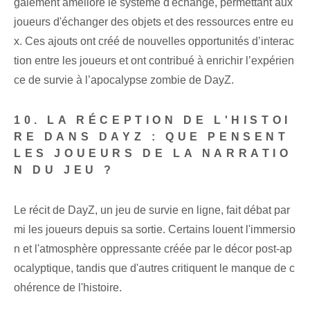
galement amélioré le système d'échange, permettant aux
joueurs d'échanger des objets et des ressources entre eu
x. Ces ajouts ont créé de nouvelles opportunités d’interac
tion entre les joueurs et ont contribué à enrichir l’expérien
ce de survie à l’apocalypse zombie de DayZ.
10. LA RÉCEPTION DE L'HISTOI
RE DANS DAYZ : QUE PENSENT
LES JOUEURS DE LA NARRATIO
N DU JEU ?
Le récit de DayZ, un jeu de survie en ligne, fait débat par
mi les joueurs depuis sa sortie. Certains louent l'immersio
n et l'atmosphère oppressante créée par le décor post-ap
ocalyptique, tandis que d'autres critiquent le manque de c
ohérence de l'histoire.