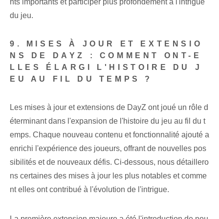
nts importants et participer plus profondément à l'intrigue
du jeu.
9. MISES À JOUR ET EXTENSIO
NS DE DAYZ : COMMENT ONT-E
LLES ÉLARGI L'HISTOIRE DU J
EU AU FIL DU TEMPS ?
Les mises à jour et extensions de DayZ ont joué un rôle d
éterminant dans l'expansion de l'histoire du jeu au fil du t
emps. Chaque nouveau contenu et fonctionnalité ajouté a
enrichi l'expérience des joueurs, offrant de nouvelles pos
sibilités et de nouveaux défis. Ci-dessous, nous détaillero
ns certaines des mises à jour les plus notables et comme
nt elles ont contribué à l'évolution de l'intrigue.
La première extension majeure a été l'introduction de nou