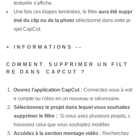
textuelle s'affiche.
Une fois ces étapes terminées, le filtre
aura été suppr
imé du ‌clip ou de la ⁤photo
sélectionné dans votre pr
ojet CapCut.
+ INFORMATIONS --
COMMENT ⁢SUPPRIMER UN FILT
RE DANS ⁤CAPCUT ?
Ouvrez l'application ⁢CapCut :
Connectez-vous à votr
e compte ou créez-en un nouveau si nécessaire.
Sélectionnez le projet dans lequel vous souhaitez
supprimer le filtre :
⁢ Si vous avez plusieurs projets,‌ c
hoisissez celui que vous souhaitez‌ modifier.
Accédez à la section montage vidéo :
Recherchez