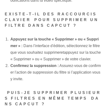
odifications ⁣dans la vidéo spécifique.
EXISTE-T-IL DES RACCOURCIS
CLAVIER⁤ POUR SUPPRIMER UN
FILTRE DANS CAPCUT ?
Appuyez⁢ sur la touche « Supprimer » ou « Suppri
mer » :
⁤Dans ⁢l'interface d'édition, sélectionnez le filtre
que vous souhaitez ‌supprimer‍et⁣appuyez sur la touche
« Supprimer » ou « Supprimer » de votre clavier.
Confirmez la suppression :
Assurez-vous de confirm
er l'action de suppression du filtre si l'application vous
y invite.
​ PUIS-JE SUPPRIMER PLUSIEUR
S FILTRES EN MÊME TEMPS⁤ DA
NS CAPCUT ?