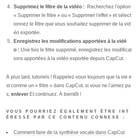
Supprimez le⁢ filtre de la vidéo :
‌ Recherchez l'option
« Supprimer le filtre »⁢ ou « Supprimer l'effet » et sélect
ionnez le filtre que vous souhaitez supprimer de la vid
éo exportée.
Enregistrez les modifications apportées à la vidé
o :
⁣Une fois le filtre supprimé, enregistrez les modificat
ions apportées à la vidéo exportée depuis CapCut.
À plus tard, tutoriels ! Rappelez-vous toujours que la vie e
st comme un « filtre » dans CapCut, si vous ne l'aimez pa
s,
enlever
Et continuez. ‌À bientôt⁢ !
VOUS POURRIEZ ÉGALEMENT ÊTRE INT
ÉRESSÉ PAR CE CONTENU CONNEXE :
Comment faire de la synthèse vocale dans CapCut