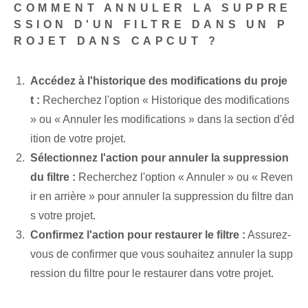
COMMENT ANNULER LA SUPPRE
SSION D'UN FILTRE DANS UN P
ROJET DANS CAPCUT ?
Accédez à l'historique des modifications du proje
t :
Recherchez l'option « Historique des modifications
» ou « Annuler les modifications » dans la section d'éd
ition de votre projet.
Sélectionnez l'action pour annuler la suppression
du filtre :
Recherchez l'option « Annuler » ou « Reven
ir en arrière » pour annuler la suppression du filtre dan
s votre projet.
Confirmez l'action pour restaurer le filtre :
Assurez-
vous de confirmer que vous souhaitez annuler la supp
ression du filtre pour le restaurer dans votre projet.