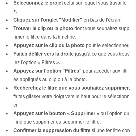
Sélectionnez le ⁤projet
celui sur lequel vous travaille
z.
Cliquez sur l'onglet "Modifier"
en bas de l'écran.
Trouver le clip ou la photo
dont vous souhaitez supp
rimer le filtre‌ dans la timeline‌.
Appuyez sur le clip ou la photo
pour le sélectionner.
Faites défiler vers la droite
jusqu'à ce que vous trouv
iez l'option « Filtres ».
Appuyez sur l'option "Filtres"
pour accéder aux filtr
es appliqués au clip ou à la photo.
Recherchez le filtre⁤ que vous souhaitez ‌supprimer
,
faites glisser votre doigt vers le haut pour le sélectionn
er.
Appuyez sur le bouton « Supprimer »
‌ou l'option⁣ qu
i indique⁢ supprimer ou supprimer le‌ filtre.
Confirmer la suppression du filtre
si une fenêtre con