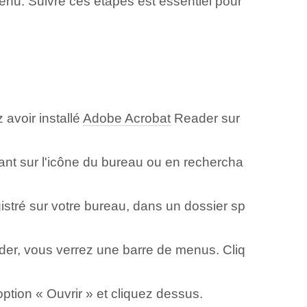
enu. Suivre ces étapes est essentiel pour
avoir ‍installé
Adobe Acrobat
Reader ⁣sur
ant sur l'icône du bureau ou en rechercha
gistré sur votre bureau, dans un dossier sp
er, vous verrez une barre de menus. Cliq
option « Ouvrir » et cliquez dessus.