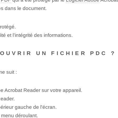
ues dans le document.
rotégé.
lité et l’intégrité des informations.
 OUVRIR UN FICHIER PDC ?
e suit :
obe Acrobat Reader sur votre appareil.
eader.
périeur gauche de l'écran.
e menu déroulant.