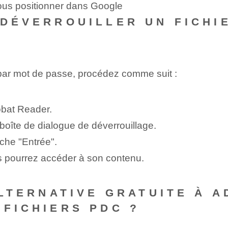
ous positionner dans Google
 DÉVERROUILLER UN FICHI
 par mot de passe, procédez comme suit :
obat Reader.
boîte de dialogue de déverrouillage.
che "Entrée".
us pourrez accéder à son contenu.
 ALTERNATIVE GRATUITE À 
 FICHIERS PDC ?