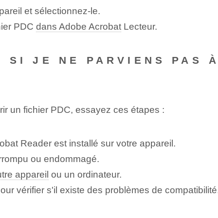
areil et sélectionnez-le.
chier PDC
dans Adobe Acrobat
Lecteur.
E SI JE NE PARVIENS PAS 
rir un fichier PDC, essayez ces étapes :
bat Reader est installé sur votre appareil.
 corrompu ou endommagé.
tre appareil
ou un ordinateur.
ur vérifier s'il existe des problèmes de compatibilité