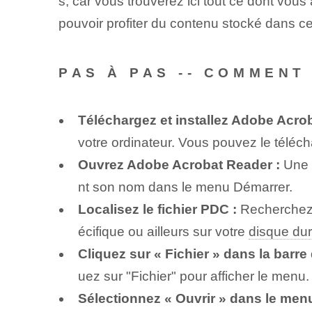
s, car vous trouverez ici tout ce dont vo
pouvoir profiter du contenu stocké dans ce f
PAS À PAS -- COMMENT
Téléchargez et installez Adobe⁤ Acro
votre⁢ ordinateur.‌ Vous pouvez le téléch
Ouvrez Adobe ⁢Acrobat Reader :
Une f
nt son nom dans le menu Démarrer.
Localisez le fichier PDC :
Recherchez l
écifique ou ailleurs sur votre
disque dur
Cliquez sur « Fichier »‍ dans la barr
uez sur "Fichier" pour afficher le menu.
Sélectionnez « Ouvrir » dans le menu