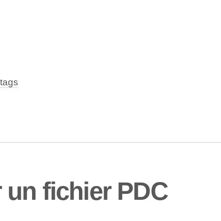
tags
 un fichier PDC