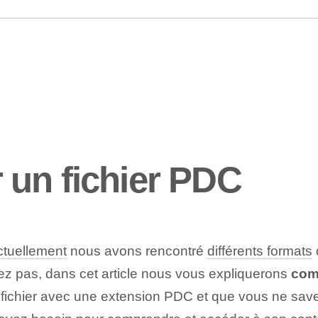
 un fichier PDC
ctuellement
nous avons rencontré
différents formats
tez pas, dans cet article nous vous expliquerons
com
n fichier avec une extension PDC et que vous ne save