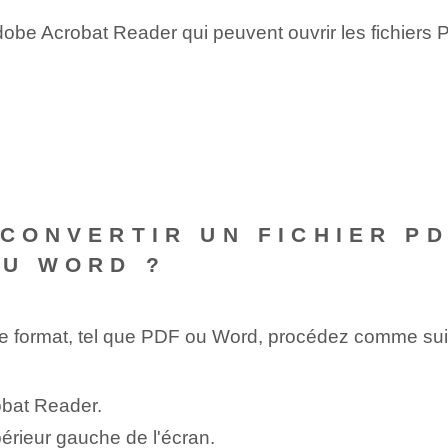
 Adobe Acrobat Reader qui peuvent ouvrir les fichiers 
 CONVERTIR UN FICHIER P
OU WORD ?
re format, tel que PDF ou Word, procédez comme suit
bat⁤ Reader.
périeur gauche de l'écran.