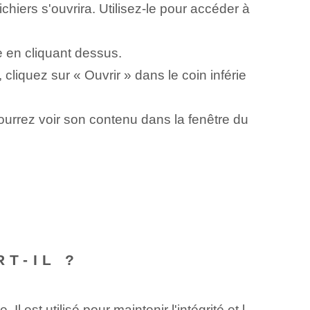
chiers s'ouvrira. Utilisez-le pour accéder à
e en cliquant dessus.
 cliquez sur « Ouvrir » dans le coin inférie
pourrez voir son contenu dans la fenêtre du
RT-IL ?
 Il est utilisé pour maintenir l'intégrité et l