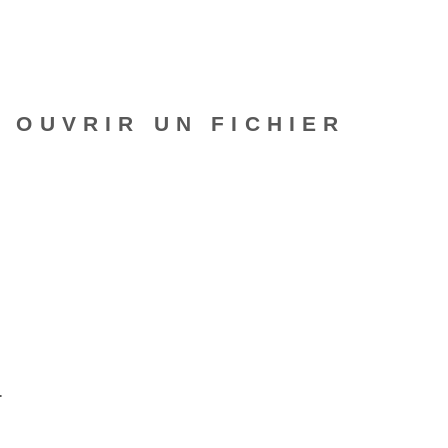
À OUVRIR UN FICHIER
.