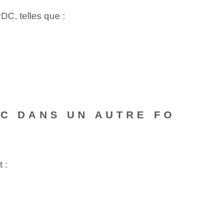
PDC, telles que :
DC DANS UN AUTRE FO
 :