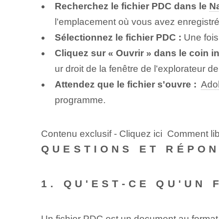
Recherchez le fichier PDC dans le
Na
l'emplacement où vous avez enregistré 
Sélectionnez le fichier PDC :
Une fois
Cliquez sur « Ouvrir » dans le coin inf
ur droit de la fenêtre de l'explorateur de 
Attendez que le fichier s'ouvre :
⁣
Ado
programme.
Contenu exclusif - Cliquez ici Comment li
QUESTIONS ET RÉPO
1. QU'EST-CE QU'UN 
Un fichier PDC est un document au forma