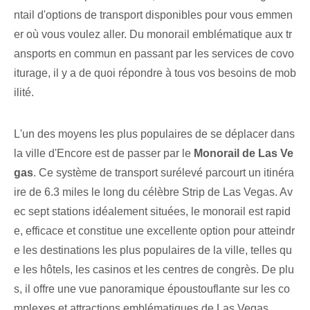
ntail d'options de transport disponibles pour vous emmen
er où vous voulez aller. Du monorail emblématique aux tr
ansports en commun en passant par les services de covo
iturage, il y a de quoi répondre à tous vos besoins de mob
ilité.
L'un des moyens les plus populaires de se déplacer dans
la ville d'Encore est de passer par le
Monorail de Las Ve
gas
. Ce système de transport surélevé parcourt un itinéra
ire de 6.3 miles le long du célèbre Strip de Las Vegas. Av
ec sept stations idéalement situées, le monorail est rapid
e, efficace et constitue une excellente option pour atteindr
e les destinations les plus populaires de la ville, telles qu
e les hôtels, les casinos et les centres de congrès. De plu
s, il offre une vue panoramique époustouflante sur les co
mplexes et attractions emblématiques de Las Vegas.