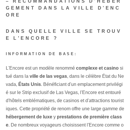
– RECOMMANDATIONS D’HÉBER
GEMENT DANS LA VILLE D’ENC
ORE
DANS QUELLE VILLE SE TROUV
E L'ENCORE ?
INFORMATION DE BASE:
L'Encore est un modèle renommé
complexe et casino
si
tué dans la
ville de las vegas
, dans le célèbre État du Ne
vada,
États Unis
. Bénéficiant d'un emplacement privilégi
é sur le Strip exclusif de Las Vegas, l'Encore est entouré
d'hôtels emblématiques, de casinos et d'attractions tourist
iques. Cette propriété de renom offre une large gamme de
hébergement de luxe
y
prestations de première class
e
. De nombreux voyageurs choisissent l'Encore comme o