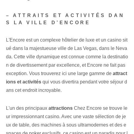
– ATTRAITS ET ACTIVITÉS DAN
S LA VILLE D’ENCORE
L'Encore est un complexe hôtelier de luxe et un casino sit
ué dans la majestueuse ville de Las Vegas, dans le Neva
da. Cette ville dynamique est connue comme la destinatio
n de divertissement par excellence, et Encore ne fait pas
exception. Vous trouverez ici une large gamme de
attract
ions et activités
qui vous divertira pendant votre séjour d
ans cet endroit incroyable.
L'un des principaux
attractions
Chez Encore se trouve le
ur impressionnant casino. Avec une vaste sélection de je
ux de table, des machines à sous ultramodernes et des e
spaces de poker exclusifs, ce casino est un paradis pour l