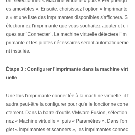
on, sélectionnez « Machine virtuelle » puis « Périphériqu
es amovibles ». Ensuite, choisissez l'option « Imprimante
s » et une liste des imprimantes disponibles s'affichera. S
électionnez l'imprimante que vous souhaitez ajouter et cli
quez sur "Connecter". La machine virtuelle détectera l'im
primante et les pilotes nécessaires seront automatiqueme
nt installés.
Étape 3 : Configurer l'imprimante dans la machine virt
uelle
Une fois l'imprimante connectée à la machine virtuelle, il f
audra peut-être la configurer pour qu'elle fonctionne corre
ctement. Dans la barre d'outils VMware Fusion, sélection
nez « Machine virtuelle », puis « Paramètres ». Dans l'on
glet « Imprimantes et scanners », les imprimantes connec