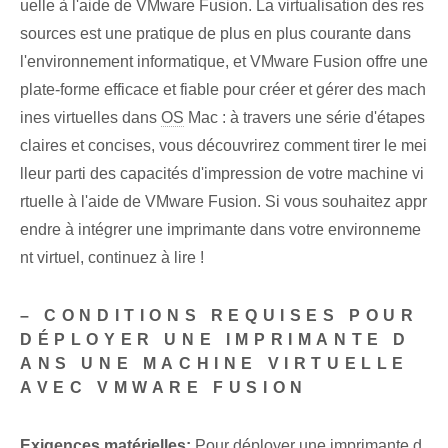
uelle à l'aide de VMware Fusion. La virtualisation des res
sources est une pratique de plus en plus courante dans
l'environnement informatique, et VMware Fusion offre une
plate-forme efficace et fiable pour créer et gérer des mach
ines virtuelles dans
OS
Mac : à travers une série d'étapes
claires et concises, vous découvrirez comment tirer le mei
lleur parti des capacités d'impression de votre machine vi
rtuelle à l'aide de VMware Fusion. Si vous souhaitez appr
endre à intégrer une imprimante dans votre environneme
nt virtuel, continuez à lire !
– CONDITIONS REQUISES POUR
DÉPLOYER UNE IMPRIMANTE D
ANS UNE MACHINE VIRTUELLE
AVEC VMWARE FUSION
Exigences matérielles:
Pour déployer une imprimante d