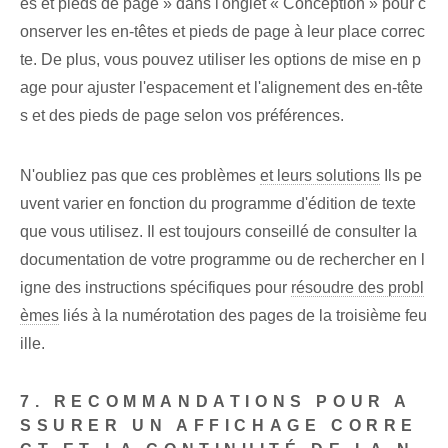
es et pieds de page » dans l'onglet « Conception » pour c
onserver les en-têtes et pieds de page à leur place correc
te. De plus, vous pouvez utiliser les options de mise en p
age pour ajuster l'espacement et l'alignement des en-tête
s et des pieds de page selon vos préférences.
N'oubliez pas que ces problèmes
et leurs solutions
Ils pe
uvent varier en fonction du programme d'édition de texte
que vous utilisez. Il est toujours conseillé de consulter la
documentation de votre programme ou de rechercher en l
igne des instructions spécifiques pour
résoudre des probl
èmes
liés à la numérotation des pages de la troisième feu
ille.
7. RECOMMANDATIONS POUR A
SSURER UN AFFICHAGE CORRE