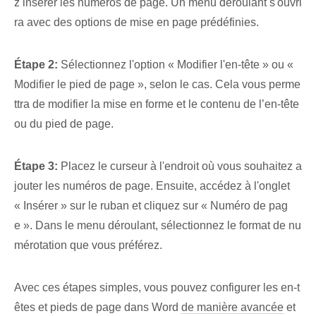
z insérer les numéros de page. Un menu déroulant s'ouvri
ra avec des options de mise en page prédéfinies.
Étape 2:
Sélectionnez l'option « Modifier l'en-tête » ou «
Modifier le pied de page », selon le cas. Cela vous perme
ttra de modifier la mise en forme et le contenu de l’en-tête
ou du pied de page.
Étape 3:
Placez le curseur à l'endroit où vous souhaitez a
jouter les numéros de page. Ensuite, accédez à l'onglet
« Insérer » sur le ruban et cliquez sur « Numéro de pag
e ». Dans le menu déroulant, sélectionnez le format de nu
mérotation que vous préférez.
Avec ces étapes simples, vous pouvez configurer les en-t
êtes et pieds de page dans Word
de manière avancée
et