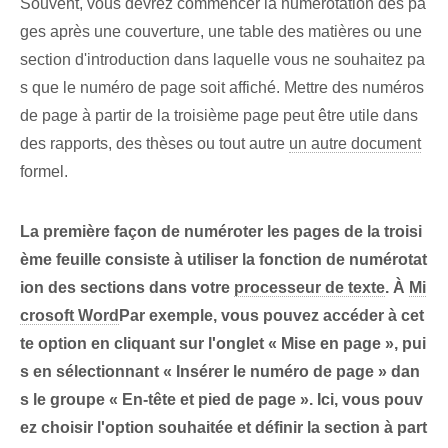
Souvent, vous devrez commencer la numérotation des pa
ges après une couverture, une table des matières ou une
section d'introduction dans laquelle vous ne souhaitez pa
s que le numéro de page soit affiché. Mettre des numéros
de page à partir de la troisième page peut être utile dans
des rapports, des thèses ou tout autre
un autre document
formel.
La première façon de numéroter les pages de la troisi
ème feuille consiste à utiliser la fonction de numérotat
ion des sections dans votre
processeur de texte
. À
Mi
crosoft Word
Par exemple, vous pouvez accéder à cet
te option en cliquant sur l'onglet « Mise en page », pui
s en sélectionnant « Insérer le numéro de page » dan
s le groupe « En-tête et pied de page ». Ici, vous pouv
ez choisir l'option souhaitée et définir la section à part