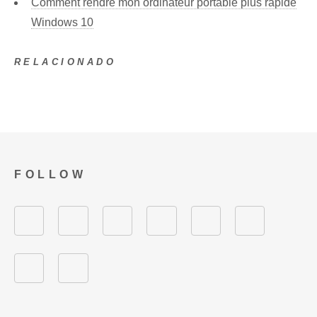
Comment rendre mon ordinateur portable plus rapide
Windows 10
RELACIONADO
FOLLOW