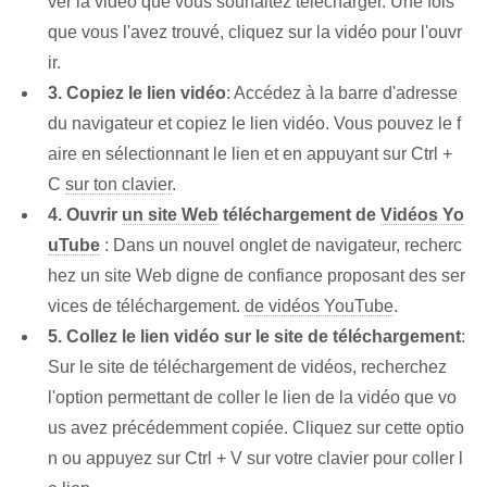
ver la vidéo que vous souhaitez télécharger. Une fois
que vous l'avez trouvé, cliquez sur la vidéo pour l'ouvr
ir.
3. Copiez le lien vidéo
: Accédez à la barre d'adresse
du navigateur et copiez le lien vidéo. Vous pouvez le f
aire en sélectionnant le lien et en appuyant sur Ctrl +
C
sur ton clavier
.
4. Ouvrir
un site Web
téléchargement de
Vidéos Yo
uTube
: Dans un nouvel onglet de navigateur, recherc
hez un site Web digne de confiance proposant des ser
vices de téléchargement.
de vidéos YouTube
.
5. Collez le lien vidéo sur le site de téléchargement
:
Sur le site de téléchargement de vidéos, recherchez
l'option permettant de coller le lien de la vidéo que vo
us avez précédemment copiée. Cliquez sur cette optio
n ou appuyez sur Ctrl + V sur votre clavier pour coller l