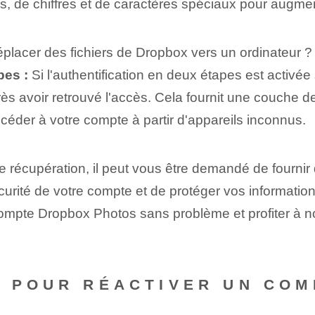
res, de chiffres et de caractères spéciaux pour augme
placer des fichiers de Dropbox vers un ordinateur ?
pes :
Si l'authentification en deux étapes est activ
ès avoir retrouvé l'accès. Cela fournit une couche 
céder à votre compte à partir d'appareils inconnus.
 récupération, il peut vous être demandé de fournir
a sécurité de votre compte et de protéger vos informat
 compte Dropbox Photos sans problème et profiter à n
S POUR RÉACTIVER UN CO