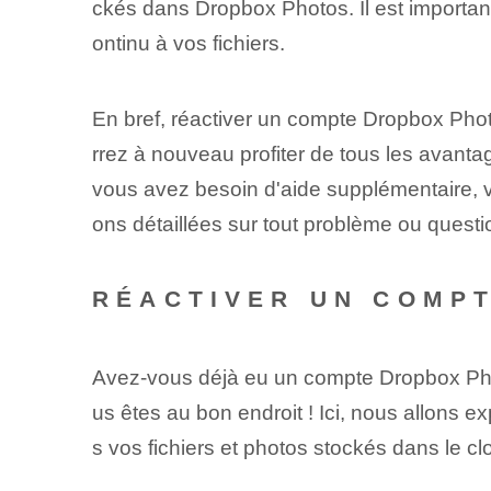
ckés dans Dropbox ‌Photos. ‍Il est importan
ontinu à vos fichiers.
En bref, réactiver un compte Dropbox ⁣Pho
rrez à nouveau profiter de tous les ⁤avanta
vous avez besoin d'aide supplémentaire, 
ons détaillées sur tout problème ou questi
RÉACTIVER UN COMP
Avez-vous déjà eu un compte Dropbox Pho
us êtes au bon endroit ! Ici, nous allons e
s vos fichiers et photos stockés dans le cl