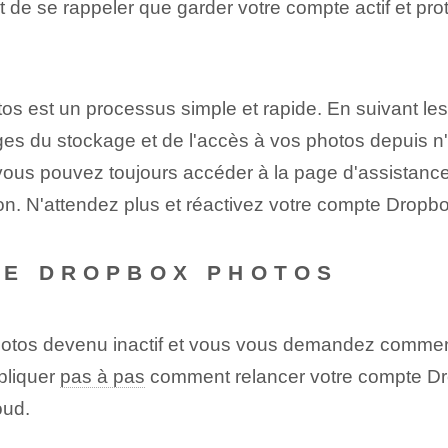
t de se rappeler que garder votre compte actif et pro
tos est un processus simple et rapide.‌ En suivant 
ges du stockage et ⁤de l'accès à vos photos depuis n
vous pouvez toujours accéder à la page d'assistance
on. N'attendez plus et réactivez votre compte Dropb
TE DROPBOX PHOTOS
tos devenu inactif et vous vous demandez comment l
xpliquer
pas à pas
comment relancer votre compte Dro
oud.