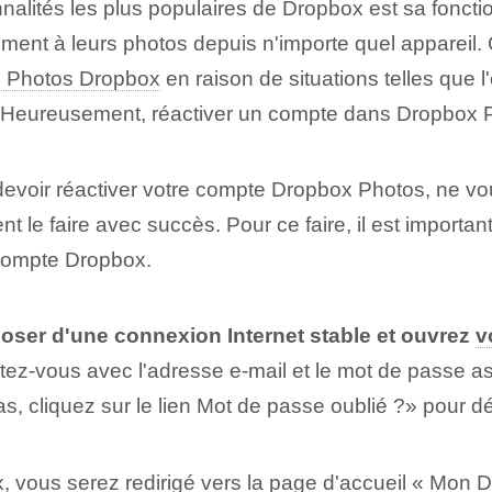
nnalités les plus populaires de Dropbox est sa fonct
lement à leurs photos depuis n'importe quel appareil. 
de Photos Dropbox
en raison de situations telles que l
ée. Heureusement, réactiver un compte dans Dropbox 
devoir réactiver votre compte Dropbox Photos, ne vou
le faire avec succès. Pour ce faire, il est important
 compte Dropbox.
ser d'une connexion Internet stable et ouvrez
v
tez-vous avec l'adresse e-mail et le mot de passe as
s, cliquez sur le lien Mot de passe oublié ?» pour d
 vous serez redirigé vers la page d'accueil « Mon D