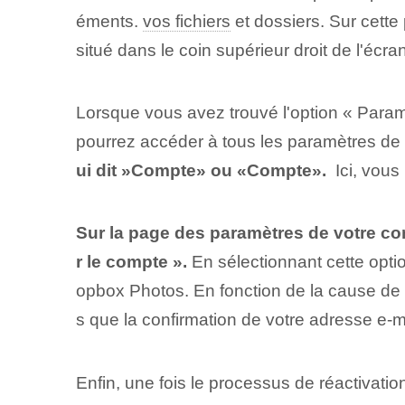
éments.
vos fichiers
et dossiers.​ Sur cett
situé dans le coin supérieur droit de l'écran
Lorsque vous avez trouvé l'option « Param
pourrez accéder à tous les paramètres d
ui dit ⁤»Compte» ou «Compte».
‌ Ici, vou
Sur la page des paramètres de votre co
r le compte ».
En sélectionnant cette opti
opbox Photos. En fonction de la cause de 
s que la confirmation de votre adresse e-ma
Enfin, une fois le processus de réactivati