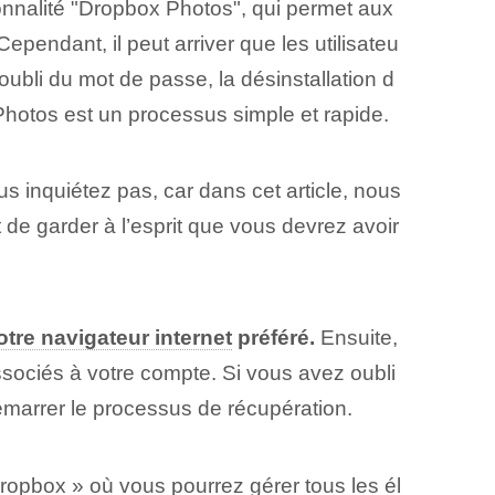
ionnalité "Dropbox Photos", qui permet aux
Cependant, il peut arriver que les utilisateu
'oubli du mot de passe, la désinstallation d
Photos est un processus simple et rapide.
s inquiétez pas, car dans cet article, nous
 de garder à l’esprit que vous devrez avoir
otre navigateur internet
préféré.
Ensuite,
sociés à votre compte. Si vous avez oubli
émarrer le processus de récupération.
ropbox » où vous pourrez gérer tous les él