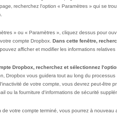
e page, recherchez l'option « Paramètres » qui se tro
.
ètres » ou « Paramètres », cliquez dessus pour ouvr
e votre compte Dropbox.
Dans cette fenêtre, recherc
s pouvez afficher et modifier les informations relative
mpte Dropbox, recherchez et sélectionnez l'optio
on, Dropbox vous guidera tout au long du processus 
l'inactivité de votre compte, vous devrez peut-être 
il ou la fourniture d'informations de sécurité supplé
on de votre compte terminé, vous pourrez à nouveau a